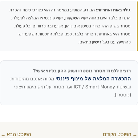
גילוי נאות ואחריות:
המידע המופיע במאמר זה הוא לצורכי לימוד והכרת
התחום בלבד ואינו מהווה ייעוץ השקעות, ייעוץ פיננסי או המלצה לפעולה.
מסחר בשוק ההון כרוך בסיכון אובדן הון. אין ערובה לרווחים. כל פעולת
מסחר היא באחריות הסוחר בלבד. לפני קבלת החלטות השקעה יש
להתייעץ עם בעל רישיון מתאים.
רוצים ללמוד מסחר נוסטרו ושוק ההון בליווי אישי?
ההכשרה המלאה של מינוף פיננסי
מלווה אתכם מהיסודות
ובשיטת ICT / Smart Money ועד מסחר על תיק מימון חיצוני
(נוסטרו).
→
הפוסט הקודם
הפוסט הבא
←