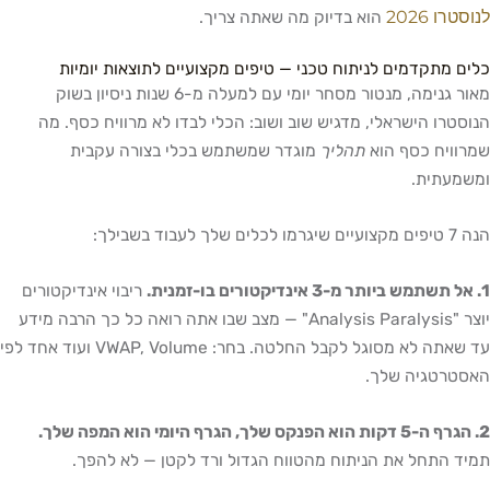
לנוסטרו 2026
הוא בדיוק מה שאתה צריך.
כלים מתקדמים לניתוח טכני — טיפים מקצועיים לתוצאות יומיות
מאור גנימה, מנטור מסחר יומי עם למעלה מ-6 שנות ניסיון בשוק
הנוסטרו הישראלי, מדגיש שוב ושוב: הכלי לבדו לא מרוויח כסף. מה
שמרוויח כסף הוא
תהליך
מוגדר שמשתמש בכלי בצורה עקבית
ומשמעתית.
הנה 7 טיפים מקצועיים שיגרמו לכלים שלך לעבוד בשבילך:
1. אל תשתמש ביותר מ-3 אינדיקטורים בו-זמנית.
ריבוי אינדיקטורים
יוצר "Analysis Paralysis" — מצב שבו אתה רואה כל כך הרבה מידע
עד שאתה לא מסוגל לקבל החלטה. בחר: VWAP, Volume ועוד אחד לפי
האסטרטגיה שלך.
2. הגרף ה-5 דקות הוא הפנקס שלך, הגרף היומי הוא המפה שלך.
תמיד התחל את הניתוח מהטווח הגדול ורד לקטן — לא להפך.