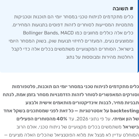
# תשובה
כלים מתקדמים לניתוח טכני במסחר יומי הם תוכנות וטכניקות
מתמטיות המסייעות לסוחרים לזהות דפוסים בתנועות המחירים.
כלים אלה כוללים מחוונים כמו Bollinger Bands, MACD
וממוצעים נעים, המעזרים לחיזוי תנועות שוק. בשוק המסחר היומי
בישראל, הסוחרים המקצועיים משתמשים בכלים אלה כדי לקבל
החלטות מהירות ומבוססות על נתונ
כלים מתקדמים לניתוח טכני במסחר יומי הם תוכנות, פלטפורמות
וסורקים המאפשרים לסוחר לזהות הזדמנויות מסחר בזמן אמת, לנתח
תבניות מחיר, לבנות אינדיקטורים מותאמים אישית ולבצע
backtesting על אסטרטגיות — כל זאת לפני שמסתכנים בשקל אחד
של הון אמיתי.
על פי נתוני 2026, עד
40% מהסוחרים הפעילים
בישראל
משתמשים בכלים מקצועיים של ניתוח טכני, אולם הרוב
המוחלט עדיין לא מנצל את מלוא הפוטנציאל שהכלים האלה מציעים —