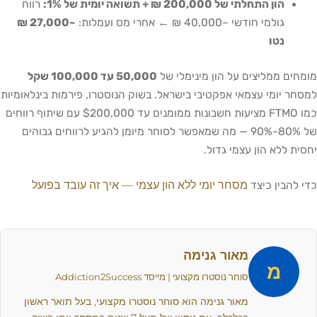
הון התחלתי של 200,000 ₪ + תשואה יומית של 1%:
רווח
גולמי חודשי ~40,000 ₪ ← אחרי מס ועמלות:
~27,000 ₪
נטו
מומחים ממליצים על הון מינימלי של
50,000 עד 100,000 שקל
למסחר יומי עצמאי אפקטיבי בישראל. בשוק הנוסטרו, פירמות בינלאומיות
כמו FTMO מציעות חשבונות ממומנים עד $200,000 עם שיתוף רווחים
של 80%-90% — מה שמאפשר לסוחר מיומן להגיע לרווחים גבוהים
יחסית ללא הון עצמי גדול.
מסחר יומי ללא הון עצמי — איך זה עובד בפועל
כדי להבין כיצד
מאור גנימה
מ
סוחר נוסטרו מקצועי | מייסד Addiction2Success
מאור גנימה הוא סוחר נוסטרו מקצועי, בעל תואר ראשון