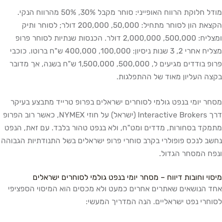
מודל חלוקת הרווח האופייני: סוחר מקבל 30%, 50% מהרווח הנקי.
הקצאת הון לסוחר מתחיל: 50,000, 200,000 דולר; לסוחר ותיק
ומצליח: 500,000, 2,000,000 דולר. הכנסות שנתיות לסוחר פרופ
מצליח אחרי 2, 3 שנות ניסיון: 100,000, 400,000 ש"ח ברוטו. כוכבי
פרופ בודדים מגיעים ל, 500,000, 1,500,000 ש"ח בשנה, אך מדובר
בקצה העליון מאוד של ההתפלגות.
מסחר יומי בנפט גולמי לסוחרים ישראלים בפרופ טרייד מתבצע בעיקר
דרך Interactive Brokers (ישראל) על חוזי NYMEX, כאשר רוב הפרופ
מתמקד בסחורות, מדדים ומט"ח, ולא בנפט טהור בלבד. עם זאת, הנפט
נחשב לנכס פופולרי בקרב סוחרי פרופ ישראלים בשל התנודתיות הגבוהה
ונפח המסחר הגדול.
מיסוי וחובות דיווח – מסחר יומי בנפט גולמי לסוחרים ישראלים
אחד הנושאים שאתרים אחרים כמעט ולא מכסים הוא המיסוי הספציפי
לסוחרי נפט ישראליים. הנה המדריך המעשי: