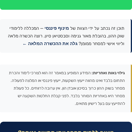
מינוף פיננסי
תוכן זה נכתב על ידי הצוות של
— המכללה ללימודי
שוק ההון, בהובלת מאור גנימה וסבסטיאן סיון. רוצה הכשרה מלאה
גלה את ההכשרה המלאה ←
וליווי אישי למסחר ממומן?
גילוי נאות ואחריות:
המידע המופיע במאמר זה הוא לצורכי לימוד והכרת
התחום בלבד ואינו מהווה ייעוץ השקעות, ייעוץ פיננסי או המלצה לפעולה.
מסחר בשוק ההון כרוך בסיכון אובדן הון. אין ערובה לרווחים. כל פעולת
מסחר היא באחריות הסוחר בלבד. לפני קבלת החלטות השקעה יש
להתייעץ עם בעל רישיון מתאים.