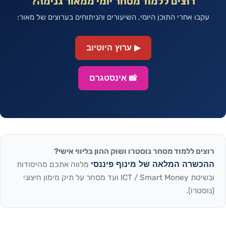
רוצים ללמוד מסחר יומי ממאור גנימה?
עקבו אחרי התוכן היומי, השיעורים והניתוחים בערוצים של מאור:
▶ ערוץ היוטיוב
📸 אינסטגרם
רוצים ללמוד מסחר נוסטרו ושוק ההון בליווי אישי?
ההכשרה המלאה של מינוף פיננסי
מלווה אתכם מהיסודות
ובשיטת ICT / Smart Money ועד מסחר על תיק מימון חיצוני
(נוסטרו).