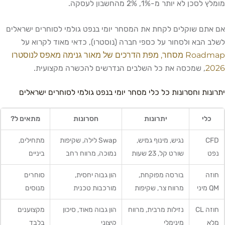
מומלץ לסכן לא יותר מ-1%, 2% מהחשבון לעסקה.
אם אתם שוקלים לקחת את המסחר יומי בנפט גולמי לסוחרים ישראלים
לשלב הבא ולסחור על כספי חברה (נוסטרו), כדאי מאוד לקרוא על
Roadmap מסחר, מפת הדרכים של מאור גנימה מאפס לנוסטרו
2026
, שמכסה את כל השלבים הנדרשים להכשרה מקצועית.
יתרונות וחסרונות כל כלי מסחר יומי בנפט גולמי לסוחרים ישראלים
כלי
יתרונות
חסרונות
מתאים ל?
CFD
נגיש, מינוף גמיש,
Swap לילה, שקיפות
מתחילים,
נפט
שורט קל, 23 שעות
נמוכה, מרווח רחב
ביניים
חוזה
בורסה מפוקחת,
הון גבוה יחסית,
סוחרים
QM מיני
מרווח צר, שקיפות
מורכבות טכנית
מנוסים
חוזה CL
נזילות מרבית, מרווח
הון גבוה מאוד, סיכון
מקצוענים
מלא
מינימלי
קיצוני
בלבד