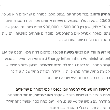
החלון הזהוב
עבור מסחר יומי בנפט גולמי לסוחרים ישראלים הוא 16:30,
20:00. בשעות אלה מתבצעים עשרות אחוזים מסך נפח המסחר היומי
ב-NYMEX, שנע בין 300,000 ל-900,000 חוזים ביום. זהו הזמן שבו
נתוני מאקרו אמריקאיים מתפרסמים, מוסדיים פותחים פוזיציות, ותנועות
המחיר הגדולות ביותר מתרחשות.
אירוע מיוחד, יום רביעי בשעה 16:30:
פרסום דו"ח מלאי הנפט של EIA
(Energy Information Administration). זהו האירוע העיקרי בשבוע
עבור מסחר יומי בנפט גולמי לסוחרים ישראלים. גירעון גדול ממצפי →
קפיצת מחיר. עודף מהציפיות → ירידה. תנודת מחיר של 1, 3 דולר
בחבית בדקות בודדות היא שגרה ביום כזה.
דרישות הון מינימלי למסחר יומי בנפט גולמי לסוחרים ישראלים
אחת השאלות הנפוצות ביותר שמקבל
מאור גנימה
, מנטור מסחר יומי
מחדרה עם ניסיון של 6+ שנים, היא: "עם כמה כסף אפשר להתחיל?"
התשובה תלויה בכלי המסחר שבחרתם: