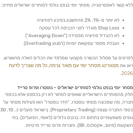
ללא קשר לאסטרטגיה, מסחר יומי בנפט גולמי לסוחרים ישראלים מחייב:
לא יותר מ-1%, 2% מהחשבון בסיכון לפוזיציה
Stop Loss מוגדר לפני הכניסה לכל עסקה
לא להגדיל פוזיציה מפסידה ("Averaging Down")
הגבלת מספר עסקאות יומיות (למנוע Overtrading)
לפרטים על מסלול הכשרה מקצועי שמלמד את הכלים האלה מהשורש,
מנטורינג מסחר יומי עם מאור גנימה, כל מה שצריך לדעת
ראו את
2026
.
מסחר יומי בנפט גולמי לסוחרים ישראלים – נוסטרו ופרופ טרייד
חלק מהסוחרים הישראליים שואפים לסחור לא רק בכספם אלא בכספי
חברה, מה שמכונה מסחר נוסטרו. "חדר נוסטרו" הוא פעילות מסחר על
כספי החברה עצמה (Proprietary Trading). בישראל פועלים כ, 10, 30
גופים משמעותיים בתחום זה: בנקים גדולים (לאומי, הפועלים), בתי
השקעות (מיטב, אקסלנס, IBI), וחברות פרופ טרייד פרטיות.