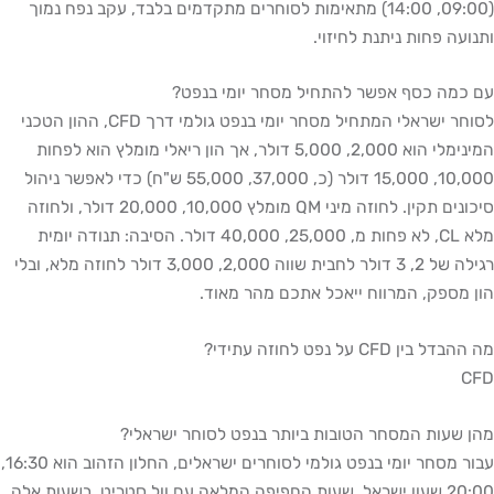
(09:00, 14:00) מתאימות לסוחרים מתקדמים בלבד, עקב נפח נמוך
ותנועה פחות ניתנת לחיזוי.
עם כמה כסף אפשר להתחיל מסחר יומי בנפט?
לסוחר ישראלי המתחיל מסחר יומי בנפט גולמי דרך CFD, ההון הטכני
המינימלי הוא 2,000, 5,000 דולר, אך הון ריאלי מומלץ הוא לפחות
10,000, 15,000 דולר (כ, 37,000, 55,000 ש"ח) כדי לאפשר ניהול
סיכונים תקין. לחוזה מיני QM מומלץ 10,000, 20,000 דולר, ולחוזה
מלא CL, לא פחות מ, 25,000, 40,000 דולר. הסיבה: תנודה יומית
רגילה של 2, 3 דולר לחבית שווה 2,000, 3,000 דולר לחוזה מלא, ובלי
הון מספק, המרווח ייאכל אתכם מהר מאוד.
מה ההבדל בין CFD על נפט לחוזה עתידי?
CFD
מהן שעות המסחר הטובות ביותר בנפט לסוחר ישראלי?
עבור מסחר יומי בנפט גולמי לסוחרים ישראלים, החלון הזהוב הוא 16:30,
20:00 שעון ישראל, שעות החפיפה המלאה עם וול סטריט. בשעות אלה