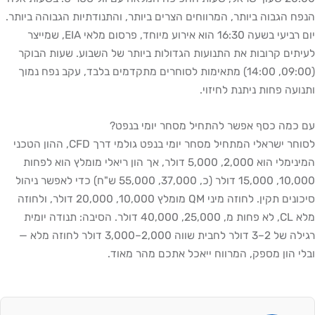
הנפח הגבוה ביותר, המרווחים הצרים ביותר, והתנודתיות הגבוהה ביותר.
יום רביעי בשעה 16:30 הוא אירוע מיוחד, פרסום מלאי EIA, שמייצר
לעיתים קרובות את התנועות הגדולות ביותר של השבוע. שעות הבוקר
(09:00, 14:00) מתאימות לסוחרים מתקדמים בלבד, עקב נפח נמוך
ותנועה פחות ניתנת לחיזוי.
עם כמה כסף אפשר להתחיל מסחר יומי בנפט?
לסוחר ישראלי המתחיל מסחר יומי בנפט גולמי דרך CFD, ההון הטכני
המינימלי הוא 2,000, 5,000 דולר, אך הון ריאלי מומלץ הוא לפחות
10,000, 15,000 דולר (כ, 37,000, 55,000 ש"ח) כדי לאפשר ניהול
סיכונים תקין. לחוזה מיני QM מומלץ 10,000, 20,000 דולר, ולחוזה
מלא CL, לא פחות מ, 25,000, 40,000 דולר. הסיבה: תנודה יומית
רגילה של 2–3 דולר לחבית שווה 2,000–3,000 דולר לחוזה מלא —
ובלי הון מספק, המרווח ייאכל אתכם מהר מאוד.