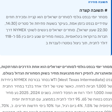
תשובה מהירה
# תשובה קצרה
מסחר יומי בנפט גולמי לסוחרים ישראלים הוא קנייה ומכירת חוזים
עתידיים בנפט בזמן אמת, בעיקר בשעות פתיחת וול סטריט (14:30,
22:30 שעון ישראל). סוחרים ישראלים ניגשים לשוקי NYMEX דרך
חברות ברוקראז בינלאומיות, בטווח מחירים שנע כיום בין 55 ל-118
דולר לחבית, תוך ניצול נוסטרו לעברות ב
מסחר יומי בנפט גולמי לסוחרים ישראלים הוא אחת הדרכים המרתקות,
ומאתגרות, להפיק רווח מתנועות מחיר בשוק הסחורות הגדול בעולם.
נפט WTI (West Texas Intermediate) נסחר בבורסת NYMEX ביחידות
של 1,000 חביות לחוזה, כאשר שינוי של דולר אחד בלבד במחיר החבית
שווה 1,000 דולר רווח או הפסד לחוזה. בשנים 2024, 2025 נע מחיר
הנפט בטווח של 65, 95 דולר לחבית בממוצע, עם תנודתיות יומית
טיפוסית של 1.5%, 4% ביום רגיל, ועד 10% בימי חדשות חריגים. כ, 70%,