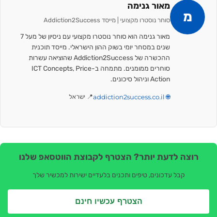
מאור גנימה
מ
סוחר נוסטרו מקצועי | מייסד Addiction2Success
מאור גנימה הוא סוחר נוסטרו מקצועי עם ניסיון של מעל 7
שנים במסחר יומי בשוק ההון הישראלי. מייסד תוכנית
ההכשרה של Addiction2Success שהוציאה עשרות
סוחרים ממומנים. מתמחה ב-ICT Concepts, Price
Action וניהול סיכונים.
🌐 addiction2success.co.il
📍 ישראל
רוצה לדעת יותר? הצטרף לקבוצת הווטסאפ שלנו
קבל עדכונים, טיפים ותכנים בלעדיים ישירות למכשיר שלך
הצטרף עכשיו חינם