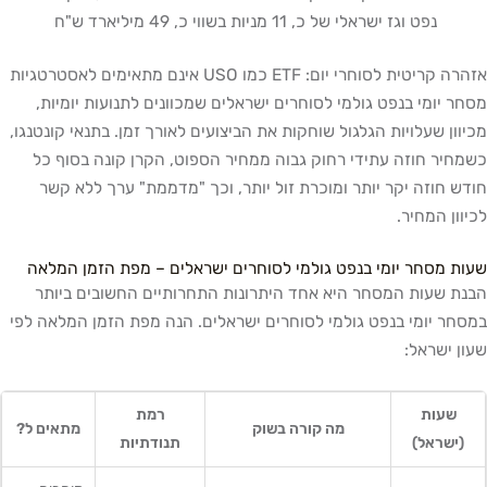
נפט וגז ישראלי של כ, 11 מניות בשווי כ, 49 מיליארד ש"ח
אזהרה קריטית לסוחרי יום: ETF כמו USO אינם מתאימים לאסטרטגיות
מסחר יומי בנפט גולמי לסוחרים ישראלים שמכוונים לתנועות יומיות,
מכיוון שעלויות הגלגול שוחקות את הביצועים לאורך זמן. בתנאי קונטנגו,
כשמחיר חוזה עתידי רחוק גבוה ממחיר הספוט, הקרן קונה בסוף כל
חודש חוזה יקר יותר ומוכרת זול יותר, וכך "מדממת" ערך ללא קשר
לכיוון המחיר.
שעות מסחר יומי בנפט גולמי לסוחרים ישראלים – מפת הזמן המלאה
הבנת שעות המסחר היא אחד היתרונות התחרותיים החשובים ביותר
במסחר יומי בנפט גולמי לסוחרים ישראלים. הנה מפת הזמן המלאה לפי
שעון ישראל:
שעות
רמת
מה קורה בשוק
מתאים ל?
(ישראל)
תנודתיות