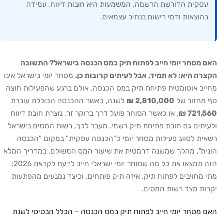
עסקית הדורשת הרשמה. המשמעות היא חובות דיווח, עמידה
בהוצאות ודמי רישום בנתיב עצמאים.
האם מסחר יומי חייב לפתוח תיק במס הכנסה בישראל? התשובה
הקצרה היא: לא תמיד, אבל לעיתים קרובות כן.
מסחר יומי בישראל אינו
מחייב אוטומטית פתיחת תיק במס הכנסה, אולם ברגע שהפעילות חוצה
סף מחזור של
2,810,000 ₪
לשנה, כאשר ההכנסה הכוללת עוברת
721,560 ₪
, או כאשר הסוחר פועל דרך ברוקר זר, נוצרת חובת דיווח
ולעיתים גם חובת פתיחת תיק רשמי. מעבר לכך, רשות המסים בישראל
רשאית לסווג פעילות מסחר יומי כ"הכנסה עסקית" במקום "הכנסה
הונית", מהלך שמשנה דרמטית את שיעור המס המשולם. במדריך המלא
הזה תמצאו את כל מה שסוחר יומי ישראלי חייב לדעת לקראת 2026:
מתי מחויבים לפתוח תיק, איזה תיק פותחים, וכיצד נמנעים מהפתעות
יקרות מצד רשות המסים.
האם מסחר יומי חייב לפתוח תיק במס הכנסה – הכלל הבסיסי לשנת