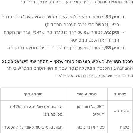
רשות המסים מנהלת מספר סוגי תיקים רלוונטיים לסוחרי יום:
תיק 91
, בסיסי, מתאים למי שאינו מחויב בהגשה אבל בוחר לדווח
מרצון (למשל כדי לנצל העברת הפסדים)
תיק 92
, לסוחר שפועל דרך בנק/ברוקר ישראלי ועבר את תקרת
המחזור או הכנסת מס יסף
תיק 93
, לסוחר שפועל דרך ברוקר זר וחייב בהגשת דוח שנתי
טבלת השוואה: משקיע הוני מול סוחר עסקי – מסחר יומי בישראל 2026
ההבחנה בין הכנסה הונית להכנסה עסקית היא הגורם המכריע ביותר
לסוחר יומי ישראלי. לפניכם השוואה מלאה:
פרמטר
משקיע הוני
סוחר עסקי
25% על רווחי הון
מדרגות מס שוליות, עד כ-47% +
שיעור מס
ריאליים
מס יסף 3%
ביטוח
פטור מדמי ביטוח
חבות בדמי ביטוח לאומי על ההכנסה