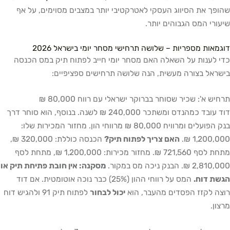
שהופך את הסיווג העסקי לאטרקטיבי יותר במצבים מסוימים, על אף
שיעורי המס הגבוהים יותר.
דוגמאות מספריות – שלושה תרחישי מסחר יומי בישראל 2026
כדי לענות על השאלה האם מסחר יומי חייב לפתוח תיק במס הכנסה
בישראל בצורה מעשית, הנה שלושה תרחישים ספציפיים:
תרחיש א': שכיר שסוחר בברוקר ישראלי עם רווח 80,000 ₪
דוד עובד כמהנדס ומשתכר 240,000 ₪ לשנה. בנוסף, הוא סוחר דרך
בנק הפועלים ומרוויח 80,000 ₪ מרווחי הון. מחזור המכירות שלו:
1,200,000 ₪.
האם צריך לפתוח תיק?
הכנסה כוללת: 320,000 ₪,
מתחת לסף 721,560 ₪. מחזור מכירות: 1,200,000 ₪, מתחת לסף
2,810,000 ₪. הבנק ניכה מס במקור.
מסקנה: אין חובת פתיחת תיק או
הגשת דוח.
המס על רווחי ההון (25%) כבר נוכה אוטומטית. אם דוד
רוצה לקזז הפסדים מהעבר, הוא
יכול לבחור
לפתוח תיק 91 ולהגיש דוח
מרצון.