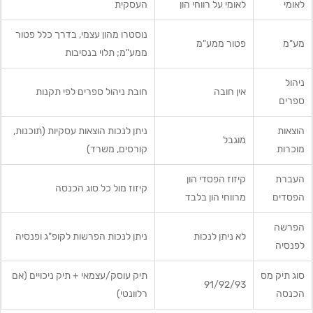
לאומי
לאומי על רווחי הון
העסקית
נוסטרו מהון עצמי, בדרך כלל פטור
מע"מ
פטור ממע"מ
ממע"מ; תלוי בנסיבות
ניהול
אין חובה
חובת ניהול ספרים לפי תקנות
ספרים
הוצאות
ניתן לנכות הוצאות עסקיות (תוכנות,
מוגבל
מוכרות
קורסים, משרד)
העברת
קיזוז הפסדי הון
קיזוז מול כל סוג הכנסה
הפסדים
מרווחי הון בלבד
הפרשה
לא ניתן לנכות
ניתן לנכות הפרשות לקופ"ג ופנסיה
לפנסיה
סוג תיק מס
תיק עוסק/עצמאי + תיק ניכויים (אם
91/92/93
הכנסה
רלוונטי)