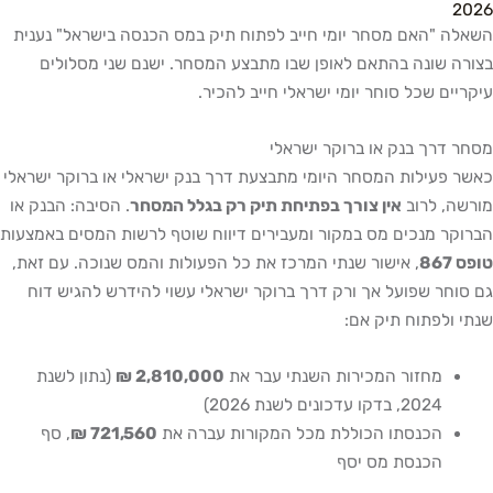
2026
השאלה "האם מסחר יומי חייב לפתוח תיק במס הכנסה בישראל" נענית
בצורה שונה בהתאם לאופן שבו מתבצע המסחר. ישנם שני מסלולים
עיקריים שכל סוחר יומי ישראלי חייב להכיר.
מסחר דרך בנק או ברוקר ישראלי
כאשר פעילות המסחר היומי מתבצעת דרך בנק ישראלי או ברוקר ישראלי
מורשה, לרוב
אין צורך בפתיחת תיק רק בגלל המסחר
. הסיבה: הבנק או
הברוקר מנכים מס במקור ומעבירים דיווח שוטף לרשות המסים באמצעות
טופס 867
, אישור שנתי המרכז את כל הפעולות והמס שנוכה. עם זאת,
גם סוחר שפועל אך ורק דרך ברוקר ישראלי עשוי להידרש להגיש דוח
שנתי ולפתוח תיק אם:
מחזור המכירות השנתי עבר את
2,810,000 ₪
(נתון לשנת
2024, בדקו עדכונים לשנת 2026)
הכנסתו הכוללת מכל המקורות עברה את
721,560 ₪
, סף
הכנסת מס יסף