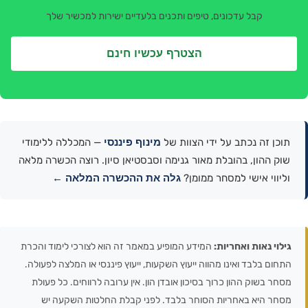
קבל עדכונים, טיפים ותכנים בלעדיים ישירות למכשיר שלך
הצטרף עכשיו חינם
מינוף פיננסי
תוכן זה נכתב על ידי הצוות של
— המכללה ללימודי
שוק ההון, בהובלת מאור גנימה וסבסטיאן סיון. רוצה הכשרה מלאה
גלה את ההכשרה המלאה ←
וליווי אישי למסחר ממומן?
גילוי נאות ואחריות:
המידע המופיע במאמר זה הוא לצורכי לימוד והכרת
התחום בלבד ואינו מהווה ייעוץ השקעות, ייעוץ פיננסי או המלצה לפעולה.
מסחר בשוק ההון כרוך בסיכון אובדן הון. אין ערובה לרווחים. כל פעולת
מסחר היא באחריות הסוחר בלבד. לפני קבלת החלטות השקעה יש