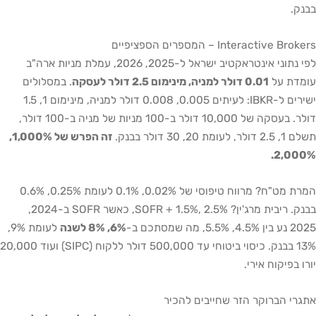
בבנק.
Interactive Brokers – המספרים הספציפיים
לפי נתוני אינטראקטיב ישראל ל-2025, 2026, עמלת מניות ארה"ב
עומדת על
0.01 דולר למניה, מינימום 2.5 דולר לעסקה
. במסלולים
ישירים ל-IBKR: לעיתים 0.005, 0.008 דולר למניה, מינימום 1, 1.5
דולר. בעסקה של 10,000 דולר ב-100 מניות של מניה ב-100 דולר,
תשלם 1, 2.5 דולר, לעומת 20, 30 דולר בבנק.
זה הפרש של 1,000%,
2,000%.
המרת מט"ח? מרווח טיפוסי של 0.02%, 0.1% לעומת 0.25%, 0.6%
בבנק. ריבית מרג'ין? SOFR + 1.5%, 2.5%, כאשר SOFR ב-2024,
2025 נע בין 4.5%, 5.5%, מה שמסתכם ב-
6%, 8% לשנה
לעומת 9%,
13% בבנק. כיסוי ביטוחי עד 500,000 דולר ללקוח (SIPC) ועוד 20,000
יורו בפיקוח אירי.
אתגרי הברוקר הזר שחייבים להכיר