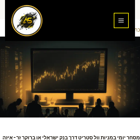
ילוג
תוכן
כתיבת תגובה
מסחר יומי
Addiction To Success
/
/ מאת
מסחר יומי במניות וול סטריט דרך בנק ישראלי או ברוקר זר – איזה