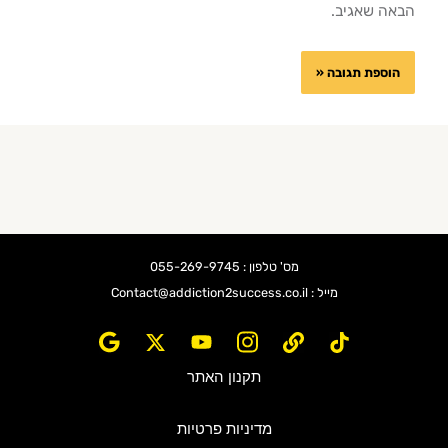
הבאה שאגיב.
מס' טלפון : 055-269-9745
מייל : Contact@addiction2success.co.il
תקנון האתר
מדיניות פרטיות