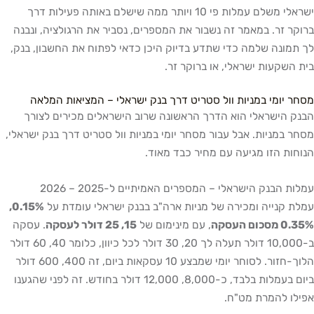
ישראלי משלם עמלות פי 10 ויותר ממה שישלם באותה פעילות דרך
ברוקר זר. במאמר זה נשבור את המספרים, נסביר את הרגולציה, ונבנה
לך תמונה שלמה כדי שתדע בדיוק היכן כדאי לפתוח את החשבון, בנק,
בית השקעות ישראלי, או ברוקר זר.
מסחר יומי במניות וול סטריט דרך בנק ישראלי – המציאות המלאה
הבנק הישראלי הוא הדרך הראשונה שרוב הישראלים מכירים לצורך
מסחר במניות. אבל עבור מסחר יומי במניות וול סטריט דרך בנק ישראלי,
הנוחות הזו מגיעה עם מחיר כבד מאוד.
עמלות הבנק הישראלי – המספרים האמיתיים ל-2025 – 2026
עמלת קנייה ומכירה של מניות ארה"ב בבנק ישראלי עומדת על
0.15%,
0.35% מסכום העסקה
, עם מינימום של
15, 25 דולר לעסקה
. עסקה
ב-10,000 דולר תעלה לך 20, 30 דולר לכל כיוון, כלומר 40, 60 דולר
הלוך-חזור. לסוחר יומי שמבצע 10 עסקאות ביום, זה 400, 600 דולר
ביום בעמלות בלבד, כ-8,000, 12,000 דולר בחודש. זה לפני שהגענו
אפילו להמרת מט"ח.