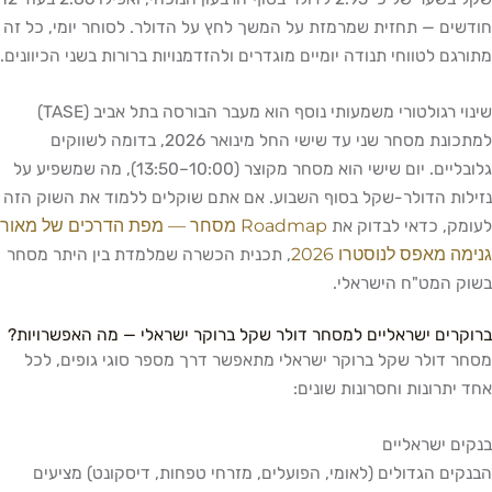
חודשים — תחזית שמרמזת על המשך לחץ על הדולר. לסוחר יומי, כל זה
מתורגם לטווחי תנודה יומיים מוגדרים ולהזדמנויות ברורות בשני הכיוונים.
שינוי רגולטורי משמעותי נוסף הוא מעבר הבורסה בתל אביב (TASE)
למתכונת מסחר שני עד שישי החל מינואר 2026, בדומה לשווקים
גלובליים. יום שישי הוא מסחר מקוצר (10:00–13:50), מה שמשפיע על
נזילות הדולר-שקל בסוף השבוע. אם אתם שוקלים ללמוד את השוק הזה
Roadmap מסחר — מפת הדרכים של מאור
לעומק, כדאי לבדוק את
גנימה מאפס לנוסטרו 2026
, תכנית הכשרה שמלמדת בין היתר מסחר
בשוק המט"ח הישראלי.
ברוקרים ישראליים למסחר דולר שקל ברוקר ישראלי — מה האפשרויות?
מסחר דולר שקל ברוקר ישראלי מתאפשר דרך מספר סוגי גופים, לכל
אחד יתרונות וחסרונות שונים:
בנקים ישראליים
הבנקים הגדולים (לאומי, הפועלים, מזרחי טפחות, דיסקונט) מציעים