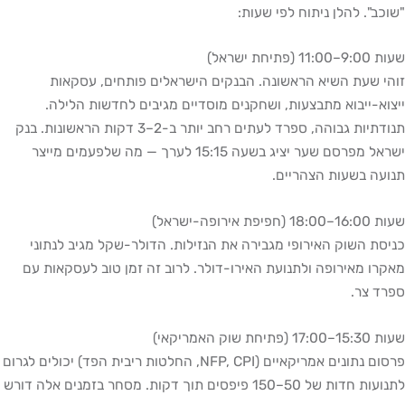
"שוכב". להלן ניתוח לפי שעות:
שעות 9:00–11:00 (פתיחת ישראל)
זוהי שעת השיא הראשונה. הבנקים הישראלים פותחים, עסקאות
ייצוא-ייבוא מתבצעות, ושחקנים מוסדיים מגיבים לחדשות הלילה.
תנודתיות גבוהה, ספרד לעתים רחב יותר ב-2–3 דקות הראשונות. בנק
ישראל מפרסם שער יציג בשעה 15:15 לערך — מה שלפעמים מייצר
תנועה בשעות הצהריים.
שעות 16:00–18:00 (חפיפת אירופה-ישראל)
כניסת השוק האירופי מגבירה את הנזילות. הדולר-שקל מגיב לנתוני
מאקרו מאירופה ולתנועת האירו-דולר. לרוב זה זמן טוב לעסקאות עם
ספרד צר.
שעות 15:30–17:00 (פתיחת שוק האמריקאי)
פרסום נתונים אמריקאיים (NFP, CPI, החלטות ריבית הפד) יכולים לגרום
לתנועות חדות של 50–150 פיפסים תוך דקות. מסחר בזמנים אלה דורש