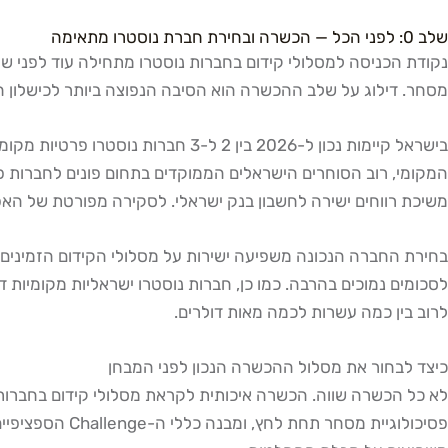
שלב 0: לפני הכל — הכשרה ובחירת חברת נוסטרו מתאימה
נקודת הכניסה למסלולי קידום בחברות נוסטרו מתחילה עוד לפני שממ
מסחר. דילוג על שלב ההכשרה הוא הסיבה הנפוצה ביותר לכישלון חו
בישראל קיימות נכון ל-2026 בין 2 ל-3 חברות נוסטרו פרטיות מקומיות, הפועלות בערוצים שלעיתים אינם מפוקחים במלואם על ידי
משיכת רווחים ישירה לחשבון בנק ישראלי. לסקירה מפורטת של האפ
לרוב בין כמה עשרות לכמה מאות דולרים.
כיצד לבחור את מסלול ההכשרה הנכון לפני המבחן
לא כל הכשרה שווה. הכשרה איכותית לקראת מסלולי קידום בחברות נוס
פסיכולוגיית מ