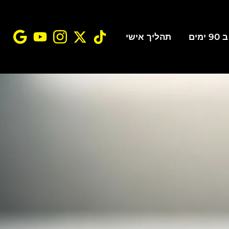
ים
תהליך אישי