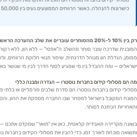
כישרונות להנהלה, כאשר הרווחים הממוצעים נעים בין 50,000 ל-500,000 שקל שנתיים.
רק בין 10% ל-20% מהסוחרים עוברים את שלב ההערכה הראשון בניסיון הראשון
המובנית שדרכה עובר סוחר מהשלב ה"אפסי" — ללא הון, ללא רקורד
ממומן, הגדלת הון מנוהל הדרגתית, שיפור תנאי חלוקת הרווחים, ול
ישראלים — ומה ההבדל בין מי שמגיע לסוף הדרך לבין מי שנושר בא
מה הם מסלולי קידום בחברות נוסטרו — הגדרה ומבנה כללי
המונח המקובל בישראל למסחר שבו החברה מספקת את ההון, והסוחר 
והאחריות הניתנת לסוחר.
ותשואה מוכחת לאורך זמן. כדי להבין את מסלולי הקידום בחברות נו