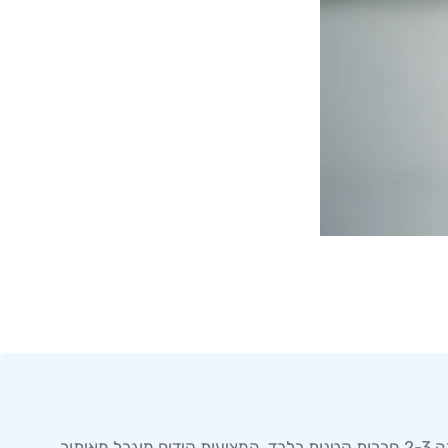
מסלולי קידום בחברות נוסטרו הם תוכניות התקדמות תפקידית לסוחרים בחברות סחר בעתיד לא מוסדרות. בישראל פועלות בתחום זה 2-3 חברות קטנות בלבד, המציעות קידום מוגבל מאיתור