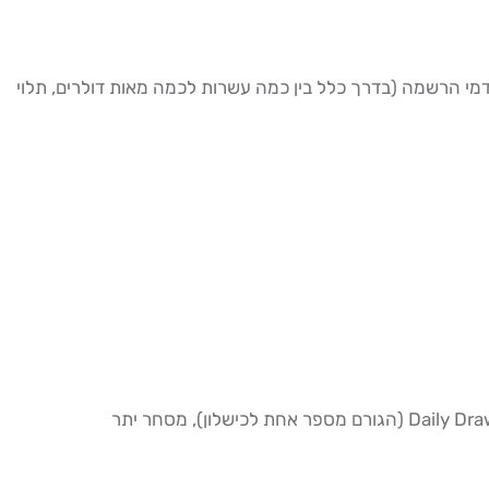
מי הרשמה (בדרך כלל בין כמה עשרות לכמה מאות דולרים, תלוי
לפני שניגשים. הסיבות הנפוצות לכישלון הן: חריגה מה-Daily Drawdown (הגורם מספר אחת לכישלון), מסחר יתר