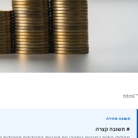
"`html
תשובה מהירה
# תשובה קצרה