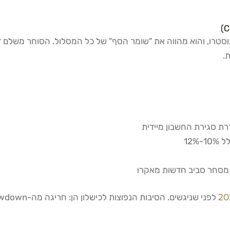
סטרו, והוא מהווה את "שומר הסף" של כל המסלול. הסוחר משלם ד
.
ת סגירת החשבון מיידית
-12%