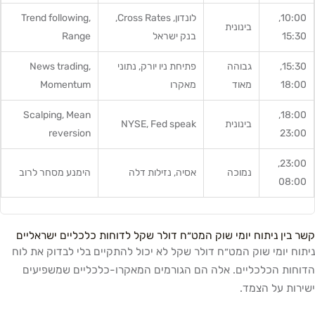
10:00,
לונדון, Cross Rates,
Trend following,
בינונית
15:30
בנק ישראל
Range
15:30,
גבוהה
פתיחת ניו יורק, נתוני
News trading,
18:00
מאוד
מאקרו
Momentum
Scalping, Mean
18:00,
בינונית
NYSE, Fed speak
reversion
23:00
23:00,
נמוכה
אסיה, נזילות דלה
הימנע מסחר לרוב
08:00
קשר בין ניתוח יומי שוק המט״ח דולר שקל לדוחות כלכליים ישראליים
ניתוח יומי שוק המט״ח דולר שקל לא יכול להתקיים בלי לבדוק את לוח
הדוחות הכלכליים. אלה הם הגורמים המאקרו-כלכליים שמשפיעים
ישירות על הצמד.