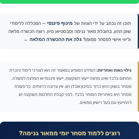
מינוף פיננסי
תוכן זה נכתב על ידי הצוות של
— המכללה ללימודי
שוק ההון, בהובלת מאור גנימה וסבסטיאן סיון. רוצה הכשרה מלאה
גלה את ההכשרה המלאה ←
וליווי אישי למסחר ממומן?
גילוי נאות ואחריות:
המידע המופיע במאמר זה הוא לצורכי לימוד והכרת
התחום בלבד ואינו מהווה ייעוץ השקעות, ייעוץ פיננסי או המלצה לפעולה.
מסחר בשוק ההון כרוך בסיכון אובדן הון. אין ערובה לרווחים. כל פעולת
מסחר היא באחריות הסוחר בלבד. לפני קבלת החלטות השקעה יש
להתייעץ עם בעל רישיון מתאים.
רוצים ללמוד מסחר יומי ממאור גנימה?