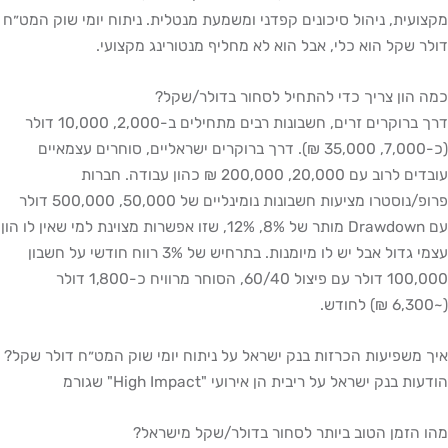
מקצועית, ניהול סיכונים קפדני ומשמעת מנטלית. ניתוח יומי שוק המט״ח
דולר שקל הוא כלי, אבל הוא לא מחליף מנטורינג מקצועי.
כמה הון צריך כדי להתחיל לסחור בדולר/שקל?
דרך ברוקרים זרים, חשבונות רבים מתחילים ב-2,000, 10,000 דולר
(כ-7,000, 35,000 ₪). דרך ברוקרים ישראליים, סוחרים עצמאיים
עובדים לרוב עם 20,000, 200,000 ₪ כהון עבודה. חברות
פרופ/נוסטרו מציעות חשבונות נומינליים של 50,000, 500,000 דולר
עם Drawdown מותר של 8%, 12%, שזו אפשרות מצוינת למי שאין לו הון
עצמי גדול אבל יש לו מיומנות. בתרחיש של 3% רווח חודשי על חשבון
100,000 דולר עם פיצול 60/40, הסוחר מרוויח כ-1,800 דולר
(~6,300 ₪) לחודש.
איך משפיעות הכרזות בנק ישראל על ניתוח יומי שוק המט״ח דולר שקל?
הודעות בנק ישראל על ריבית הן אירועי "High Impact" שגורמ
מהו הזמן הטוב ביותר לסחור בדולר/שקל מישראל?