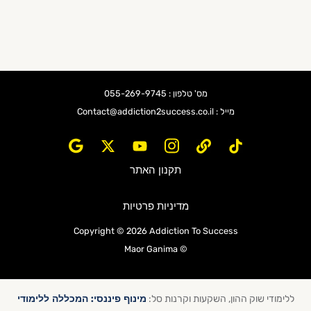
מס' טלפון : 055-269-9745
מייל : Contact@addiction2success.co.il
תקנון האתר
מדיניות פרטיות
Copyright © 2026 Addiction To Success
© Maor Ganima
מינוף פיננסי: המכללה ללימודי
ללימודי שוק ההון, השקעות וקרנות סל: