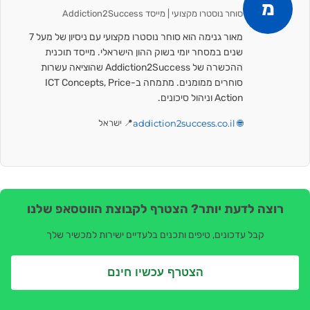
מ
סוחר נוסטרו מקצועי | מייסד Addiction2Success
מאור גנימה הוא סוחר נוסטרו מקצועי עם ניסיון של מעל 7
שנים במסחר יומי בשוק ההון הישראלי. מייסד תוכנית
ההכשרה של Addiction2Success שהוציאה עשרות
סוחרים ממומנים. מתמחה ב-ICT Concepts, Price
Action וניהול סיכונים.
🌐 addiction2success.co.il
📍 ישראל
רוצה לדעת יותר? הצטרף לקבוצת הווטסאפ שלנו
קבל עדכונים, טיפים ותכנים בלעדיים ישירות למכשיר שלך
הצטרף עכשיו חינם