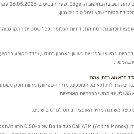
כודת לסוחר שלא ניהל סיכונים נכון.
ה על 17.74 — מדד חשוב לתמחור אופציות ולהבנת רמת התנודתיות הגלומה. ככל שסטי
גדר כיום חמישי שלפני יום ראשון האחרון בחודש, ומדד הקובע לפקי
ניות הבנקים הגדולות (לאומי, הפועלים, מזרחי-טפחות) מהוות חלק מ
ת.
כיצד משתנה מחיר האופציה ביחס לגורמים שונים.
ת מדד.