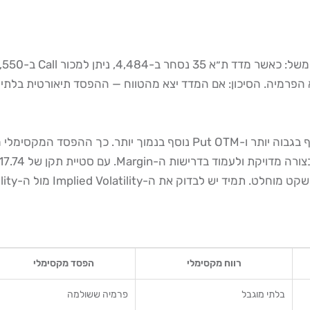
Impl מול ה-Historical Volatility לפני כניסה לפוזיציה.
רווח מקסימלי
הפסד מקסימלי
בלתי מוגבל
פרמיה ששולמה