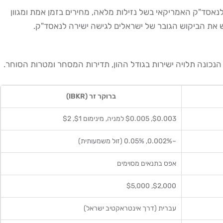
נאסד"ק האמריקאי בשל נזילות מלאה, מחירים בזמן אמת ומגוון
נכונה תלויה ישירות בגודל ההון, תדירות המסחר ומטרות הסוחר.
ברוקר זר (IBKR)
$0.003, $0.005 למניה, מינימום $1, $2
~0.002%, 0.05% (זול משמעותית)
אפס בתנאים מסוימים
$2,000, $5,000
עברית (דרך אינטראקטיב ישראל)