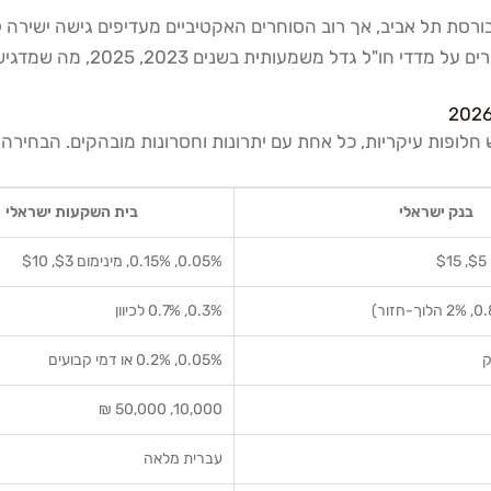
רסת תל אביב, אך רוב הסוחרים האקטיביים מעדיפים גישה ישירה ל
20, מה שמדגיש את הביקוש הגובר של ישראלים לגישה ישירה לנאסד"ק.
ופות עיקריות, כל אחת עם יתרונות וחסרונות מובהקים. הבחירה ה
בנק ישראלי
בית השקעות ישראלי
0.05%, 0.15%, מינימום $3, $10
0.3%, 0.7% לכיוון
0.05%, 0.2% או דמי קבועים
10,000, 50,000 ₪
עברית מלאה