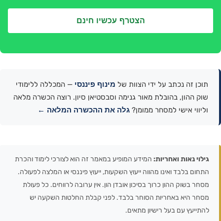
הצטרף עכשיו חינם
מינוף פיננסי
תוכן זה נכתב על ידי הצוות של
— המכללה ללימודי
שוק ההון, בהובלת מאור גנימה וסבסטיאן סיון. רוצה הכשרה מלאה
גלה את ההכשרה המלאה ←
וליווי אישי למסחר ממומן?
גילוי נאות ואחריות:
המידע המופיע במאמר זה הוא לצורכי לימוד והכרת
התחום בלבד ואינו מהווה ייעוץ השקעות, ייעוץ פיננסי או המלצה לפעולה.
מסחר בשוק ההון כרוך בסיכון אובדן הון. אין ערובה לרווחים. כל פעולת
מסחר היא באחריות הסוחר בלבד. לפני קבלת החלטות השקעה יש
להתייעץ עם בעל רישיון מתאים.