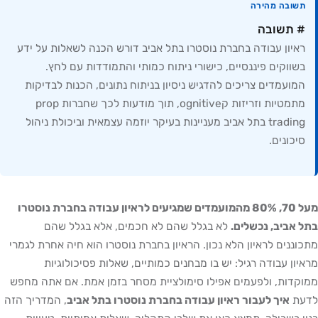
תשובה מהירה
# תשובה
ראיון עבודה בחברת נוסטרו בתל אביב דורש הכנה לשאלות על ידע
בשווקים פיננסיים, כישורי ניתוח כמותי והתמודדות עם לחץ.
המועמדים צריכים להדגיש ניסיון בניתוח נתונים, הכנות לבדיקות
מתמטיות וזריזות קognitive, תוך מודעות לכך שחברות prop
trading בתל אביב מעניינות בעיקר יוזמה עצמאית וביכולת ניהול
סיכונים.
מעל 70, 80% מהמועמדים שמגיעים לראיון עבודה בחברת נוסטרו
בתל אביב, נכשלים.
לא בגלל שהם לא חכמים, אלא בגלל שהם
מתכוננים לראיון הלא נכון. הראיון בחברת נוסטרו הוא חיה אחרת לגמרי
מראיון עבודה רגיל: יש בו מבחנים כמותיים, שאלות פסיכולוגיות
ממוקדות, ולפעמים אפילו סימולציית מסחר בזמן אמת. אם אתה מחפש
לדעת
איך לעבור ראיון עבודה בחברת נוסטרו בתל אביב
, המדריך הזה