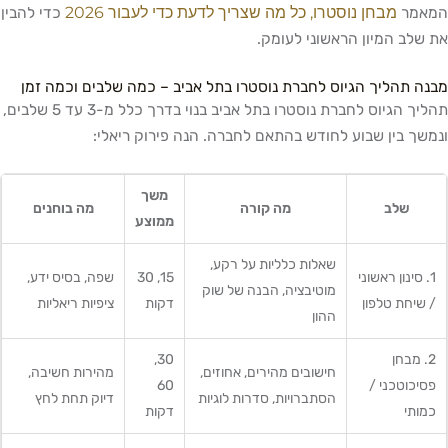
מבחן נוסטרו, כל מה שצריך לדעת כדי לעבור 2026
המאמר
כדי להבין
את שלב המיון הראשוני לעומק.
מבנה תהליך הגיוס לחברת נוסטרו בתל אביב – כמה שלבים וכמה זמן
תהליך הגיוס לחברת נוסטרו בתל אביב בנוי בדרך כלל מ-3 עד 5 שלבים,
ונמשך בין שבוע לחודש בהתאם לחברה. הנה פירוק ריאלי:
משך
שלב
מה קורה
מה בוחנים
ממוצע
שאלות כלליות על רקע,
1. סינון ראשוני
15, 30
שפה, בסיס ידע,
מוטיבציה, הבנה של שוק
/ שיחת טלפון
דקות
ציפיות ריאליות
ההון
2. מבחן
30,
חישובים מהירים, אחוזים,
מהירות חשיבה,
פסיכוטכני /
60
הסתברויות, סדרות לוגיות
דיוק תחת לחץ
כמותי
דקות