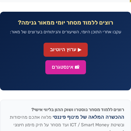
רוצים ללמוד מסחר יומי ממאור גנימה?
עקבו אחרי התוכן היומי, השיעורים והניתוחים בערוצים של מאור:
▶ ערוץ היוטיוב
📸 אינסטגרם
רוצים ללמוד מסחר נוסטרו ושוק ההון בליווי אישי?
ההכשרה המלאה של מינוף פיננסי
מלווה אתכם מהיסודות
ובשיטת ICT / Smart Money ועד מסחר על תיק מימון חיצוני