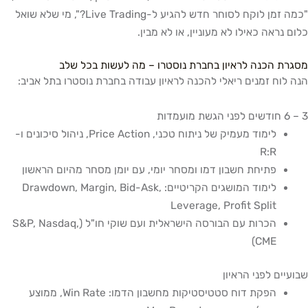
"כמה זמן לוקח לסוחר חדש להגיע ל-Live Trading?", מי שלא שואל
כלום נראה כאילו לא מעוניין, או לא מבין.
מסגרת הכנה לראיון בחברת נוסטרו – מה לעשות בכל שלב
הנה לוח זמנים ריאלי להכנה לראיון עבודה בחברת נוסטרו בתל אביב:
3 – 6 חודשים לפני הגשת מועמדות
לימוד מעמיק של ניתוח טכני, Price Action, ניהול סיכונים ו-
R:R
פתיחת חשבון דמו ומסחר יומי, עם יומן מסחר מהיום הראשון
לימוד המושגים הקריטיים: Drawdown, Margin, Bid-Ask,
Leverage, Profit Split
הכרות עם הבורסה הישראלית ועם שוקי חו"ל (S&P, Nasdaq,
CME)
שבועיים לפני הראיון
הפקת דוח סטטיסטיקות מחשבון הדמו: Win Rate, ממוצע