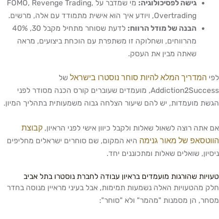
גישה לפסיכולוגיה:
מי שמדבר על FOMO, Revenge Trading,
Overtrading, ויודע איך הוא אישית מתמודד עם אלה, מרשים.
הבנה של מודל הרווח:
לדעת שסוחר מתחיל מקבל 30, 40%
מהרווחים, ושחלוקה זו משתפרת עם הוכחת ביצועים, מראה
שאתה מבין את העסק.
המדריך המלא להיות סוחר נוסטרו בישראל
לפי
של
Addiction2Success, מועמדים שעוברים קורס הכנה מסודר לפני
הגשת מועמדות, יש להם שיעור הצלחה גבוה משמעותית בתהליך המיון.
קבוצת
אם אתה רוצה לשאול שאלות ולקבל כיוון אישי לפני הראיון,
הווטסאפ של מאור גנימה
היא המקום, שם סוחרים ישראלים מחליפים
ניסיון, שואלים שאלות ומתכוננים יחד.
טעויות שהורגות מועמדים בראיון עבודה לחברת נוסטרו בתל אביב
חלק מהטעויות האלה נשמעות תמימות, אבל בעיני מראיין מנוסה בחדר
מסחר, הן מסמנות "מהמר" ולא "סוחר":