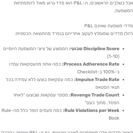
אבל בשלבים הראשונים, ה-P&L הוא מדד גרוע מאוד להתפתחות
המשמעת.
מדדי משמעת שאינם P&L
להלן מדדים שמומלץ לעקוב אחריהם בנפרד מהתוצאה הכספית:
Discipline Score שבועי:
הממוצע של ציוני המשמעת היומיים
(1-10)
Process Adherence Rate:
כמה אחוז מהעסקאות עמדו
ב-100% ב-Checklist
Impulse Trade Rate:
כמה עסקאות בוצעו ללא עמידה בכל
תנאי הסטאפ
Revenge Trade Count:
מספר עסקאות שבוצעו "לאחר
הפסד, מתוך כעס"
Rule Violations per Week:
כמה פעמים הופר כלל מה-Rule
Book
כאשר מדדים אלה משתפרים לאורך שבועות, גם ה-P&L ישתפר בהכרח