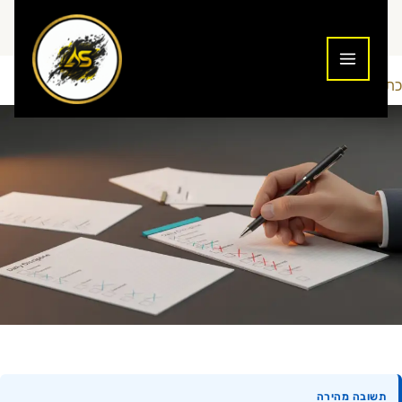
ילוג
תוכן
כתיבת תגובה
פסיכולוגיה
Addiction To Success
/
/ מאת
תשובה מהירה