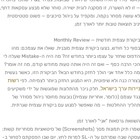
— זו לא השערה, זו מסקנה לוגית ישירה. סוחר שלא מבצע עסקאות דחף,
לא עושה מסחר נקמה, ומקפיד על ניהול סיכונים — פשוט סטטיסטית
יניב תוצאות טובות יותר לאורך זמן.
ביקורת עצמית חודשית — Monthly Review
בסוף כל חודש, בצעו ביקורת עצמית מובנית. שאלו את עצמכם: מהו
הדפוס שחזר על עצמו ביותר בחודש זה? מה היה ה-Mistake שעלה לי
הכי הרבה כסף — ואם זה היה אותה טעות מחודש קודם, מה זה אומר?
מה כלל אחד אני הולך לחזק בחודש הבא? הביקורת הזו, כאשר נעשית
רשות
בצורה כנה ולא שיפוטית, היא המנוע החזק ביותר לצמיחה. לפי
ניירות ערך בישראל
, חלק ניכר מהתלונות שמוגשות על ידי משקיעים
נגד עצמם (כלומר, אחריות עצמית) נובעות מחוסר ניהול מסודר של
תהליך ההחלטות — מה שאפשר למנוע עם ביקורת עצמית שגרתית.
השוואת גרסאות "אני" לאורך זמן
שמרו תיק תמונות מסך (Screenshots) של סיטואציות מסחריות קשות:
עסקה שבה שמרתם על ה-SL למרות לחץ, יום שבו הפסקתם לסחור ב-