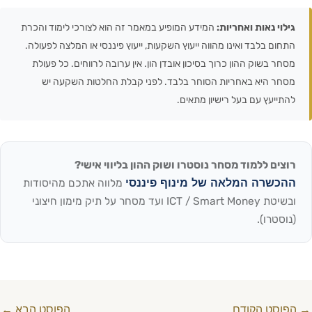
גילוי נאות ואחריות:
המידע המופיע במאמר זה הוא לצורכי לימוד והכרת
התחום בלבד ואינו מהווה ייעוץ השקעות, ייעוץ פיננסי או המלצה לפעולה.
מסחר בשוק ההון כרוך בסיכון אובדן הון. אין ערובה לרווחים. כל פעולת
מסחר היא באחריות הסוחר בלבד. לפני קבלת החלטות השקעה יש
להתייעץ עם בעל רישיון מתאים.
רוצים ללמוד מסחר נוסטרו ושוק ההון בליווי אישי?
ההכשרה המלאה של מינוף פיננסי
מלווה אתכם מהיסודות
ובשיטת ICT / Smart Money ועד מסחר על תיק מימון חיצוני
(נוסטרו).
→
הפוסט הקודם
הפוסט הבא
←