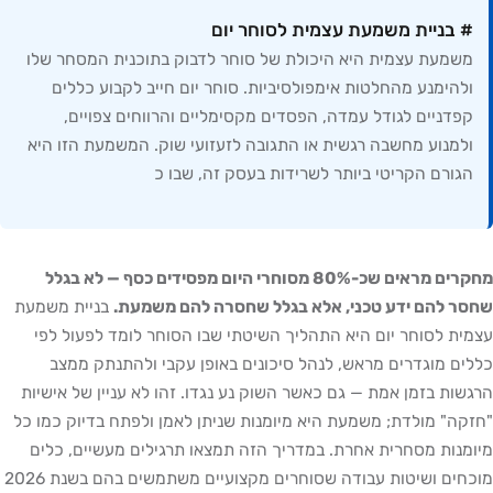
# בניית משמעת עצמית לסוחר יום
משמעת עצמית היא היכולת של סוחר לדבוק בתוכנית המסחר שלו
ולהימנע מהחלטות אימפולסיביות. סוחר יום חייב לקבוע כללים
קפדניים לגודל עמדה, הפסדים מקסימליים והרווחים צפויים,
ולמנוע מחשבה רגשית או התגובה לזעזועי שוק. המשמעת הזו היא
הגורם הקריטי ביותר לשרידות בעסק זה, שבו כ
מחקרים מראים שכ-80% מסוחרי היום מפסידים כסף — לא בגלל
שחסר להם ידע טכני, אלא בגלל שחסרה להם משמעת.
בניית משמעת
עצמית לסוחר יום היא התהליך השיטתי שבו הסוחר לומד לפעול לפי
כללים מוגדרים מראש, לנהל סיכונים באופן עקבי ולהתנתק ממצב
הרגשות בזמן אמת — גם כאשר השוק נע נגדו. זהו לא עניין של אישיות
"חזקה" מולדת; משמעת היא מיומנות שניתן לאמן ולפתח בדיוק כמו כל
מיומנות מסחרית אחרת. במדריך הזה תמצאו תרגילים מעשיים, כלים
מוכחים ושיטות עבודה שסוחרים מקצועיים משתמשים בהם בשנת 2026