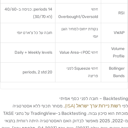
זיהוי
14 periods; כניסה ב-40/60
RSI
Overbought/Oversold
(לא 30/70)
נקודת ייחוס למחיר הוגן
VWAP
חובה על כל צ'ארט יומי
יומי
Volume
זיהוי POC ו-Value Area
Daily + Weekly levels
Profile
Bollinger
זיהוי Squeeze לפני
20 periods, 2 std
Bands
פריצה
Backtesting – חובה לפני כסף אמיתי
רשות ניירות ערך ישראל (ISA)
לפי
, מסחר תכוף ללא אסטרטגיה
מוכחת הוא סיכון גבוה. Backtesting ב-TradingView על נתוני TASE
מ-2022, 2025 מאפשר לבדוק האם האסטרטגיה היתה רווחית בתנאי