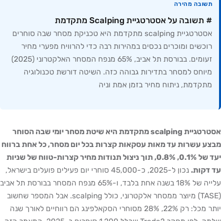
תשובה מהירה
# תשובה על אסטרטגיית Scalping מתקדמת
אסטרטגיית scalping מתקדמת היא טכניקת מסחר שבה סוחרים
רוכשים ומוכרים נכסים במהירות רבה כדי להרוויח מפערי מחיר
זעומים. בבורסת תל אביב, 65% מנפח המסחר האלקטרוני (2025)
מיוחס למסחר בתדירות גבוהה כזה. השיטה דורשת טכנולוגיה
מתקדמת, ניתוח מחיר בזמן אמת וניה
אסטרטגיית scalping מתקדמת היא שיטת מסחר יומי שבה הסוחר
מבצע עשרות עד מאות עסקאות קצרות בכל יום מסחר, כל אחת ברווח
יעד של 0.1%, 0.8%, תוך ניצול תנודות מחיר קצרות-טווח של שניות
עד דקות.
נכון ל-2025, כ-45,000 סוחרי יום פעילים פועלים בישראל,
עלייה של 18% בשנה אחת בלבד, ו-65% מנפח המסחר בבורסת תל אביב
(TASE) מיוצר ממסחר אלקטרוני, כולל scalping. אבל המספר שחשוב
יותר מכל: רק 22%, 28% מסוחרי הסקאלפינג הם רווחיים לאורך שנה