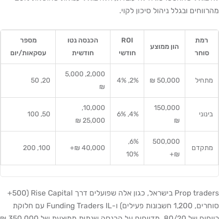
מהרווחים ובגלל ניהול סיכון לקוי.
רמת
ROI
הכנסה נטו
מספר
הון ממוצע
סוחר
חודשי
חודשית
עסקאות/יום
2,000, 5,000
מתחיל
50,000 ₪
2%, 4%
20, 50
₪
10,000,
150,000
בינוני
4%, 6%
50, 100
25,000 ₪
₪
6%,
500,000
מתקדם
40,000 ₪+
100, 200
10%
₪+
Prop traders בישראל, כגון אלה שפועלים דרך Rise Capital (500+
סוחרים, 1,200 חשבונות פעילים) ו-Funding Traders IL עם חלוקת
רווחים של 80/20, מדווחים על הכנסה שנתית ממוצעת של 350,000 ₪