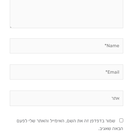
Name*
Email*
אתר
שמור בדפדפן זה את השם, האימייל והאתר שלי לפעם
הבאה שאגיב.