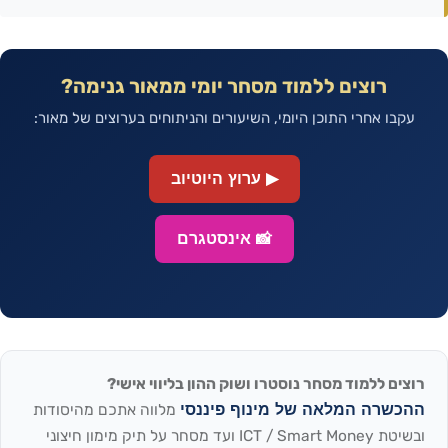
רוצים ללמוד מסחר יומי ממאור גנימה?
עקבו אחרי התוכן היומי, השיעורים והניתוחים בערוצים של מאור:
▶ ערוץ היוטיוב
📸 אינסטגרם
רוצים ללמוד מסחר נוסטרו ושוק ההון בליווי אישי?
ההכשרה המלאה של מינוף פיננסי
מלווה אתכם מהיסודות
ובשיטת ICT / Smart Money ועד מסחר על תיק מימון חיצוני