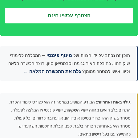
הצטרף עכשיו חינם
מינוף פיננסי
תוכן זה נכתב על ידי הצוות של
— המכללה ללימודי
שוק ההון, בהובלת מאור גנימה וסבסטיאן סיון. רוצה הכשרה מלאה
גלה את ההכשרה המלאה ←
וליווי אישי למסחר ממומן?
גילוי נאות ואחריות:
המידע המופיע במאמר זה הוא לצורכי לימוד והכרת
התחום בלבד ואינו מהווה ייעוץ השקעות, ייעוץ פיננסי או המלצה לפעולה.
מסחר בשוק ההון כרוך בסיכון אובדן הון. אין ערובה לרווחים. כל פעולת
מסחר היא באחריות הסוחר בלבד. לפני קבלת החלטות השקעה יש
להתייעץ עם בעל רישיון מתאים.