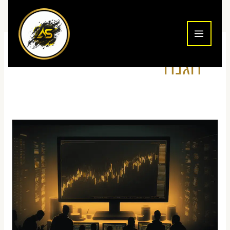
ילוג
תוכן
הגנה
ביטוח
הפסדים
בתיק
נוסטרו
–
מדריך
סוחרים
ישראליים