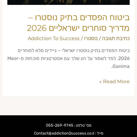
2026
ביטוח הפסדים בתיק נוסטרו –
מדריך סוחרים ישראליים 2026
כתיבת תגובה
נוסטרו
Addiction To Success
/
/
ביטוח הפסדים בתיק נוסטרו ישראלי – גיידים מלא לסוחרים
2026. למד לשמור על הון שלך עם אסטרטגיות מוכחות מ-Maor
Ganima.
Read More »
מס' טלפון : 055-269-9745
מייל : Contact@addiction2success.co.il