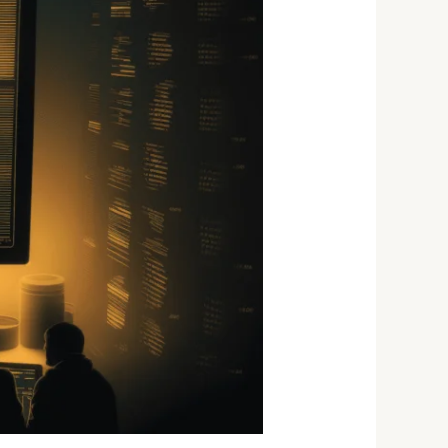
התפתחות
אישית
ודיסציפלינה