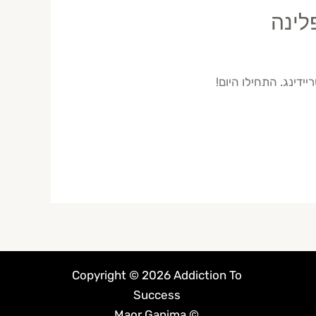
לינה
דינג. התחילו היום!
Copyright © 2026 Addiction To
Success
© Maor Ganima