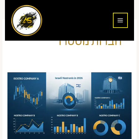
ילוג
תוכן
חברות נוסטרו
חברות
נוסטרו
בישראל
2026:
7
המומלצות
(השוואה
אמיתית)