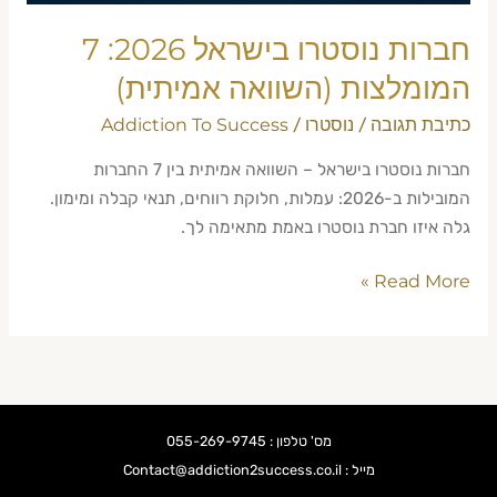
חברות נוסטרו בישראל 2026: 7
המומלצות (השוואה אמיתית)
כתיבת תגובה
נוסטרו
Addiction To Success
/
/
חברות נוסטרו בישראל – השוואה אמיתית בין 7 החברות
המובילות ב-2026: עמלות, חלוקת רווחים, תנאי קבלה ומימון.
גלה איזו חברת נוסטרו באמת מתאימה לך.
Read More »
מס' טלפון : 055-269-9745
מייל : Contact@addiction2success.co.il