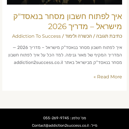
2026
איך לפתוח חשבון מסחר בנאסד"ק
מישראל – מדריך 2026
כתיבת תגובה
הכשרה ולימוד
Addiction To Success
/
/
איך לפתוח חשבון מסחר בנאסד"ק מישראל – מדריך 2026 —
המדריך המקיף של מאור גנימה. למד הכל על איך לפתוח חשבון
מסחר בנאסד"ק מבישראל באתר addiction2success.co.il
Read More »
מס' טלפון : 055-269-9745
מייל : Contact@addiction2success.co.il