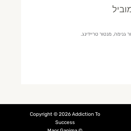
Copyright © 2026 Addiction To
Success
© Maor Ganima