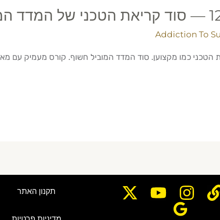
Addiction To S
תקנון האתר
מדיניות פרטיות