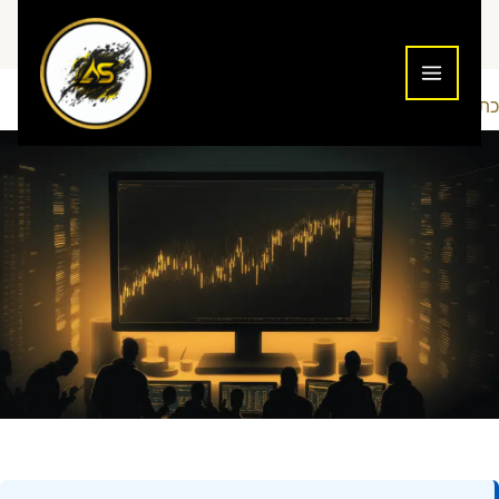
ילוג
תוכן
כתיבת תגובה
ניתוח שווקים
Addiction To Success
/
/ מאת