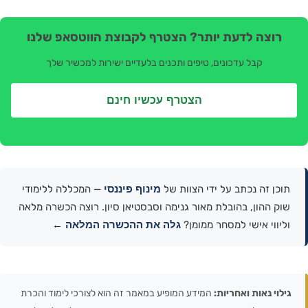
רוצה לדעת יותר? הצטרף לקבוצת הווטסאפ שלנו
קבל עדכונים, טיפים ותכנים בלעדיים ישירות למכשיר שלך
הצטרף עכשיו חינם
מינוף פיננסי
תוכן זה נכתב על ידי הצוות של
— המכללה ללימודי
שוק ההון, בהובלת מאור גנימה וסבסטיאן סיון. רוצה הכשרה מלאה
גלה את ההכשרה המלאה ←
וליווי אישי למסחר ממומן?
גילוי נאות ואחריות:
המידע המופיע במאמר זה הוא לצורכי לימוד והכרת