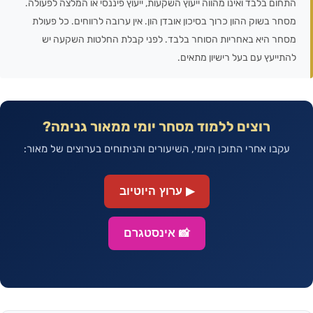
התחום בלבד ואינו מהווה ייעוץ השקעות, ייעוץ פיננסי או המלצה לפעולה.
מסחר בשוק ההון כרוך בסיכון אובדן הון. אין ערובה לרווחים. כל פעולת
מסחר היא באחריות הסוחר בלבד. לפני קבלת החלטות השקעה יש
להתייעץ עם בעל רישיון מתאים.
רוצים ללמוד מסחר יומי ממאור גנימה?
עקבו אחרי התוכן היומי, השיעורים והניתוחים בערוצים של מאור:
▶ ערוץ היוטיוב
📸 אינסטגרם