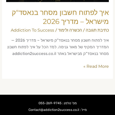
איך לפתוח חשבון מסחר בנאסד"ק
מישראל – מדריך 2026
כתיבת תגובה
הכשרה ולימוד
Addiction To Success
/
/
איך לפתוח חשבון מסחר בנאסד"ק מישראל – מדריך 2026 —
המדריך המקיף של מאור גנימה. למד הכל על איך לפתוח חשבון
מסחר בנאסד"ק מבישראל באתר addiction2success.co.il
Read More »
מס' טלפון : 055-269-9745
מייל : Contact@addiction2success.co.il