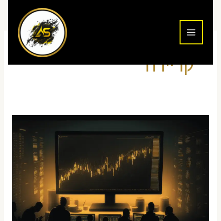
ילוג
תוכן
קריירה
איך
לעבור
ראיון
עבודה
בחברת
נוסטרו
בתל
אביב