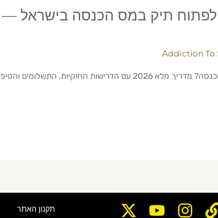
 לפתוח תיק במס הכנסה בישראל —
Addiction To
יות, התשלומים והטיפים של מור גנימא.
תקנון האתר