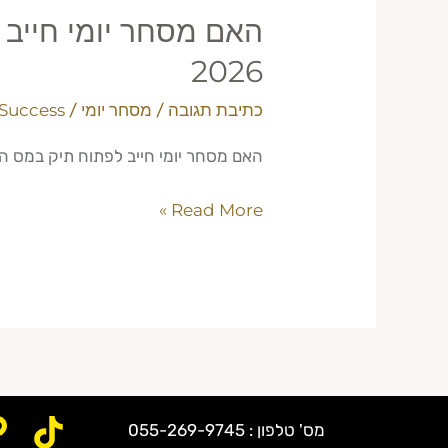
האם מסחר יומי חייב
2026
כתיבת תגובה
/
מסחר יומי
/
 Success
האם מסחר יומי חייב לפתוח תיק במס הכנסה? מדריך מלא 2026 עם הדרישות החוק
Read More »
מס' טלפון : 055-269-9745