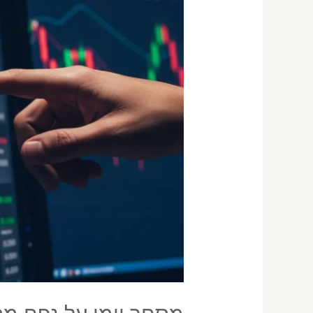
גבוה
—
קריאת
Tape
2026