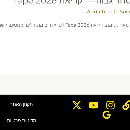
בוה — קריאת Tape 2026
Addiction To Suc
 ומנוסים. השתלט על כישורי המסחר שלך היום!
תקנון האתר
מדיניות פרטיות