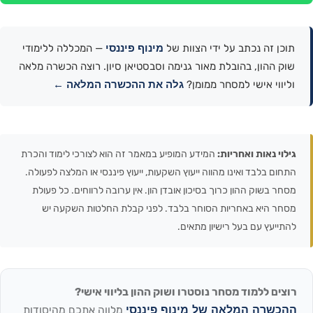
מינוף פיננסי
תוכן זה נכתב על ידי הצוות של
— המכללה ללימודי
שוק ההון, בהובלת מאור גנימה וסבסטיאן סיון. רוצה הכשרה מלאה
גלה את ההכשרה המלאה ←
וליווי אישי למסחר ממומן?
גילוי נאות ואחריות:
המידע המופיע במאמר זה הוא לצורכי לימוד והכרת
התחום בלבד ואינו מהווה ייעוץ השקעות, ייעוץ פיננסי או המלצה לפעולה.
מסחר בשוק ההון כרוך בסיכון אובדן הון. אין ערובה לרווחים. כל פעולת
מסחר היא באחריות הסוחר בלבד. לפני קבלת החלטות השקעה יש
להתייעץ עם בעל רישיון מתאים.
רוצים ללמוד מסחר נוסטרו ושוק ההון בליווי אישי?
ההכשרה המלאה של מינוף פיננסי
מלווה אתכם מהיסודות