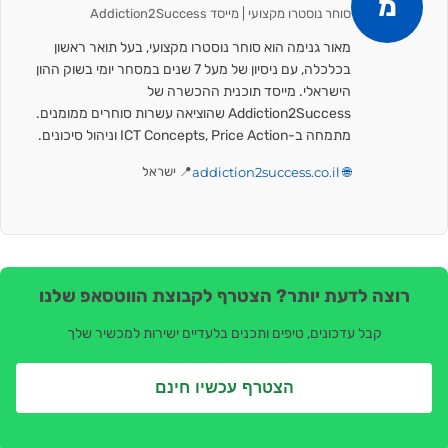
מ
סוחר נוסטרו מקצועי | מייסד Addiction2Success
מאור גנימה הוא סוחר נוסטרו מקצועי, בעל תואר ראשון
בכלכלה, עם ניסיון של מעל 7 שנים במסחר יומי בשוק ההון
הישראלי. מייסד תוכנית ההכשרה של
Addiction2Success שהוציאה עשרות סוחרים ממומנים.
מתמחה ב-ICT Concepts, Price Action וניהול סיכונים.
🌐 addiction2success.co.il
📍 ישראל
רוצה לדעת יותר? הצטרף לקבוצת הווטסאפ שלנו
קבל עדכונים, טיפים ותכנים בלעדיים ישירות למכשיר שלך
הצטרף עכשיו חינם