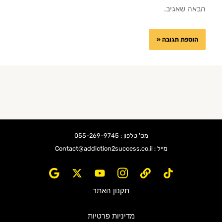
הבאה שאגיב.
מס' טלפון : 055-269-9745
מייל : Contact@addiction2success.co.il
תקנון האתר
מדיניות פרטיות