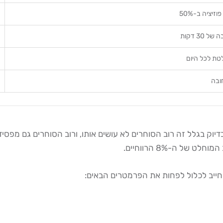
זיציה ב-50%
30 דקות
טת לכל היום
ובה
של ה-8% הרווחיים.