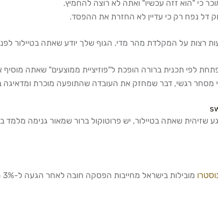
כר כי "הוא זזה עכשיו" ואתה לא רוצה להחמיץ.
ק דל נפח רק כי עדיין לא החזרת את ההפסד.
ת רצות על המקלדת מהר מדי. הגוף שלך יודע שאתה בטיילור לפני
רגע שזיהית שאתה בטיילור, יש פרוטוקול ברור שמאור גנימה מלמד 
וסטרו
מו