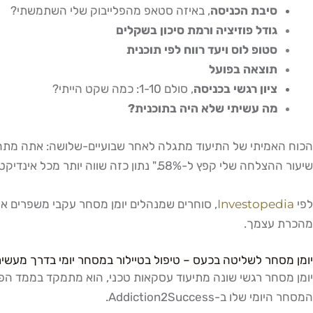
סיבת הכניסה
, באיזה סטאפ מהפלייבוק שלי השתמשתי?
גודל פוזיציה ורמת סיכון בשקלים
סטופ לוס ויעד רווח לפי תוכנית
תוצאה בפועל
ציון רגשי בכניסה
, סולם 1-10: כמה שקט הייתי?
מה עשיתי שלא היה בתוכנית?
שיעור ההצלחה שלי קפץ ל-58%." נתון כזה שווה יותר מכל אינדיקטור טכני.
לפי
Investopedia
מהכרת עצמך.
יומן מסחר לשליטה בכעס – טיפול בטיילור במסחר יומי בדרך מעשי
המסחר היומי שלו ב-Addiction2Success.