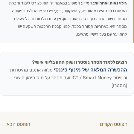
גילוי נאות ואחריות:
המידע המופיע במאמר זה הוא לצורכי לימוד והכרת
התחום בלבד ואינו מהווה ייעוץ השקעות, ייעוץ פיננסי או המלצה לפעולה.
מסחר בשוק ההון כרוך בסיכון אובדן הון. אין ערובה לרווחים. כל פעולת
מסחר היא באחריות הסוחר בלבד. לפני קבלת החלטות השקעה יש
להתייעץ עם בעל רישיון מתאים.
רוצים ללמוד מסחר נוסטרו ושוק ההון בליווי אישי?
ההכשרה המלאה של מינוף פיננסי
מלווה אתכם מהיסודות
ובשיטת ICT / Smart Money ועד מסחר על תיק מימון חיצוני
(נוסטרו).
→
הפוסט הקודם
הפוסט הבא
←