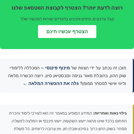
רוצה לדעת יותר? הצטרף לקבוצת הווטסאפ שלנו
קבל עדכונים, טיפים ותכנים בלעדיים ישירות למכשיר שלך
הצטרף עכשיו חינם
מינוף פיננסי
תוכן זה נכתב על ידי הצוות של
— המכללה ללימודי
שוק ההון, בהובלת מאור גנימה וסבסטיאן סיון. רוצה הכשרה מלאה
גלה את ההכשרה המלאה ←
וליווי אישי למסחר ממומן?
גילוי נאות ואחריות:
המידע המופיע במאמר זה הוא לצורכי לימוד והכרת
התחום בלבד ואינו מהווה ייעוץ השקעות, ייעוץ פיננסי או המלצה לפעולה.
מסחר בשוק ההון כרוך בסיכון אובדן הון. אין ערובה לרווחים. כל פעולת