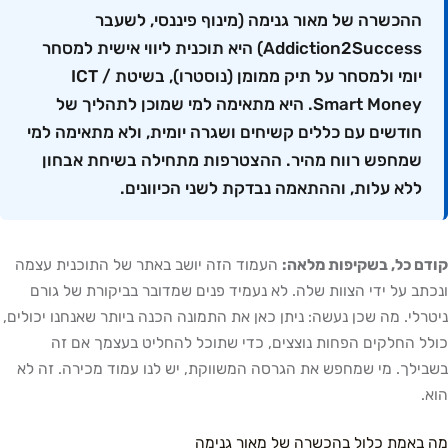
ההכשרה של מאור גנימה (מינוף פיננסי, לשעבר
Addiction2Success) היא תוכנית ליווי אישית למסחר
יומי ולמסחר על תיק ממומן (נוסטרו), בשיטת ICT /
Smart Money. היא מתאימה למי שמוכן לתהליך של
חודשים עם כללים קשיחים ושגרה יומית, ולא מתאימה למי
שמחפש רווח מהיר. ההצטרפות מתחילה בשיחת אבחון
ללא עלות, וההתאמה נבדקת לשני הכיוונים.
קודם כל, בשקיפות מלאה:
העמוד הזה יושב באתר של התוכנית עצמה
ונכתב על ידי הצוות שלה. לא נעמיד פנים שמדובר בביקורת של גורם
ניטרלי. מה שכן נעשה: ניתן כאן את התמונה הכנה ביותר שאנחנו יכולים,
כולל החלקים הפחות נוצצים, כדי שתוכל להחליט בעצמך אם זה
בשבילך. מי שמחפש את הגרסה המשווקת, יש לנו עמוד מכירה. זה לא
הוא.
מה באמת כלול בהכשרה של מאור גנימה