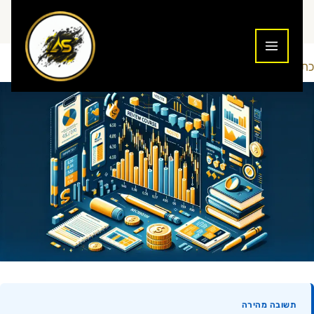
ילוג
תוכן
כתיבת תגובה
הכשרה ולימוד
Addiction To Success
/
/ מאת
תשובה מהירה