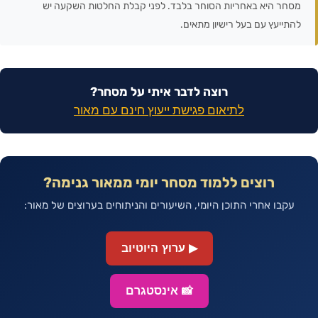
מסחר היא באחריות הסוחר בלבד. לפני קבלת החלטות השקעה יש
להתייעץ עם בעל רישיון מתאים.
רוצה לדבר איתי על מסחר?
לתיאום פגישת ייעוץ חינם עם מאור
רוצים ללמוד מסחר יומי ממאור גנימה?
עקבו אחרי התוכן היומי, השיעורים והניתוחים בערוצים של מאור:
▶ ערוץ היוטיוב
📸 אינסטגרם