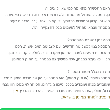
האם ההכשרה מתאימה למי שאין לו ניסיון?
כן. המסלול מתחיל מהיסודות ולא דורש ידע קודם. הדרישה האמיתית
היא זמן קבוע ומחויבות לתהליך. דווקא מי שמגיע בלי הרגלים רעים
ממסחר עצמאי מתחיל לפעמים מנקודה נקייה יותר.
כמה זמן נמשכת ההכשרה?
המסלול בנוי לכשלושה חודשים, עם קצב שמותאם אישית. חלק
מהבוגרים מגיעים למבחן המימון מוקדם יותר, לחלק לוקח יותר זמן.
הליווי לא נעצר במבחן, אלא ממשיך גם במסחר על התיק הממומן.
מה זה בכלל מסחר נוסטרו?
מסחר נוסטרו (או תיק ממומן) הוא מסחר על הון של חברת מימון, אחרי
שעוברים מבחן ועומדים בכללי סיכון מוגדרים. הסוחר לא מסכן הון עצמי
איך
גדול, וחולק את הרווחים עם החברה. אפשר להרחיב במדריך
הופכים לסוחר ממומן בישראל
.