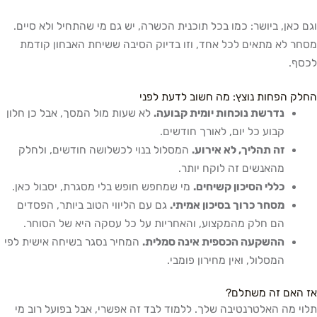
וגם כאן, ביושר: כמו בכל תוכנית הכשרה, יש גם מי שהתחיל ולא סיים.
מסחר לא מתאים לכל אחד, וזו בדיוק הסיבה ששיחת האבחון קודמת
לכסף.
החלק הפחות נוצץ: מה חשוב לדעת לפני
נדרשת נוכחות יומית קבועה.
לא שעות מול המסך, אבל כן חלון
קבוע כל יום, לאורך חודשים.
זה תהליך, לא אירוע.
המסלול בנוי לכשלושה חודשים, ולחלק
מהאנשים זה לוקח יותר.
כללי הסיכון קשיחים.
מי שמחפש חופש בלי מסגרת, יסבול כאן.
מסחר כרוך בסיכון אמיתי.
גם עם הליווי הטוב ביותר, הפסדים
הם חלק מהמקצוע, והאחריות על כל עסקה היא של הסוחר.
ההשקעה הכספית אינה סמלית.
המחיר נסגר בשיחה אישית לפי
המסלול, ואין מחירון פומבי.
אז האם זה משתלם?
תלוי מה האלטרנטיבה שלך. ללמוד לבד זה אפשרי, אבל בפועל רוב מי