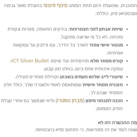
מינוף פיננסי
התוכנית, שפועלת היום תחת המותג
בהובלת מאור גנימה
וסבסטיאן סיון, כוללת:
שיחת אבחון לפני הצטרפות
: בודקים התאמה, מטרות ונקודת
פתיחה. לא כל מי שרוצה מתקבל.
מנטור אישי צמוד
לאורך כל הדרך, עם פידבק על עסקאות
אמיתיות.
ICT Silver Bullet
קורס מסחר מלא
מהיסודות ועד שיטת
:
עסקה איכותית אחת ביום, בחלון זמן קבוע.
שיעורי לייב שלוש פעמים בשבוע
וקהילת סוחרים פעילה.
תוכנית מסחר אישית
שמותאמת לאופי ולשגרה שלך, כולל חלון
המסחר שנכון לך.
מבחן נוסטרו
הכנה למבחני מימון
(
) וליווי שנמשך גם אחרי קבלת
התיק הממומן.
מה ההכשרה הזו לא
שווה לומר את זה מפורשות, כי התחום מלא בהבטחות: