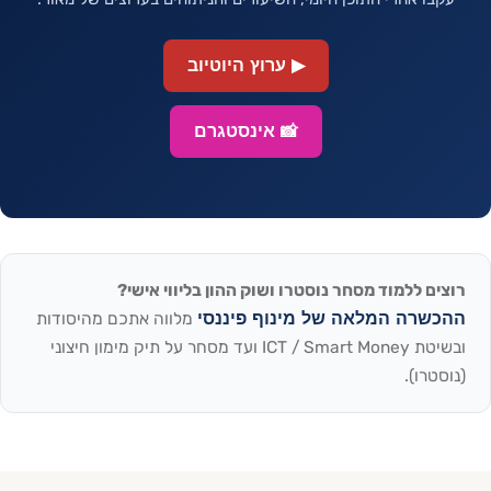
▶ ערוץ היוטיוב
📸 אינסטגרם
ים ללמוד מסחר נוסטרו ושוק ההון בליווי אישי?
כשרה המלאה של מינוף פיננסי
מלווה אתכם מהיסודות
ובשיטת ICT / Smart Money ועד מסחר על תיק מימון חיצוני
סטרו).