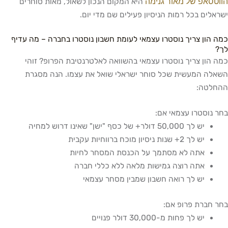
פ של מאור גנימה
היא המקום הנכון לשאול, מאות סוחרים
ם בכל רמות הניסיון פעילים שם מדי יום.
ן צריך נוסטרו עצמאי לעומת חשבון נוסטרו בחברה – מה עדיף
ן צריך נוסטרו עצמאי בהשוואה לאלטרנטיבת הפרופ? זוהי
המעשית שכל סוחר ישראלי שואל את עצמו. הנה מסגרת
ה:
סטרו עצמאי אם:
יש לך 50,000 דולר+ של כסף "ישן" שאינו דרוש למחיה
יש לך 2+ שנות ניסיון מוכח ברווחיות עקבית
אתה לא מסתמך על הכנסת המסחר לחיות
אתה רוצה גמישות מלאה ללא כללי חברה
יש לך רואה חשבון שמבין מסחר עצמאי
רת פרופ אם:
יש לך פחות מ-30,000 דולר פנויים