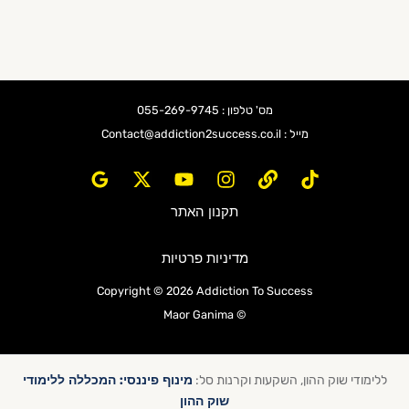
מס' טלפון : 055-269-9745
מייל : Contact@addiction2success.co.il
תקנון האתר
מדיניות פרטיות
Copyright © 2026 Addiction To Success
© Maor Ganima
מינוף פיננסי: המכללה ללימודי
מודי שוק ההון, השקעות וקרנות סל:
שוק ההון