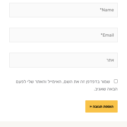
Name
Emai
תר
שמור בדפדפן זה את השם, האימייל והאתר שלי לפעם
באה שאגיב.