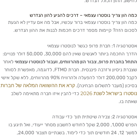
 ההון הכולל הנדרש.
ן צריך נוסטרו עצמאי – דרכים להגיע להון הנדרש
ן צריך נוסטרו עצמאי ברור עכשיו, אבל מה אם עדיין לא הגעת
הזה? קיימות מספר דרכים חכמות לבנות את ההון הנדרש.
כגשר לנוסטרו עצמאי
 ביותר לאנשים שאין להם 30,000, 50,000 דולר פנויים:
חברת פרופ, צבור הון מהרווחים, ועבור לנוסטרו עצמאי
לאחר
שצברת ניסיון ורזרבה פיננסית. חברת FTMO, לדוגמה, מאפשרת לסוחר
לקבל 200,000 דולר להפעלה ולהרוויח 90% מהרווחים, ללא שקל אישי
קרא את ההשוואה המלאה של חברות
 (מעבר לתשלום הבחינה).
בישראל לשנת 2026
כדי להבין איזו חברה מתאימה לשלב
ו.
תית תוך כדי עבודה
הפרש 1,000, 2,000 שקל לחודש לחשבון מסחר ייעודי, ואל תיגע בו
למשך 12, 24 חודשים תוך כדי לימוד. בשנתיים תצבור 24,000,