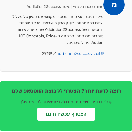
מ
סוחר נוסטרו מקצועי | מייסד Addiction2Success
מאור גנימה הוא סוחר נוסטרו מקצועי עם ניסיון של מעל 7
שנים במסחר יומי בשוק ההון הישראלי. מייסד תוכנית
ההכשרה של Addiction2Success שהוציאה עשרות
סוחרים ממומנים. מתמחה ב-ICT Concepts, Price
Action וניהול סיכונים.
🌐 addiction2success.co.il
📍 ישראל
וצה לדעת יותר? הצטרף לקבוצת הווטסאפ שלנו
קבל עדכונים, טיפים ותכנים בלעדיים ישירות למכשיר שלך
הצטרף עכשיו חינם