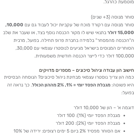
ת כהרגל.
 (3+ שנים)
נוסה עם רקורד מוכח של עקביות יכול לעבוד גם עם
10,000,
ולר
בתנאי שיש לו מקור הכנסה נוסף בצד, או שעבר את שלב
ה מהמסחר" בלמידה בחברת פרופ תחילה. בפועל, מרבית
הסוחרים המנוסים בישראל מגיעים לנוסטרו עצמאי עם 30,000,
חודשית משמעותית.
הון עבודה וניהול סיכונים – מספרים מדויקים
ן צריך נוסטרו עצמאי מבחינת ניהול סיכונים? הנוסחה הבסיסית
שוטה:
מגבלת הפסד יומי = 1%, 2% מההון הכולל
. כך נראה זה
 הון של 10,000 דולר
מגבלת הפסד יומי (1%): 100 דולר
מגבלת הפסד יומי (2%): 200 דולר
אם הסוחר מפסיד 2% ביום 5 ימים רצופים: ירידה של 10%