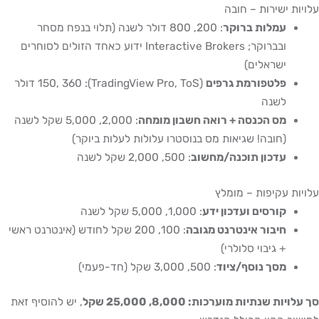
 ישירות – חובה
עמלות ברוקר
: 200, 800 דולר לשנה (תלוי בנפח מסחר
ובברוקר; Interactive Brokers ידוע כאחד הזולים לסוחרים
ישראלים)
פלטפורמת גרפים
(TradingView Pro, ToS): 150, 360 דולר
לשנה
מס הכנסה + רואה חשבון מומחה
: 2,000, 5,000 שקל לשנה
(חובה! שגיאות מס בנוסטרו עלולות לעלות ביוקר)
עדכון תוכנה/מחשוב
: 500, 2,000 שקל לשנה
 עקיפות – מומלץ
קורסים ועדכון ידע
: 1,000, 5,000 שקל לשנה
חיבור אינטרנט מגובה
: 100, 200 שקל לחודש (אינטרנט ראשי
+ גיבוי סלולרי)
מסך נוסף/ציוד
: 500, 3,000 שקל (חד-פעמי)
 שנתיות מוערכות: 8,000, 25,000 שקל
, יש להוסיף זאת