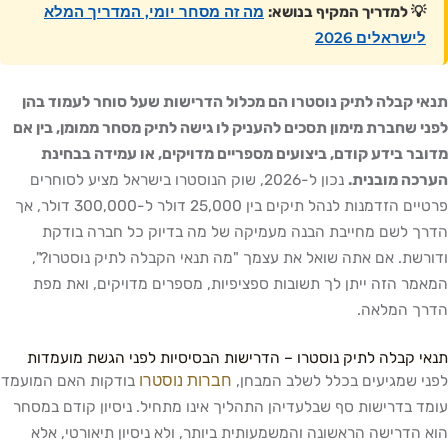
מה זה מסחר יומי, המדריך המלא
 למדריך המקיף בנושא:
ישראלים 2026
 קבלה לתיק נוסטרו הם מכלול הדרישות שעל סוחר לעמוד בהן
 שחברת מימון תסכים להעניק לו גישה לתיק מסחר ממומן, בין אם
ר בידע קודם, ביצועים מספריים מדויקים, או עמידה בבחינת
ה מובנית.
נכון ל-2026, שוק הנוסטרו בישראל מציע לסוחרים
פרטיים הזדמנות לנהל תיקים בין 25,000 דולר ל-300,000 דולר, אך
 לשם מחייבת הבנה מעמיקה של מה בדיוק כל חברה בודקת
שת. אם אתה שואל את עצמך "מה תנאי הקבלה לתיק נוסטרו?",
ר הזה ייתן לך תשובות ספציפיות, מספרים מדויקים, ואת מפת
ך המלאה.
 קבלה לתיק נוסטרו – הדרישות הבסיסיות לפני הגשת מועמדות
חברות נוסטרו
 שמגיעים בכלל לשלב המבחן,
בודקות האם המועמד
 בדרישות סף שבלעדיהן התהליך אינו מתחיל. ניסיון קודם במסחר
הדרישה הראשונה והמשמעותית ביותר, ולא ניסיון תיאורטי, אלא