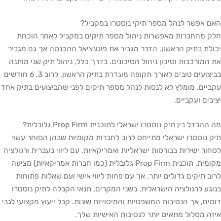
אפשר לנהל מספר תיקי נוסטרו במקביל?
מהחברות מאפשרות ניהול מספר תיקים במקביל לאחר הוכחת
ת בתיק הראשון. הדבר מגביר את פוטנציאל ההכנסה אך גם מגביר
מורכבות וסיכון ניהול הסיכונים. בדרך כלל, ניהול תיק שני מותנה
בביצועים טובים לאורך תקופה מוגדרת בתיק הראשון, לרוב 3, 6 חודשים
ים. מומלץ לא לנסות לנהל מספר תיקים לפני שהביצועים בתיק אחד
ים ועקביים.
דל בין תיק נוסטרו ישראלי לתוכנית Prop Firm גלובלית?
נוסטרו ישראלי מתייחס לרוב לחברות מקומיות שבהן הסוחר עשוי
ר ישירות בבורסות ישראליות ואמריקאיות, עם ליווי בעברית ורגולציה
מקומית. תוכנית Prop Firm גלובלית (כמו חברות אמריקאיות) מציעה
 תיקים גדולים יותר, אך עם פחות ליווי אישי ועם שאלות פתוחות
ע לרגולציה הישראלית. בשני המקרים, תנאי הקבלה לתיק נוסטרו
ם, אך הנסיבות המשפטיות והמיסוייות שונות. קבל ייעוץ מקצועי לגבי
 מסלול מתאים יותר לנסיבות האישיות שלך.