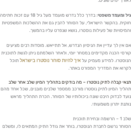
ך ימים שונים.
ומעמד משפטי
: בדרך כלל נדרש מועמד מעל גיל 18 עם זכות חתימה
ת. בהקשר הישראלי, על הסוחר להבין גם את ההשלכות המשפטיות
סויות של פעילות נוסטרו, נושא שנפרט עליו בהמשך.
ין לך עדיין את הניסיון הנדרש, אל תתייאש. מוסדות רבים מציעים
י הכנה מקדימים במסחר יומי, ולאחר השלמתם ניתן לגשת לתוכנית
איך להיות סוחר נוסטרו בישראל
טרו. למידע מעמיק על
תוכל
א את המדריך המפורט באתר.
 קבלה לתיק נוסטרו – מה בודקים בתהליך המיון שלב אחר שלב
ך המיון לתיק נוסטרו מורכב ממספר שלבים מובנים, שכל אחד מהם
 לבדוק היבט שונה ביכולותיו של הסוחר. הכרת התהליך מראש
ת יתרון משמעותי.
תוכנית
ר נרשם לחברת הנוסטרו, בוחר את גודל התיק המתאים לו, ומשלם