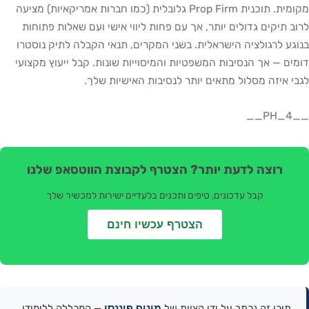
מקומית. תוכנית Prop Firm גלובלית (כמו חברות אמריקאיות) מציעה
 תיקים גדולים יותר, אך עם פחות ליווי אישי ועם שאלות פתוחות
ע לרגולציה הישראלית. בשני המקרים, תנאי הקבלה לתיק נוסטרו
ם — אך הנסיבות המשפטיות והמיסוייות שונות. קבל ייעוץ מקצועי
 איזה מסלול מתאים יותר לנסיבות האישיות שלך.
רוצה לדעת יותר? הצטרף לקבוצת הווטסאפ שלנו
קבל עדכונים, טיפים ותכנים בלעדיים ישירות למכשיר שלך
הצטרף עכשיו חינם
מינוף פיננסי
תוכן זה נכתב על ידי הצוות של
— המכללה ללימודי