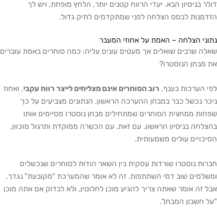
 בניסיון הבא. יעדי הרווח קטנים יותר, הלחץ מופחת, ויש לך
נות לבסס הצלחה לפני שמתקדמים לתיק גדול.
י הצלחה – האמת על אחוזי המעבר
 שרבים שואלים אך מעטים עונים עליה: כמה סוחרים באמת עוברים
בחן הנוסטרו?
הערכות בענף,
רוב הסוחרים אינם מצליחים לייצר רווח עקבי
, ואחוז
 נכשל כבר במבחן ההערכה הראשון. הנתונים מצביעים על כך
ת ממחצית הסוחרים שמתחילים מבחן נוסטרו מסיימים אותו
חה בניסיון הראשון. עם זאת, עם הכשרה ממוקדת ותרגול מוכוון,
ויים עולים משמעותית.
ת נוסטרו שורדות עסקית בין השאר הודות לסוחרים שנכשלים
מים שוב דמי השתתפות. זה לא אומר שהמערכת "מקובעת" נגדך,
זה אומר שאתה צריך להגיע מוכן לחלוטין, ולא לבדוק אם אתה מוכן
חשבון המבחן".