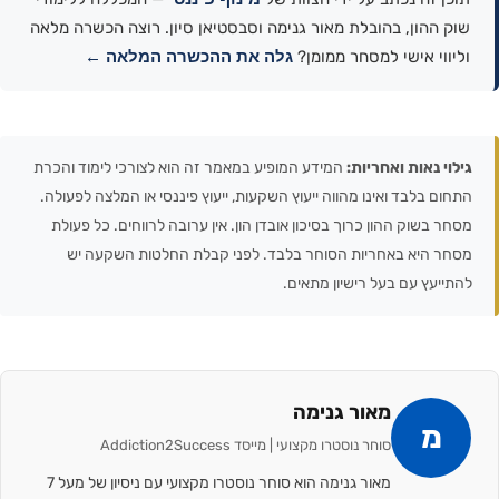
שוק ההון, בהובלת מאור גנימה וסבסטיאן סיון. רוצה הכשרה מלאה
גלה את ההכשרה המלאה ←
וליווי אישי למסחר ממומן?
גילוי נאות ואחריות:
המידע המופיע במאמר זה הוא לצורכי לימוד והכרת
התחום בלבד ואינו מהווה ייעוץ השקעות, ייעוץ פיננסי או המלצה לפעולה.
מסחר בשוק ההון כרוך בסיכון אובדן הון. אין ערובה לרווחים. כל פעולת
מסחר היא באחריות הסוחר בלבד. לפני קבלת החלטות השקעה יש
להתייעץ עם בעל רישיון מתאים.
מאור גנימה
מ
סוחר נוסטרו מקצועי | מייסד Addiction2Success
מאור גנימה הוא סוחר נוסטרו מקצועי עם ניסיון של מעל 7