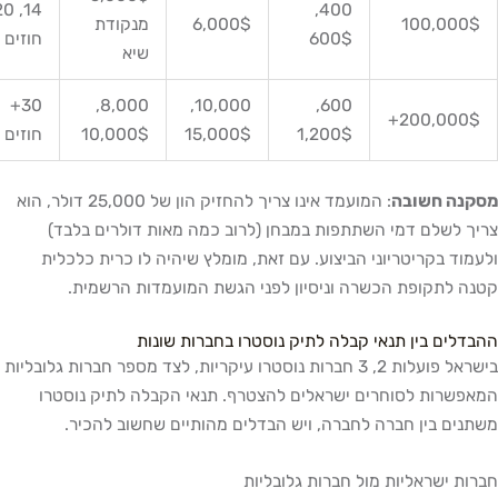
14, 20
400,
100,000
6,000$
מנקודת
600$
חוזים
שיא
30+
8,000,
10,000,
600,
200,000$
1,200$
15,000$
10,000$
חוזים
נה חשובה
: המועמד אינו צריך להחזיק הון של 25,000 דולר, הוא
 לשלם דמי השתתפות במבחן (לרוב כמה מאות דולרים בלבד)
וד בקריטריוני הביצוע. עם זאת, מומלץ שיהיה לו כרית כלכלית
 לתקופת הכשרה וניסיון לפני הגשת המועמדות הרשמית.
לים בין תנאי קבלה לתיק נוסטרו בחברות שונות
בישראל פועלות 2, 3 חברות נוסטרו עיקריות, לצד מספר חברות גלובליות
שרות לסוחרים ישראלים להצטרף. תנאי הקבלה לתיק נוסטרו
ים בין חברה לחברה, ויש הבדלים מהותיים שחשוב להכיר.
ת ישראליות מול חברות גלובליות