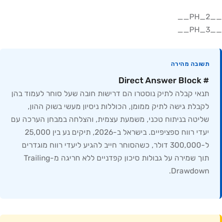
תשובה מהירה
# Direct Answer Block
תנאי קבלה לתיק נוסטרו הם דרישות חובה שעל סוחר לעמוד בהן
לקבלת גישה לתיק ממומן, הכוללות ניסיון מעשי בשוק ההון,
שליטה בניתוח טכני, משמעת עצמית, והצלחה במבחן הערכה עם
יעדי רווח ספציפיים. בישראל ב-2026, תיקים נע בין 25,000
ל-300,000 דולר, כשהסוחר חייב להגיע ליעדי רווח מוגדרים
תוך שמירה על גבולות סיכון קפדניים ללא חריגה מ-Trailing
Drawdown.