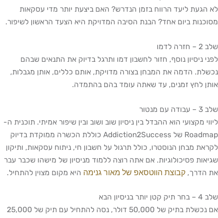
געת ליעד הרווח בזמן הנדרש? האם ביצעת יותר מדי עסקאות
נות ביום אחד? הבנת הסיבה המדויקת היא הצעד הראשון לשיפור.
דמו
 ניסיון נוסף, חזור לחשבון דמו ותרגל בדיוק את התנאים שבהם
ת. הדמה את המבחן בצורה מדויקת, אותם כללים, אותן מגבלות,
 לחץ זמנים, עד שאתה עומד בהם בהתמדה.
נטור
י מקצועי הוא ההבדל בין ניסיון שוב ושוב ובין שיפור אמיתי. תוכנית ה-
Roadmap של Addiction2Success כוללת הכשרה ממוקדת בדיוק
ת מבחן הנוסטרו, כולל תרגול על חשבון חי, ניתוח עסקאות, ותיקון
ות פסיכולוגיות. אם אתה רוצה ללמוד מניסיון של מישהו שכבר עבר
קבוצת הווטסאפ של מאור גנימה
הדרך,
היא מקום מצוין להתחיל.
סיון הבא
אם נכשלת בתיק של 50,000 דולר, נסה להתחיל עם תיק של 25,000