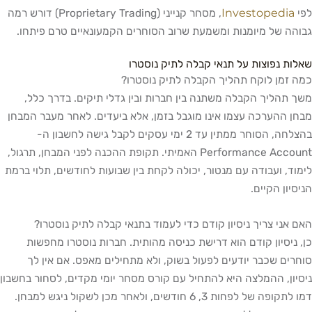
Investopedia
, מסחר קנייני (Proprietary Trading) דורש רמה
ה של מיומנות ומשמעת שרוב הסוחרים הקמעונאיים טרם פיתחו.
ת נפוצות על תנאי קבלה לתיק נוסטרו
זמן לוקח תהליך הקבלה לתיק נוסטרו?
תהליך הקבלה משתנה בין חברות ובין גדלי תיקים. בדרך כלל,
 ההערכה עצמו אינו מוגבל בזמן, אלא ביעדים. לאחר מעבר המבחן
בהצלחה, הסוחר ממתין עד 2 ימי עסקים לקבל גישה לחשבון ה-
Performance Account האמיתי. תקופת ההכנה לפני המבחן, תרגול,
ד, ועבודה עם מנטור, יכולה לקחת בין שבועות לחודשים, תלוי ברמת
יון הקיים.
אני צריך ניסיון קודם כדי לעמוד בתנאי קבלה לתיק נוסטרו?
ניסיון קודם הוא דרישת כניסה מהותית. חברות נוסטרו מחפשות
ים שכבר יודעים לפעול בשוק, ולא מתחילים מאפס. אם אין לך
ון, ההמלצה היא להתחיל עם קורס מסחר יומי מקדים, לסחור בחשבון
דמו לתקופה של לפחות 3, 6 חודשים, ולאחר מכן לשקול ניגש למבחן.