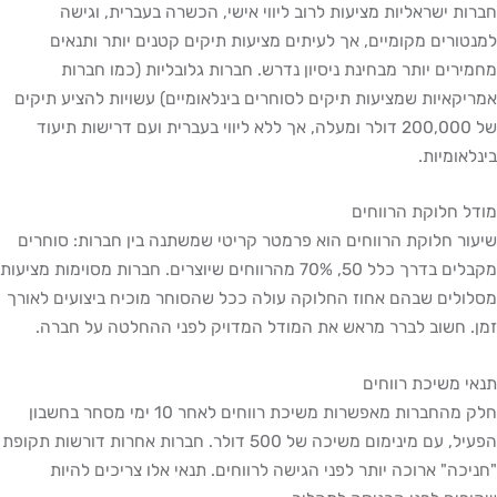
ת ישראליות מציעות לרוב ליווי אישי, הכשרה בעברית, וגישה
ורים מקומיים, אך לעיתים מציעות תיקים קטנים יותר ותנאים
רים יותר מבחינת ניסיון נדרש. חברות גלובליות (כמו חברות
קאיות שמציעות תיקים לסוחרים בינלאומיים) עשויות להציע תיקים
של 200,000 דולר ומעלה, אך ללא ליווי בעברית ועם דרישות תיעוד
אומיות.
 חלוקת הרווחים
ר חלוקת הרווחים הוא פרמטר קריטי שמשתנה בין חברות: סוחרים
מקבלים בדרך כלל 50, 70% מהרווחים שיוצרים. חברות מסוימות מציעות
לים שבהם אחוז החלוקה עולה ככל שהסוחר מוכיח ביצועים לאורך
 חשוב לברר מראש את המודל המדויק לפני ההחלטה על חברה.
 משיכת רווחים
חלק מהחברות מאפשרות משיכת רווחים לאחר 10 ימי מסחר בחשבון
הפעיל, עם מינימום משיכה של 500 דולר. חברות אחרות דורשות תקופת
כה" ארוכה יותר לפני הגישה לרווחים. תנאי אלו צריכים להיות