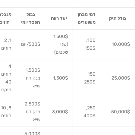
דמי מבחן
גבול
מגבלת
גודל תיק
יעד רווח
משוערים
הפסד יומי
חוזים
1,500$
1, 2
100,
10,000
(שני
500$/יום
150$
חוזים
שלבים)
4
1,500$
150,
חוזים /
25,000
1,500$
מנקודת
40
250$
שיא
מיקרו
2,500$
8, 10
250,
50,000
3,000$
מנקודת
400$
חוזים
שיא
5,000$