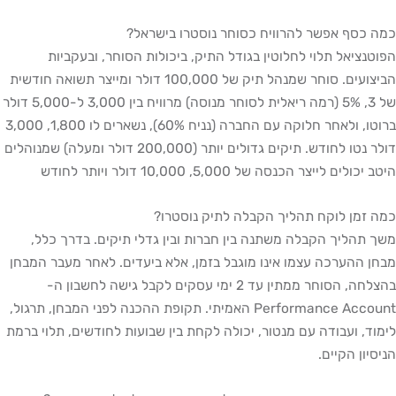
כסף אפשר להרוויח כסוחר נוסטרו בישראל?
נציאל תלוי לחלוטין בגודל התיק, ביכולות הסוחר, ובעקביות
הביצועים. סוחר שמנהל תיק של 100,000 דולר ומייצר תשואה חודשית
של 3, 5% (רמה ריאלית לסוחר מנוסה) מרוויח בין 3,000 ל-5,000 דולר
ברוטו, ולאחר חלוקה עם החברה (נניח 60%), נשארים לו 1,800, 3,000
דולר נטו לחודש. תיקים גדולים יותר (200,000 דולר ומעלה) שמנוהלים
לים לייצר הכנסה של 5,000, 10,000 דולר ויותר לחודש
זמן לוקח תהליך הקבלה לתיק נוסטרו?
תהליך הקבלה משתנה בין חברות ובין גדלי תיקים. בדרך כלל,
 ההערכה עצמו אינו מוגבל בזמן, אלא ביעדים. לאחר מעבר המבחן
בהצלחה, הסוחר ממתין עד 2 ימי עסקים לקבל גישה לחשבון ה-
Performance Account האמיתי. תקופת ההכנה לפני המבחן, תרגול,
ד, ועבודה עם מנטור, יכולה לקחת בין שבועות לחודשים, תלוי ברמת
יון הקיים.