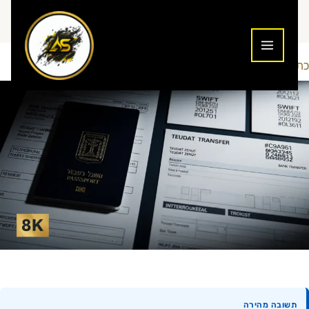
ילוג
תוכן
כתיבת תגובה
נוסטרו
Addiction To Success
/
/ מאת
תשובה מהירה