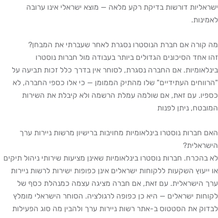
ישראליות דורשות בדיקת רקע מלאה — מוצא ישראלי אינו ערובה
לאמינות.
מה קורה אם חברת הנוסטרו נסגרת לאחר שעברתי את המבחן?
זהו אחד הסיכונים הגדולים ביותר בעבודה מול חברות נוסטרו
בינלאומיות. אם החברה נסגרת, לסוחר אין בדרך כלל זכות תביעה על
"הרווחים העתידיים" שלו מהתיק הממומן — כי אלו כספי החברה, לא
כספיו. עם זאת, אם שולמה עמלת הרשמה ולא קיבלת את השירות
המובטח, ניתן לפנות
האם חברות נוסטרו בינלאומיות מחויבות ברישיון מרשות ניירות ערך
הישראלית?
לא בהכרח. חברות נוסטרו בינלאומיות שאינן מציעות שירותי ניהול תיקים
או ייעוץ השקעות ללקוחות ישראלים אינן כפופות ישירות לרשות ניירות
ערך הישראלית. עם זאת, אם חברה מציגה עצמה כמנהלת כסף של
לקוחות ישראלים — היא כן כפופה לרגולציה. הסוחר הישראלי מומלץ
לבדוק את הסטטוס ב-אתר רשות ניירות ערך ולהבין מה סוג הפעילות