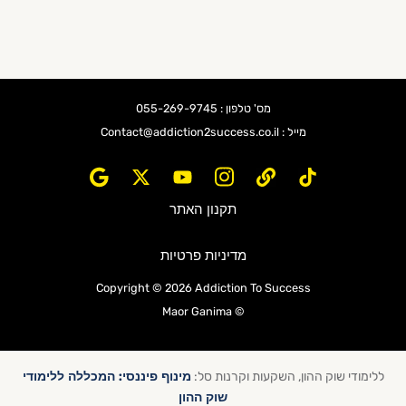
מס' טלפון : 055-269-9745
מייל : Contact@addiction2success.co.il
תקנון האתר
מדיניות פרטיות
Copyright © 2026 Addiction To Success
© Maor Ganima
מינוף פיננסי: המכללה ללימודי
ללימודי שוק ההון, השקעות וקרנות סל:
שוק ההון