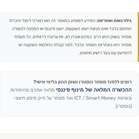
גילוי נאות ואחריות:
המידע המופיע במאמר זה הוא לצורכי לימוד והכרת
התחום בלבד ואינו מהווה ייעוץ השקעות, ייעוץ פיננסי או המלצה לפעולה.
מסחר בשוק ההון כרוך בסיכון אובדן הון. אין ערובה לרווחים. כל פעולת
מסחר היא באחריות הסוחר בלבד. לפני קבלת החלטות השקעה יש
להתייעץ עם בעל רישיון מתאים.
רוצים ללמוד מסחר נוסטרו ושוק ההון בליווי אישי?
ההכשרה המלאה של מינוף פיננסי
מלווה אתכם מהיסודות
ובשיטת ICT / Smart Money ועד מסחר על תיק מימון חיצוני
(נוסטרו).