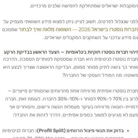
המקבלות ישראלים שמתחלקת לחמישה שלבים מרכזיים.
לפני שנצלול לפרטים, חשוב לציין: ניתן למצוא מידע השוואתי מעמיק על
חברות נוסטרו בישראל 2026 — השוואה מלאה ואיך לבחור
שמסכם
גם מידע עדכני על השחקנים המקבלים ישראלים.
זיהוי חברות נוסטרו חוקיות בינלאומיות — הצעד הראשון בבדיקת הרקע
חברת נוסטרו לגיטימית היא חברה שמספקת לסוחרים הסמכה, הדרכה
ואחר כך גישה לתיק מסחר ממומן. הבדיקה הראשונה שצריך לבצע היא
פשוטה: מה המודל העסקי של החברה?
חברת נוסטרו אמיתית מרוויחה אחוז מהרווחים שהסוחרים מייצרים —
לרוב בין 70% ל-90% לסוחר ו-10%-30% לחברה. לעומת זאת, חברה
דמויית-הונאה מרוויחה בעיקר מעמלות הגשה ורישום, והסוחרים אף
פעם לא מגיעים למשוך כספים אמיתיים. הדרך לזהות את ההבדל:
בדוק את תנאי פיצול הרווחים (Profit Split):
חברות לגיטימיות