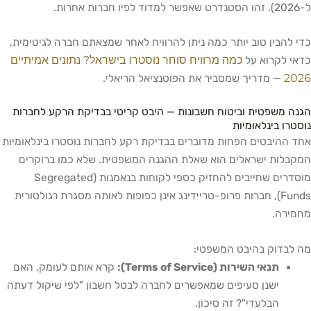
ל-2026). זהו הסטנדרט שאפשר למדוד לפיו חברות אחרות.
כדי להבין טוב יותר כמה ניתן להרוויח לאחר שמצאתם חברה לגיטימית,
כמה מרוויח סוחר נוסטרו בישראל? נתונים אמיתיים
כדאי לקרוא על
2026
— מדריך שמסביר את הפוטנציאל הריאלי.
הגנה משפטית וביטוח חשבונות — היבט קריטי בבדיקת הרקע לחברות
נוסטרו בינלאומיות
אחד ההיבטים הפחות מדוברים בבדיקת רקע לחברות נוסטרו בינלאומיות
המקבלות ישראלים הוא שאלת ההגנה המשפטית. שלא כמו ברוקרים
מוסדרים שחייבים להחזיק כספי לקוחות בנאמנות (Segregated
Funds), חברות פרופ-טריידינג אינן כפופות לאותה מסגרת רגולטורית
מחמירה.
מה לבדוק בהיבט המשפטי:
תנאי השירות (Terms of Service):
קרא אותם לעומק. האם
ישנן סעיפים שמאפשרים לחברה לבטל חשבון "לפי שיקול דעתה
הבלעדי"? זה סיכון.