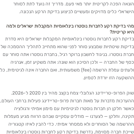
הונאה הפכה לקריטית יותר מאי פעם. מדריך זה נועד לתת לסוחר
הישראלי כלים מדויקים ומעשיים לביצוע בדיקת הרקע הנכונה.
מהי בדיקת רקע לחברות נוסטרו בינלאומיות המקבלות ישראלים ולמה
היא קריטית?
בדיקת רקע לחברות נוסטרו בינלאומיות המקבלות ישראלים היא סדרת
בדיקות שיטתיות שמבצע סוחר לפני שהוא מתחייב לתהליך ההסמכה של
חברת נוסטרו. בניגוד לחשבון ברוקר רגיל, בחברת נוסטרו אתה סוחר עם
כסף של החברה — ולכן הסיכון הוא שונה: אתה משקיע זמן, אנרגיה
ולעתים עמלת הרשמה (fee) משמעותית, ואם החברה אינה לגיטימית, כל
ההשקעה הזו יורדת לטמיון.
שוק הפרופ-טריידינג הגלובלי צמח בקצב מהיר בין 2020 ל-2026.
ההערכות מדברות על מאות חברות פרופ-טריידינג פעילות ברחבי העולם,
כאשר חלקן הן חברות נוסטרו לגיטימיות עם מימון אמיתי ורגולציה
תקינה, וחלקן — לצערנו — מודלים עסקיים שבהם הרווח מגיע מעמלות
ההרשמה של הסוחרים ולא ממסחר אמיתי. כדי להבין לאיזו קטגוריה
שייכת חברה מסוימת, נדרשת בדיקת רקע לחברות נוסטרו בינלאומיות