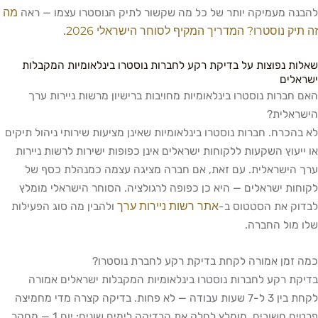
מה
להבנה מעמיקה יותר של כל מה שקשור לתיק הנוסטרו עצמו — ראה
זה תיק נוסטרו? המדריך המקיף לסוחר הישראלי 2026
.
שאלות נפוצות על בדיקת רקע לחברות נוסטרו בינלאומיות המקבלות
ישראלים
האם חברות נוסטרו בינלאומיות מחויבות ברישיון מרשות ניירות ערך
הישראלית?
לא בהכרח. חברות נוסטרו בינלאומיות שאינן מציעות שירותי ניהול תיקים
או ייעוץ השקעות ללקוחות ישראלים אינן כפופות ישירות לרשות ניירות
ערך הישראלית. עם זאת, אם חברה מציגה עצמה כמנהלת כסף של
לקוחות ישראלים — היא כן כפופה לרגולציה. הסוחר הישראלי מומלץ
אתר רשות ניירות ערך
לבדוק את הסטטוס ב-
ולהבין מה סוג הפעילות
שלו מול החברה.
כמה זמן אמורה לקחת בדיקת רקע לחברת נוסטרו?
בדיקת רקע לחברות נוסטרו בינלאומיות המקבלות ישראלים אמורה
לקחת בין 3 ל-7 שעות עבודה — לא פחות. בדיקה קצרה מדי מחמיצה
פרטים חשובים. מומלץ לחלק את הבדיקה לימים שונים: יום 1 — מחקר