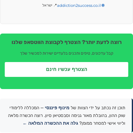
🌐 addiction2success.co.il
📍 ישראל
רוצה לדעת יותר? הצטרף לקבוצת הווטסאפ שלנו
קבל עדכונים, טיפים ותכנים בלעדיים ישירות למכשיר שלך
הצטרף עכשיו חינם
מינוף פיננסי
תוכן זה נכתב על ידי הצוות של
— המכללה ללימודי
שוק ההון, בהובלת מאור גנימה וסבסטיאן סיון. רוצה הכשרה מלאה
גלה את ההכשרה המלאה ←
וליווי אישי למסחר ממומן?