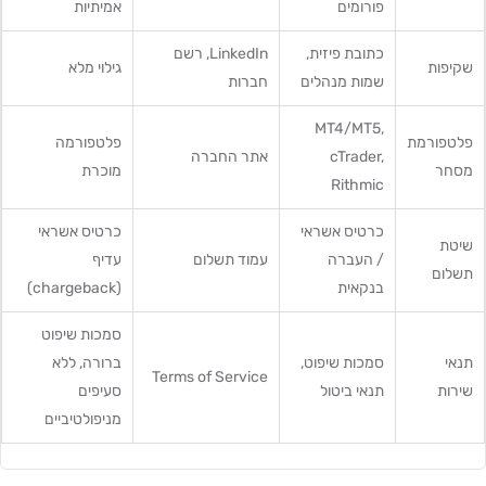
פורומים
אמיתיות
כתובת פיזית,
LinkedIn, רשם
שקיפות
גילוי מלא
שמות מנהלים
חברות
MT4/MT5,
פלטפורמת
פלטפורמה
cTrader,
אתר החברה
מסחר
מוכרת
Rithmic
כרטיס אשראי
כרטיס אשראי
שיטת
/ העברה
עמוד תשלום
עדיף
תשלום
בנקאית
(chargeback)
סמכות שיפוט
תנאי
סמכות שיפוט,
ברורה, ללא
Terms of Service
שירות
תנאי ביטול
סעיפים
מניפולטיביים