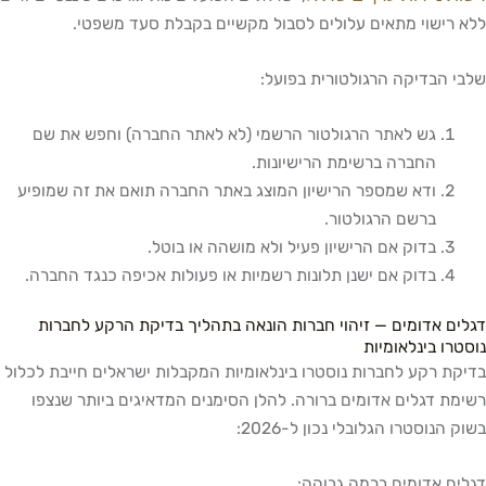
ללא רישוי מתאים עלולים לסבול מקשיים בקבלת סעד משפטי.
שלבי הבדיקה הרגולטורית בפועל:
גש לאתר הרגולטור הרשמי (לא לאתר החברה) וחפש את שם
החברה ברשימת הרישיונות.
ודא שמספר הרישיון המוצג באתר החברה תואם את זה שמופיע
ברשם הרגולטור.
בדוק אם הרישיון פעיל ולא מושהה או בוטל.
בדוק אם ישנן תלונות רשמיות או פעולות אכיפה כנגד החברה.
דגלים אדומים — זיהוי חברות הונאה בתהליך בדיקת הרקע לחברות
נוסטרו בינלאומיות
בדיקת רקע לחברות נוסטרו בינלאומיות המקבלות ישראלים חייבת לכלול
רשימת דגלים אדומים ברורה. להלן הסימנים המדאיגים ביותר שנצפו
בשוק הנוסטרו הגלובלי נכון ל-2026:
דגלים אדומים ברמה גבוהה: