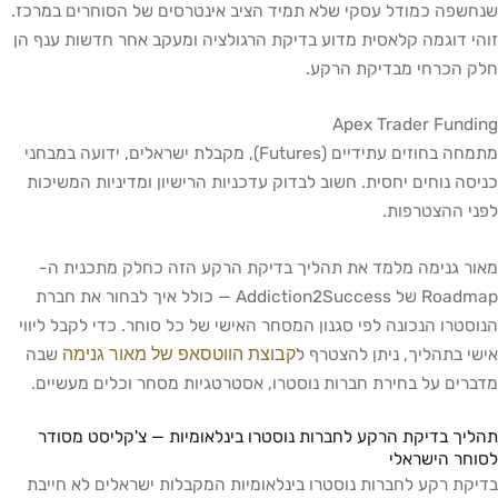
שנחשפה כמודל עסקי שלא תמיד הציב אינטרסים של הסוחרים במרכז.
זוהי דוגמה קלאסית מדוע בדיקת הרגולציה ומעקב אחר חדשות ענף הן
חלק הכרחי מבדיקת הרקע.
Apex Trader Funding
מתמחה בחוזים עתידיים (Futures), מקבלת ישראלים, ידועה במבחני
כניסה נוחים יחסית. חשוב לבדוק עדכניות הרישיון ומדיניות המשיכות
לפני ההצטרפות.
מאור גנימה מלמד את תהליך בדיקת הרקע הזה כחלק מתכנית ה-
Roadmap של Addiction2Success — כולל איך לבחור את חברת
הנוסטרו הנכונה לפי סגנון המסחר האישי של כל סוחר. כדי לקבל ליווי
קבוצת הווטסאפ של מאור גנימה
אישי בתהליך, ניתן להצטרף ל
שבה
מדברים על בחירת חברות נוסטרו, אסטרטגיות מסחר וכלים מעשיים.
תהליך בדיקת הרקע לחברות נוסטרו בינלאומיות — צ'קליסט מסודר
לסוחר הישראלי
בדיקת רקע לחברות נוסטרו בינלאומיות המקבלות ישראלים לא חייבת