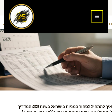
ילוג
תוכן
כתיבת תגובה
מסחר למתחילים
Addiction To Success
/
/ מאת
איך להתחיל לסחור במניות בישראל בשנת 2026: המדריך