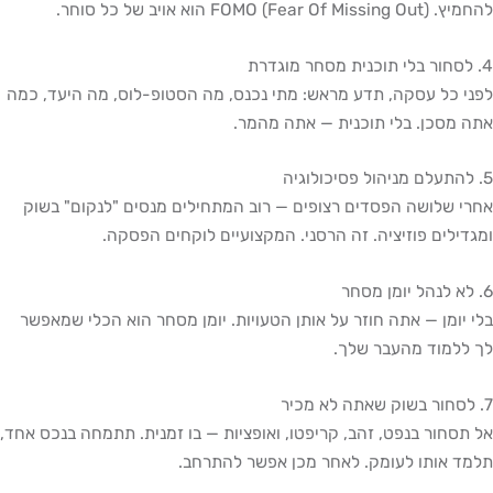
להחמיץ. FOMO (Fear Of Missing Out) הוא אויב של כל סוחר.
4. לסחור בלי תוכנית מסחר מוגדרת
לפני כל עסקה, תדע מראש: מתי נכנס, מה הסטופ-לוס, מה היעד, כמה
אתה מסכן. בלי תוכנית — אתה מהמר.
5. להתעלם מניהול פסיכולוגיה
אחרי שלושה הפסדים רצופים — רוב המתחילים מנסים "לנקום" בשוק
ומגדילים פוזיציה. זה הרסני. המקצועיים לוקחים הפסקה.
6. לא לנהל יומן מסחר
בלי יומן — אתה חוזר על אותן הטעויות. יומן מסחר הוא הכלי שמאפשר
לך ללמוד מהעבר שלך.
7. לסחור בשוק שאתה לא מכיר
אל תסחור בנפט, זהב, קריפטו, ואופציות — בו זמנית. תתמחה בנכס אחד,
תלמד אותו לעומק. לאחר מכן אפשר להתרחב.