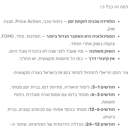
למה זה כך? כי:
הלמידה טכנית לוקחת זמן
— ניתוח טכני, Price Action, מבנה
שוק.
הפסיכולוגיה היא האתגר הגדול ביותר
— חמדנות, פחד, FOMO,
ונקמה בשוק אחרי הפסד.
השוק משתנה
— מה שעבד לפני שנה לא בהכרח עובד היום.
אין קיצורי דרך
— כמו כל מיומנות מקצועית, יש תהליך.
ציר הזמן הריאלי להתחיל לסחור במניות בישראל בצורה מקצועית:
חודשים 1–3:
לימוד תיאוריה, פתיחת דמו, בניית יומן מסחר.
חודשים 3–6:
מסחר בדמו עם אסטרטגיה מוגדרת, ניתוח
תוצאות.
חודשים 6–12:
מסחר בכסף אמיתי עם סכומים קטנים, בניית
ביטחון.
חודשים 12–24:
הגדלה הדרגתית של הפוזיציות, שיפור ה-