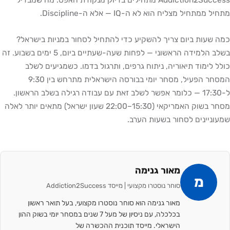
מתחיל ממתחיל מצליח הוא לא ה-IQ — אלא ה-Discipline.
כמה שעות ביום צריך להשקיע כדי להתחיל לסחור במניות בישראל?
בשלב הלמידה הראשוני — לפחות שעה-שעתיים ביום, 5 ימים בשבוע. זה
כולל לימוד תיאוריה, ניתוח גרפים, ותרגול בדמו. כשמגיעים לשלב
המסחר הפעיל, מסחר יומי בבורסה הישראלית מתרחש בין 9:30
ל-17:30 — כלומר אפשר לשלב זאת עם עבודה רגילה בשלב הראשון.
מסחר בשוק האמריקאי (15:30–22:00 שעון ישראל) מתאים יותר לאלה
שמעוניינים לסחור בשעות הערב.
מאור גנימה
מ
סוחר נוסטרו מקצועי | מייסד Addiction2Success
מאור גנימה הוא סוחר נוסטרו מקצועי, בעל תואר ראשון
בכלכלה, עם ניסיון של מעל 7 שנים במסחר יומי בשוק ההון
הישראלי. מייסד תוכנית ההכשרה של