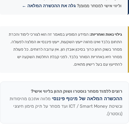
גלה את ההכשרה המלאה ←
וליווי אישי למסחר ממומן?
גילוי נאות ואחריות:
המידע המופיע במאמר זה הוא לצורכי לימוד והכרת
התחום בלבד ואינו מהווה ייעוץ השקעות, ייעוץ פיננסי או המלצה לפעולה.
מסחר בשוק ההון כרוך בסיכון אובדן הון. אין ערובה לרווחים. כל פעולת
מסחר היא באחריות הסוחר בלבד. לפני קבלת החלטות השקעה יש
להתייעץ עם בעל רישיון מתאים.
רוצים ללמוד מסחר נוסטרו ושוק ההון בליווי אישי?
ההכשרה המלאה של מינוף פיננסי
מלווה אתכם מהיסודות
ובשיטת ICT / Smart Money ועד מסחר על תיק מימון חיצוני
(נוסטרו).