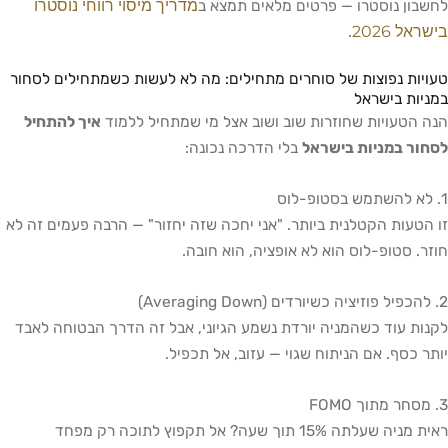
מדריך מיסוי רווחי נוסטרו
לחשבון נוסטרו — פרטים מלאים תמצא ב
בישראל 2026
.
טעויות נפוצות של סוחרים מתחילים: מה לא לעשות כשמתחילים לסחור
במניות בישראל
הנה הטעויות שחוזרות שוב ושוב אצל מי שמתחיל ללמוד
איך להתחיל
לסחור במניות בישראל
בלי הדרכה נכונה:
1. לא להשתמש בסטופ-לוס
זו הטעות הקטלנית ביותר. "אני יחכה שזה יחזור" — הרבה פעמים זה לא
חוזר. סטופ-לוס הוא לא אופציה, הוא חובה.
2. להכפיל פוזיציה כשיורדים (Averaging Down)
לקנות עוד כשהמניה יורדת נשמע הגיוני, אבל זה הדרך הבטוחה לאבד
יותר כסף. אם הניתוח שגוי — עזוב, אל תכפיל.
3. מסחר מתוך FOMO
ראית מניה שעלתה 15% תוך שעה? אל תקפוץ לתוכה רק מפחד