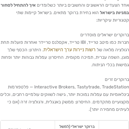
אחד הצעדים הראשונים והחשובים ביותר כשלומדים
איך להתחיל לסחור
במניות בישראל
הוא בחירת ברוקר מתאים. בישראל קיימות שתי
קטגוריות עיקריות:
ברוקרים ישראלים מוסדרים
חברות כמו מיטב טרייד, IBI טרייד, אקסלנס טריידר ואחרות פועלות תחת
רשות ניירות ערך הישראלית
רגולציה מלאה של
. היתרון: הכסף שלך
מוגן, השפה עברית, תמיכה מקומית. החיסרון: עמלות גבוהות יותר ופחות
גמישות בכלי הניתוח.
ברוקרים זרים
Interactive Brokers, Tastytrade, TradeStation — פלטפורמות
בינלאומיות עם עמלות נמוכות יותר, גישה לשווקים עולמיים רחבים, וכלים
מקצועיים מתקדמים. החיסרון: ממשק באנגלית, ורגולציה זרה (אם כי
לעיתים מחמירה יותר).
ברוקר ישראלי (למשל