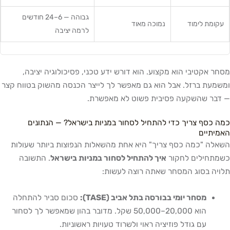
גבוהה — 6–24 חודשים
עקומת לימוד
נמוכה מאוד
לרמה יציבה
מסחר אקטיבי הוא מקצוע. הוא דורש ידע טכני, פסיכולוגיה יציבה,
ומשמעת ברזל. אבל הוא גם מאפשר לך לייצר הכנסה מהשוק בטווח קצר
— דבר שהשקעה פסיבית פשוט לא מאפשרת.
כמה כסף צריך כדי להתחיל לסחור במניות בישראל? — הנתונים
האמיתיים
השאלה "כמה כסף צריך" היא אחת מהשאלות הנפוצות ביותר שעולות
כשמתחילים לחקור
איך להתחיל לסחור במניות בישראל
. התשובה
תלויה בסוג המסחר שאתה רוצה לעשות:
מסחר יומי בבורסה בתל אביב (TASE):
סכום סביר להתחלה
הוא 20,000–50,000 שקל. מדובר בהון שמאפשר לך לסחור
עם גודל פוזיציה ראוי ולשרוד טעויות ראשוניות.