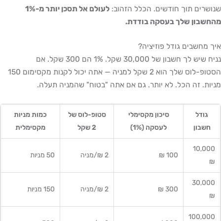
שנושרים תוך חודשים. הכלל הזהוב:
לעולם אל תסכן יותר מ-1%
מהחשבון שלך בעסקה בודדת.
איך מחשבים גודל פוזיציה?
נניח שיש לך חשבון של 30,000 שקל. 1% הם 300 שקל. אם
הסטופ-לוס שלך הוא 2 שקל למניה — אתה יכול לקנות מקסימום 150
מניות. זה הכל. לא יותר. גם אם אתה "בטוח" שהמניה תעלה.
גודל
סיכון מקסימלי
סטופ-לוס של
כמות מניות
חשבון
לעסקה (1%)
2 שקל
מקסימלית
10,000
100 ₪
2 ₪/מניה
50 מניות
₪
30,000
300 ₪
2 ₪/מניה
150 מניות
₪
100,000