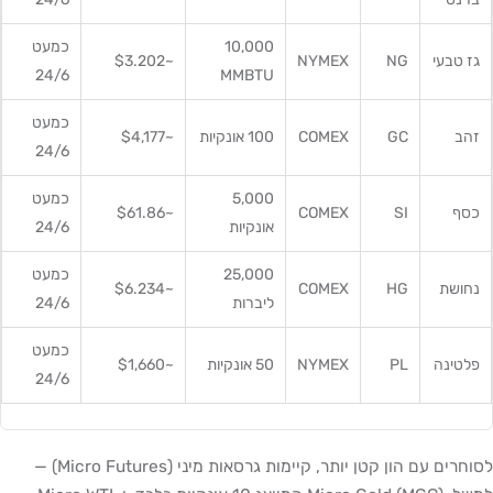
10,000
כמעט
גז טבעי
NG
NYMEX
~$3.202
24/6
MMBTU
כמעט
זהב
GC
COMEX
100 אונקיות
~$4,177
24/6
5,000
כמעט
כסף
SI
COMEX
~$61.86
אונקיות
24/6
25,000
כמעט
נחושת
HG
COMEX
~$6.234
ליברות
24/6
כמעט
פלטינה
PL
NYMEX
50 אונקיות
~$1,660
24/6
לסוחרים עם הון קטן יותר, קיימות גרסאות מיני (Micro Futures) —