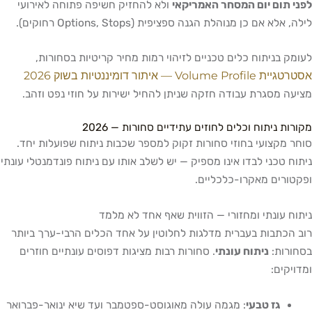
לפני תום יום המסחר האמריקאי
ולא להחזיק חשיפה פתוחה לאירועי
לילה, אלא אם כן מנוהלת הגנה ספציפית (Options, Stops רחוקים).
לעומק בניתוח כלים טכניים לזיהוי רמות מחיר קריטיות בסחורות,
אסטרטגיית Volume Profile — איתור דומיננטיות בשוק 2026
מציעה מסגרת עבודה חזקה שניתן להחיל ישירות על חוזי נפט וזהב.
מקורות ניתוח וכלים לחוזים עתידיים סחורות — 2026
סוחר מקצועי בחוזי סחורות זקוק למספר שכבות ניתוח שפועלות יחד.
ניתוח טכני לבדו אינו מספיק — יש לשלב אותו עם ניתוח פונדמנטלי עונתי
ופקטורים מאקרו-כלכליים.
ניתוח עונתי ומחזורי — הזווית שאף אחד לא מלמד
רוב הכתבות בעברית מדלגות לחלוטין על אחד הכלים הרבי-ערך ביותר
בסחורות:
ניתוח עונתי
. סחורות רבות מציגות דפוסים עונתיים חוזרים
ומדויקים:
גז טבעי
: מגמה עולה מאוגוסט-ספטמבר ועד שיא ינואר-פברואר