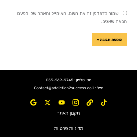
שמור בדפדפן זה את השם, האימייל והאתר שלי לפעם
הבאה שאגיב.
מס' טלפון : 055-269-9745
מייל : Contact@addiction2success.co.il
תקנון האתר
מדיניות פרטיות