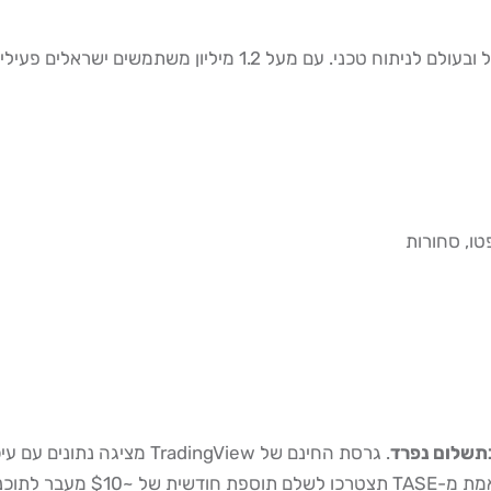
TradingView היא ללא ספק הפלטפורמה הפופולרית ביותר בישראל ו
בתשלום נפרד