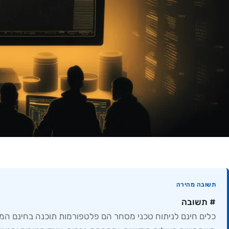
תשובה מהירה
# תשובה