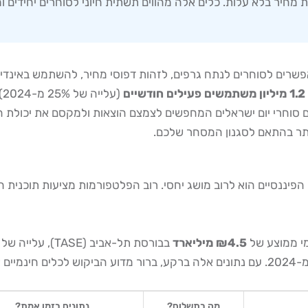
 מחיר בלא עלות. כלים אלה מהווים תשתית חיוני לסוחרים יחידים 
שיים
Investing.com, Sponser Chart ועוד. אם אתם סוחרי יום ישראלים המחפשים לצמצם הוצא
ם הפיננסיים הוא לרוב מושג יחסי. רוב הפלטפורמות מציעות תוכנית
₪4.5 מיליארד
מה בתשלום?
נתונים בזמן אמת?