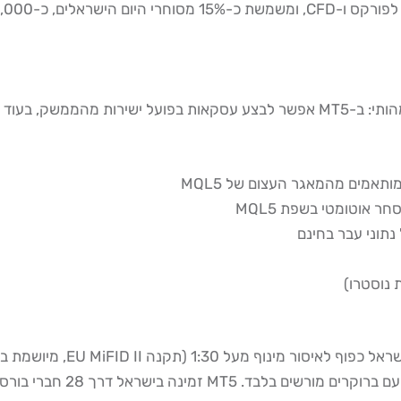
תאמים מהמאגר העצום של MQL5
חר אוטומטי בשפת MQL5
נתוני עבר בחינם