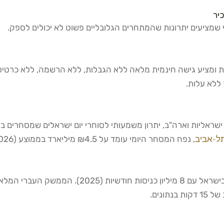
יר
שפותח מקומית ומציע גישה חינמית מלאה ללא הגבלות, ללא הרשמה, ללא כ
ללא עלות.
ל-אביב
, נפח המסחר היומי עומד על ₪4.5 מיליארד בממוצע (2026), נתון המדגיש את החשיבות של גרפים בזמן אמת.
Investing.com היא אחת הפלטפורמות הפיננסיות הנצ
ונים.