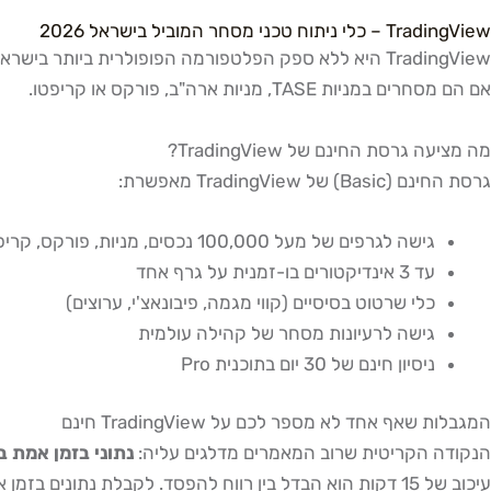
TradingView – כלי ניתוח טכני מסחר המוביל בישראל 2026
אם הם מסחרים במניות TASE, מניות ארה"ב, פורקס או קריפטו.
מה מציעה גרסת החינם של TradingView?
גרסת החינם (Basic) של TradingView מאפשרת:
גישה לגרפים של מעל 100,000 נכסים, מניות, פורקס, קריפטו, סחורות
עד 3 אינדיקטורים בו-זמנית על גרף אחד
כלי שרטוט בסיסיים (קווי מגמה, פיבונאצ'י, ערוצים)
גישה לרעיונות מסחר של קהילה עולמית
ניסיון חינם של 30 יום בתוכנית Pro
המגבלות שאף אחד לא מספר לכם על TradingView חינם
הנקודה הקריטית שרוב המאמרים מדלגים עליה:
נתוני בזמן אמת 