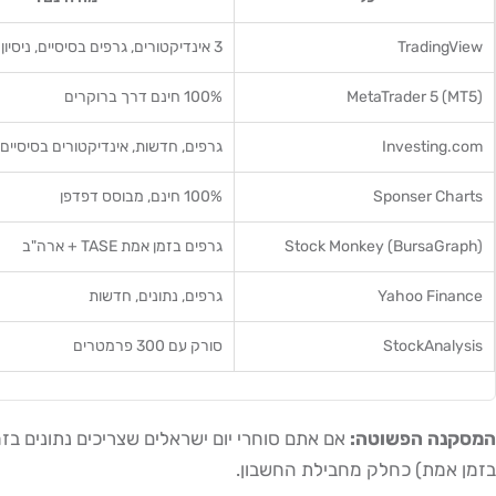
TradingView
3 אינדיקטורים, גרפים בסיסיים, ניסיון 30 יום
MetaTrader 5 (MT5)
100% חינם דרך ברוקרים
Investing.com
גרפים, חדשות, אינדיקטורים בסיסיים
Sponser Charts
100% חינם, מבוסס דפדפן
Stock Monkey (BursaGraph)
גרפים בזמן אמת TASE + ארה"ב
Yahoo Finance
גרפים, נתונים, חדשות
StockAnalysis
סורק עם 300 פרמטרים
המסקנה הפשוטה:
בזמן אמת) כחלק מחבילת החשבון.