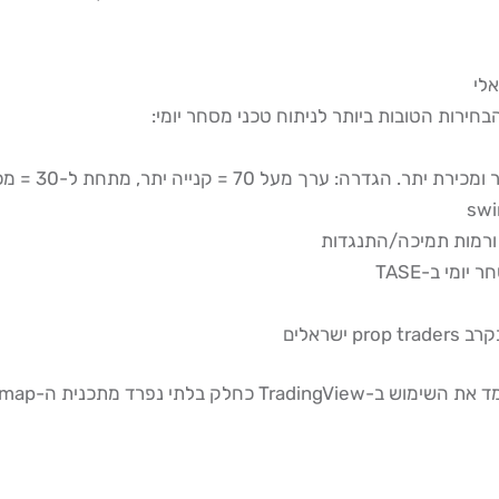
גדרה: ערך מעל 70 = קנייה יתר, מתחת ל-30 = מכירת יתר
 ורמות תמיכה/התנגדות
ומי ב-TASE
שראלים