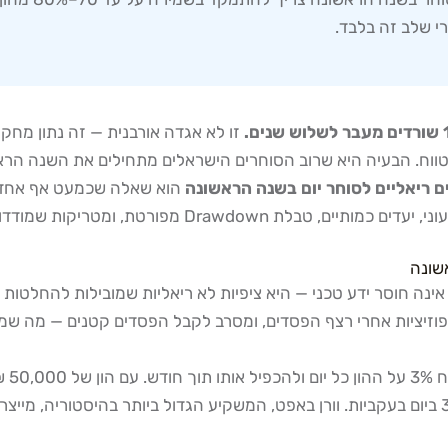
זו לא אגדה אורבנית — זה נתון מחקרי
וח. הבעיה היא שרוב הסוחרים הישראלים מתחילים את השנה הראשו
ים ריאליים לסוחר יום בשנה הראשונה
הוא שאלה שכמעט אף אחד ל
אשונה
 פוזיציות אחרי רצף הפסדים, ומסרב לקבל הפסדים קטנים — מה שמו