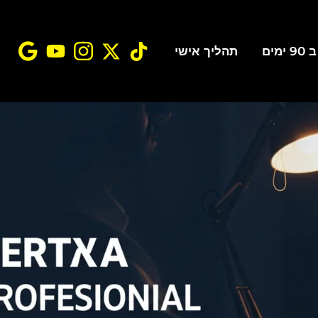
ים
תהליך אישי