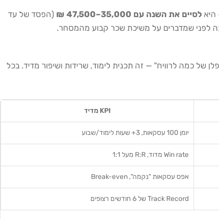
לסיים את השנה עם 35,000–47,500 ₪
(הפסד של עד
 של כמה לרוויח" — זה תכנית לימוד, שרידות ושיפור מדיד. בכל
KPI מדיד
יומן 100 עסקאות, 3+ שעות לימוד/שבוע
Win rate מדוד, R:R מעל 1:1
אפס עסקאות "נקמה", Break-even
Track Record של 6 חודשים רצופים