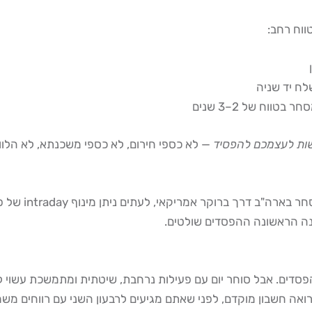
ווח רחב:
ח יד שניה
ווח של 2–3 שנים
שות לעצמכם להפסיד
— לא כספי חירום, לא כספי משכנתא, לא הלוו
שנה הראשונה ההפסדים שולטים.
 הפסדים. אבל סוחר יום עם פעילות נרחבת, שיטתית ומתמשכת עשוי ל
ואה חשבון מוקדם, לפני שאתם מגיעים לרבעון השני עם רווחים משמ