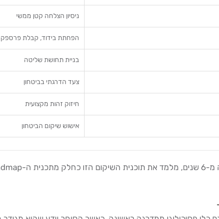
ניסיון הצלחה קטן ממשי
הפחתת בידוד, קבלת פרספקט
בניית תחושת שליטה
צעד הדרגתי בביטחון
חיזוק זהות מקצועית
אישוש שיקום הביטחון
א לא רק כלי פיננסי — הוא גם כלי פסיכולוגי ממדרגה ראשונה. כאשר הסוחר יוד