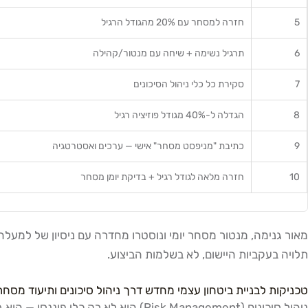
5
חזרה למסחר עם 20% מהגודל הרגיל
6
תרגיל נשימה + שיחה עם מנטור/קהילה
7
סקירת כל כלי ניהול הסיכונים
8
הגדלה ל-40% מגודל פוזיציה רגיל
9
כתיבת "מניפסט מסחר" אישי — ערכים ואסטרטגיה
10
חזרה מלאה לגודל רגיל + בדיקת יומן מסחר
תלויה בעקביות היישום, לא בשלמות הביצוע.
טכניקות לבניית ביטחון עצמי מחדש דרך ניהול סיכונים ותיעוד מסחר
ניהול סיכונים (Risk Management) הו