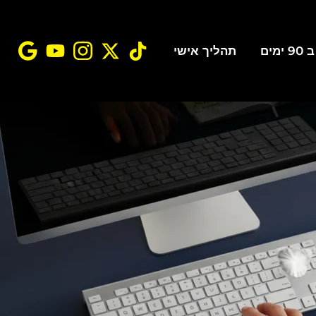
ים
תהליך אישי