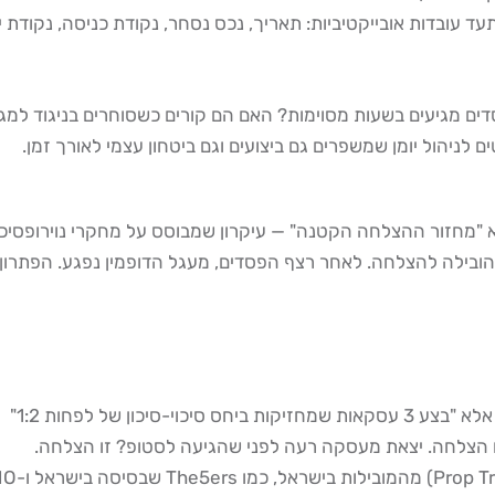
 עובדות אובייקטיביות: תאריך, נכס נסחר, נקודת כניסה, נקודת י
דים מגיעים בשעות מסוימות? האם הם קורים כשסוחרים בניגוד למ
 לניהול יומן שמשפרים גם ביצועים וגם ביטחון עצמי לאורך זמן.
יא "מחזור ההצלחה הקטנה" — עיקרון שמבוסס על מחקרי נוירופסיכ
ילה להצלחה. לאחר רצף הפסדים, מעגל הדופמין נפגע. הפתרון: יי
 הצלחה. יצאת מעסקה רעה לפני שהגיעה לסטופ? זו הצלחה.