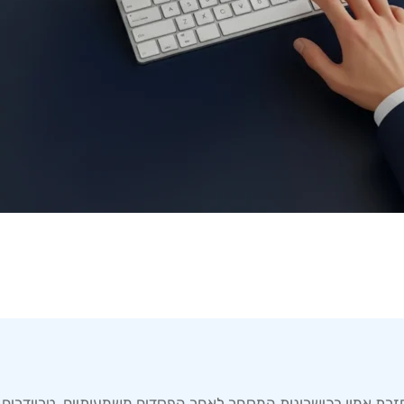
זרת אמון בכישרונות המסחר לאחר הפסדים משמעותיים. טריידרים