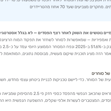
צביעים שעד 70 אחוז מהטריידרים
ות ואמפיריות — שמאפשרות לסוחר לשחזר את תפקוד המוח הרציונלי
של סוחרים
ית של הסוחר. כדי ליישם טכניקות לבניית ביטחון עצמי מחדש, חשו