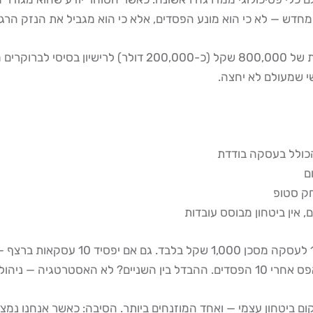
 מחדש — לא כי הוא מונע הפסדים, אלא כי הוא מגביל את הנזק הרג
, קיימות דרישות הון מינימליות של 800,000 שקל 
י שמעולם לא יחצה.
חק סטופ
ם, אין ביטחון מבוסס עובדות
ים החזקים ביותר לשיקום ביטחון עצמי — ואחד המוזנחים ביותר. הסיבה: כאשר א