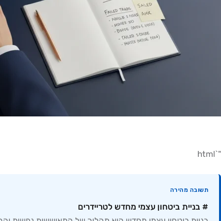
"`html
תשובה מהירה
# בניית ביטחון עצמי מחדש לטריידרים
בניית ביטחון עצמי מחדש היא תהליך של התאוששות נפשית והח