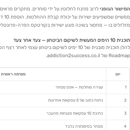
המישור הגופני
מזלזלים בו — מחסור בשינה פוגע ישירות בקורטקס הפרה-פרונטלי,
תוכנית 10 הימים המעשית לשיקום הביטחון — צעד אחר צעד
להלן תוכנית מובנית של 10 ימים לשיקום ביטחו
Roadmap של addiction2success.co.il.
יום
משימה ראשית
1
עצירה מוחלטת — אפס מסחר
2
ניתוח כתוב של 5 עסקאות אחרונות
3
כתיבת 10 עסקאות מנצחות מהעבר
4
מסחר בסימולציה בלבד