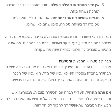
אין חדר מסחר או קהילה פעילה
, סוחר שעובד לבד בלי סביבה
תומכת נשחק מהר.
תנאים שמשתנים אחרי חתימה
, אם החוזה לא תואם למה
שסיפרו לך בשיחת מכירה, סימן שהם לא ישרים.
הנקודה הכי חשובה: חברת נוסטרו טובה לא צריכה לשכנע אותך. היא
צריכה לתת לך מידע, לענות על שאלות, ולתת לך להחליט. אם אתה
מרגיש שמוכרים לך חלום, כנראה שזה מה שקורה.
חברות נוסטרו – המלצות ומסקנות
אחרי שעברנו על כל מה שצריך לדעת, בוא נסכם את זה בצורה ישירה.
הבחירה בחברת נוסטרו היא לא עניין של מזל. היא עניין של הכנה,
בדיקה, והבנה מה אתה באמת צריך בשלב שאתה נמצא בו עכשיו.
אם אתה מתחיל
, תעדיף חברה עם הכשרה מובנית, מנטורינג אישי,
ומרווח נשימה להפסיד בתקופת הלמידה. אל תחפש את האחוז הכי גבוה.
חפש את הסביבה שתאפשר לך להפוך לסוחר רווחי.