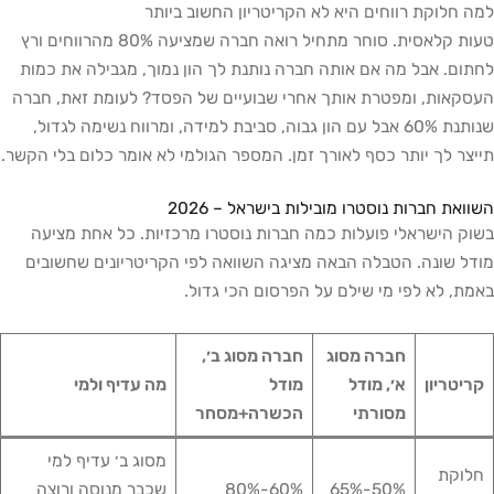
למה חלוקת רווחים היא לא הקריטריון החשוב ביותר
טעות קלאסית. סוחר מתחיל רואה חברה שמציעה 80% מהרווחים ורץ
לחתום. אבל מה אם אותה חברה נותנת לך הון נמוך, מגבילה את כמות
העסקאות, ומפטרת אותך אחרי שבועיים של הפסד? לעומת זאת, חברה
שנותנת 60% אבל עם הון גבוה, סביבת למידה, ומרווח נשימה לגדול,
תייצר לך יותר כסף לאורך זמן. המספר הגולמי לא אומר כלום בלי הקשר.
השוואת חברות נוסטרו מובילות בישראל – 2026
בשוק הישראלי פועלות כמה חברות נוסטרו מרכזיות. כל אחת מציעה
מודל שונה. הטבלה הבאה מציגה השוואה לפי הקריטריונים שחשובים
באמת, לא לפי מי שילם על הפרסום הכי גדול.
חברה מסוג
חברה מסוג ב׳,
קריטריון
א׳, מודל
מודל
מה עדיף ולמי
מסורתי
הכשרה+מסחר
מסוג ב׳ עדיף למי
חלוקת
50%-65%
60%-80%
שכבר מנוסה ורוצה