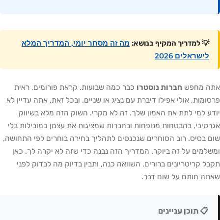
מה זה מסחר יומי, המדריך המלא
💡 למדריך המקיף בנושא:
לישראלים 2026
אתה מחפש
חברות נוסטרו
כבר כמה שבועות. קראת פורומים, ראית
פרסומות, אולי אפילו דיברת עם נציג או שניים. ובכל זאת, אתה עדיין לא
יודע למי לתת את האמון שלך. זה לא מקרי. השוק הזה מלא בשיווק
אגרסיבי, בהבטחות מנופחות ובחברות שמציגות את עצמן כמובילות בלי
שום בסיס. רוב הסוחרים שנכנסים לתהליך בחירה בוחרים לפי התחושה,
ומשלמים על זה ביוקר. המדריך הזה נבנה כדי שזה לא יקרה לך. כאן
תקבל קריטריונים ברורים, השוואה כנה, ותבין בדיוק מה לבדוק לפני
שאתה חותם על שום דבר.
📋 תוכן עניינים