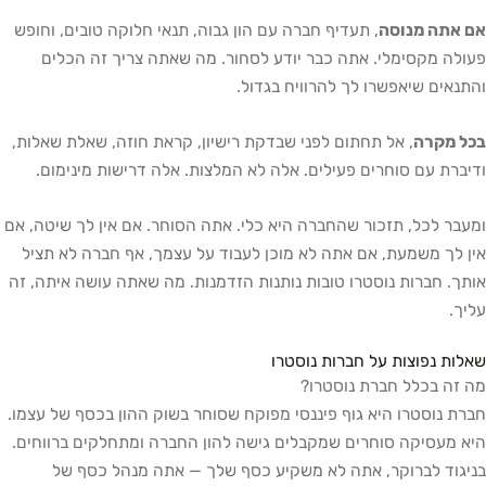
אם אתה מנוסה
, תעדיף חברה עם הון גבוה, תנאי חלוקה טובים, וחופש
פעולה מקסימלי. אתה כבר יודע לסחור. מה שאתה צריך זה הכלים
והתנאים שיאפשרו לך להרוויח בגדול.
בכל מקרה
, אל תחתום לפני שבדקת רישיון, קראת חוזה, שאלת שאלות,
ודיברת עם סוחרים פעילים. אלה לא המלצות. אלה דרישות מינימום.
ומעבר לכל, תזכור שהחברה היא כלי. אתה הסוחר. אם אין לך שיטה, אם
אין לך משמעת, אם אתה לא מוכן לעבוד על עצמך, אף חברה לא תציל
אותך. חברות נוסטרו טובות נותנות הזדמנות. מה שאתה עושה איתה, זה
עליך.
שאלות נפוצות על חברות נוסטרו
מה זה בכלל חברת נוסטרו?
חברת נוסטרו היא גוף פיננסי מפוקח שסוחר בשוק ההון בכסף של עצמו.
היא מעסיקה סוחרים שמקבלים גישה להון החברה ומתחלקים ברווחים.
בניגוד לברוקר, אתה לא משקיע כסף שלך — אתה מנהל כסף של