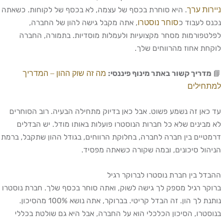
ניירות ערך
. היא סוחרת בכסף של עצמה, לא בכסף של לקוחות. כשאתה
סוחר נוסטרו
נכנס לעבוד כ
, אתה מקבל גישה להון של החברה,
לפלטפורמות מסחר מקצועיות ולעמלות מוסדיות. בתמורה, החברה
לוקחת אחוז מהרווחים שלך.
מה זה שוק ההון – המדריך
📘
מדריך קשור באתר מינוף פיננסי:
למתחילים
עד כאן זה נשמע פשוט. אבל כאן בדיוק מתחילה הבעיה. רוב הסוחרים
לא מבינים שלא כל חברות הנוסטרו פועלות באותו מודל. יש הבדלים
דרמטיים בין חברה לחברה, בחלוקת הרווחים, בגודל ההון שתקבל, ברמת
הניהול סיכונים, ובמה שקורה כשאתה מפסיד.
ההבדל בין חברת נוסטרו לברוקר רגיל
ברוקר רגיל מספק לך גישה לשוק, ואתה סוחר בכסף שלך. חברת נוסטרו
נותנת לך הון. זה הבדל קריטי. בברוקר, אתה נושא 100% מהסיכון.
בנוסטרו, הסיכון הכלכלי הוא על החברה, אבל היא גם שולטת בכללי