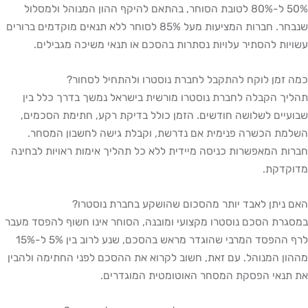
50% ל-80% לטובת הסוחר, בהתאם להיקף ההון המנוהל ולמסלול
שנבחר. חברות המציעות מעל 85% לסוחר ללא תנאים מוקדמים ברורים
עשויות להסתיר עלויות נסתרות בהסכם או תנאי משיכה מגבילים.
כמה זמן לוקח להתקבל לחברת נוסטרו ולהתחיל לסחור?
תהליך הקבלה לחברת נוסטרו מורשית בישראל נמשך בדרך כלל בין
שבועיים לשלושה חודשים. הזמן כולל בדיקת רקע, חתימת הסכמים,
השלמת הכשרה פנימית אם נדרשת, וקבלת גישה לחשבון המסחר.
חברות המאפשרות כניסה מיידית ללא כל תהליך אימות ראויות לבחינה
מדוקדקת.
האם ניתן לאבד יותר מהסכום שהושקע בחברת נוסטרו?
במסגרת הסכם נוסטרו מקצועי ומובנה, הסוחר אינו חשוף להפסד מעבר
לרף ההפסד המרבי שהוגדר מראש בהסכם, שנע לרוב בין 5% ל-15%
מההון המנוהל. עם זאת, חשוב לקרוא את ההסכם לפני החתימה ולהבין
את תנאי הפסקת המסחר האוטומטית המוגדרים.