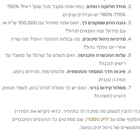
מודל חלוקת רווחים
, כמה אתה מקבל מכל שקל רווח? 50%?
70%? 80%? יש הבדלים ענקיים.
גובה ההון שמקצים לך
, האם אתה מתחיל עם 100,000 ש"ח או
עם מיליון? ומה התנאים לגדול?
מדיניות ניהול סיכונים
, מה גבולות ההפסד היומי? מה קורה
אחרי יום הפסד גדול?
עלות ההכשרה והכניסה
, האם תשלם על קורס? על מושב? על
רישיון תוכנה?
איכות חדר המסחר והתשתית
, פלטפורמות, מהירות ביצוע,
תמיכה טכנית.
מסלול קידום ברור
, האם יש לך מסלול לגדול בהון, לשפר תנאים,
להגיע למשיכה?
כדי להבין לעומק מה מחכה לך בתהליך, כדאי לקרוא את המדריך
תיק נוסטרו
המקיף שלנו על
, שם מפורטים כל ההיבטים הפיננסיים
והמעשיים של ניהול תיק בפועל.