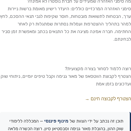
מה סימני האזהרה שמעידים על חברת נוסטרו לא אמינה?
סימני האזהרה המרכזיים כוללים: היעדר רישיון מאומת ברשות ניירות
ערך, הבטחות לתשואות מובטחות, חוסר שקיפות לגבי תנאי ההסכם, לחץ
למהר בתהליך ההצטרפות ועמלות נסתרות שמתגלות רק לאחר
החתימה. חברה אמינה מציגה את כל התנאים בכתב ומאפשרת זמן סביר
לבחינתם.
רוצה ללמוד לסחור בצורה מקצועית?
הצטרף לקבוצת הווטסאפ של מאור גנימה וקבל טיפים יומיים, ניתוחי שוק
ועדכונים בזמן אמת
הצטרף לקבוצה חינם →
מינוף פיננסי
תוכן זה נכתב על ידי הצוות של
— המכללה ללימודי
שוק ההון, בהובלת מאור גנימה וסבסטיאן סיון. רוצה הכשרה מלאה