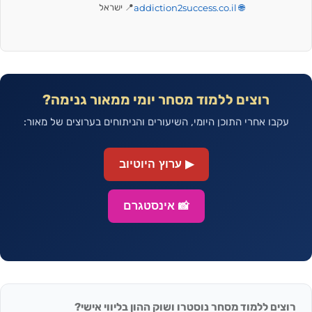
🌐 addiction2success.co.il
📍 ישראל
רוצים ללמוד מסחר יומי ממאור גנימה?
עקבו אחרי התוכן היומי, השיעורים והניתוחים בערוצים של מאור:
▶ ערוץ היוטיוב
📸 אינסטגרם
רוצים ללמוד מסחר נוסטרו ושוק ההון בליווי אישי?