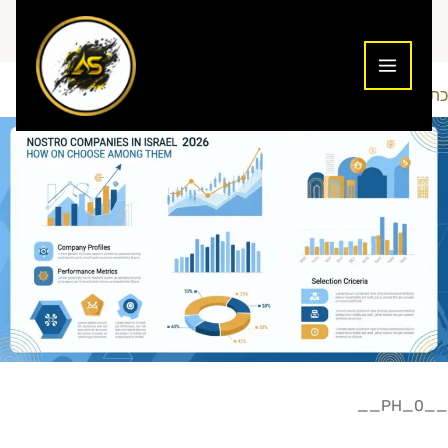
ילוג
תוכן
כתיבת תגובה
מדריכים למתחילים
Maor-Seo
/
/ מאת
__PH_0__