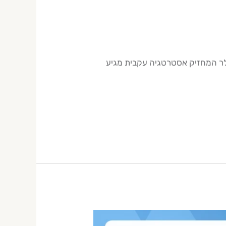
 סוחר נוסטרו בישראל הוא תלוי בגודל התיק וביצועיו. סוחר עם תיק של 150,000–250,000 דולר המחזיק אסטרטגיה עקבית מגיע