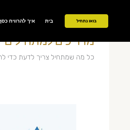
ילוג
תוכן
בית
איך להרוויח כסף ממ
בואו נתחיל
מדריכים למתחילים
כל מה שמתחיל צריך לדעת כדי לה
כמה
מרוויח
סוחר