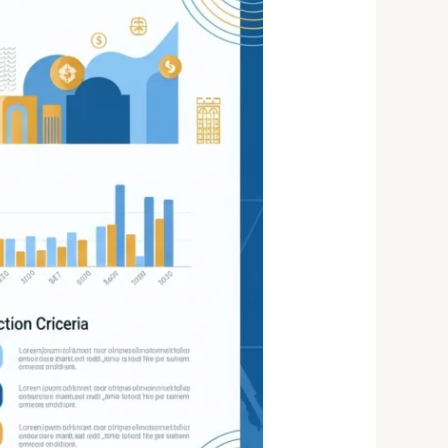
נוסטרו
בישראל
2026
—
השוואה
מלאה
ואיך
לבחור