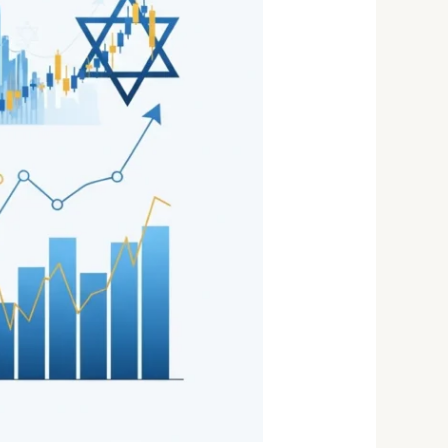
נוסטרו
בישראל?
נתונים
אמיתיים
2026