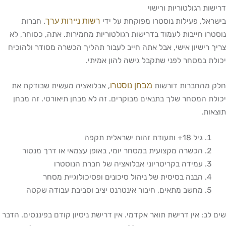
דרישות רגולטוריות ורישוי
רשות ניירות ערך
בישראל, פעילות נוסטרו מפוקחת על ידי
. חברות
נוסטרו חייבות לעמוד בדרישות רגולטוריות מחמירות. אתה, כסוחר, לא
צריך רישיון אישי, אבל אתה חייב לעבור תהליך הכשרה מסודר ולהוכיח
יכולת במסחר לפני שתקבל גישה להון אמיתי.
מבחן נוסטרו
חלק מהחברות דורשות
, אבלואציה מעשית שבודקת את
יכולת המסחר שלך בתנאים מבוקרים. זה לא מבחן תיאורטי. זה מבחן
תוצאות.
גיל 18+ ותעודת זהות ישראלית תקפה
הכשרה מקצועית במסחר יומי, באופן עצמאי או דרך מנטור
עמידה בקריטריוני אבלואציה של חברת הנוסטרו
הבנה בסיסית של ניהול סיכונים ופסיכולוגיית מסחר
מחשב מתאים, חיבור אינטרנט יציב וסביבת עבודה שקטה
שים לב: אין דרישת תואר אקדמי. אין דרישת ניסיון קודם בפיננסים. הדבר