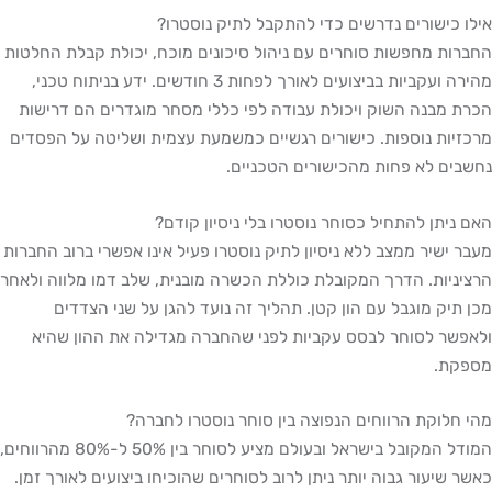
אילו כישורים נדרשים כדי להתקבל לתיק נוסטרו?
החברות מחפשות סוחרים עם ניהול סיכונים מוכח, יכולת קבלת החלטות
מהירה ועקביות בביצועים לאורך לפחות 3 חודשים. ידע בניתוח טכני,
הכרת מבנה השוק ויכולת עבודה לפי כללי מסחר מוגדרים הם דרישות
מרכזיות נוספות. כישורים רגשיים כמשמעת עצמית ושליטה על הפסדים
נחשבים לא פחות מהכישורים הטכניים.
האם ניתן להתחיל כסוחר נוסטרו בלי ניסיון קודם?
מעבר ישיר ממצב ללא ניסיון לתיק נוסטרו פעיל אינו אפשרי ברוב החברות
הרציניות. הדרך המקובלת כוללת הכשרה מובנית, שלב דמו מלווה ולאחר
מכן תיק מוגבל עם הון קטן. תהליך זה נועד להגן על שני הצדדים
ולאפשר לסוחר לבסס עקביות לפני שהחברה מגדילה את ההון שהיא
מספקת.
מהי חלוקת הרווחים הנפוצה בין סוחר נוסטרו לחברה?
המודל המקובל בישראל ובעולם מציע לסוחר בין 50% ל-80% מהרווחים,
כאשר שיעור גבוה יותר ניתן לרוב לסוחרים שהוכיחו ביצועים לאורך זמן.