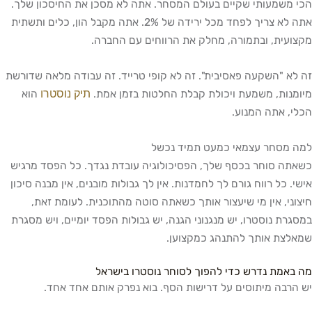
הכי משמעותי שקיים בעולם המסחר. אתה לא מסכן את החיסכון שלך.
אתה לא צריך לפחד מכל ירידה של 2%. אתה מקבל הון, כלים ותשתית
מקצועית, ובתמורה, מחלק את הרווחים עם החברה.
זה לא "השקעה פאסיבית". זה לא קופי טרייד. זה עבודה מלאה שדורשת
תיק נוסטרו
מיומנות, משמעת ויכולת קבלת החלטות בזמן אמת.
הוא
הכלי, אתה המנוע.
למה מסחר עצמאי כמעט תמיד נכשל
כשאתה סוחר בכסף שלך, הפסיכולוגיה עובדת נגדך. כל הפסד מרגיש
אישי. כל רווח גורם לך לחמדנות. אין לך גבולות מובנים, אין מבנה סיכון
חיצוני, אין מי שיעצור אותך כשאתה סוטה מהתוכנית. לעומת זאת,
במסגרת נוסטרו, יש מנגנוני הגנה, יש גבולות הפסד יומיים, ויש מסגרת
שמאלצת אותך להתנהג כמקצוען.
מה באמת נדרש כדי להפוך לסוחר נוסטרו בישראל
יש הרבה מיתוסים על דרישות הסף. בוא נפרק אותם אחד אחד.