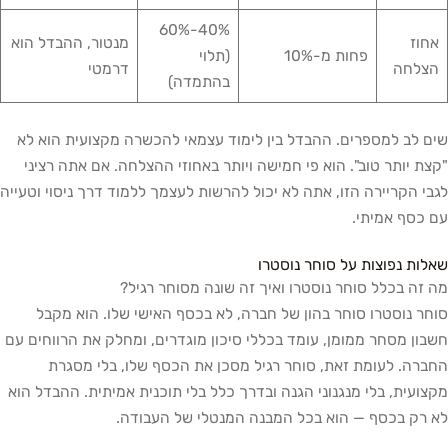
40%-60%
אחוז
מנטור, ההבדל הוא
פחות מ-10%
(תלוי
הצלחה
דרמטי
בהתמדה)
שים לב למספרים. ההבדל בין לימוד עצמאי להכשרה מקצועית הוא לא
"קצת יותר טוב". הוא פי חמישה ויותר באחוזי ההצלחה. אם אתה רציני
לגבי הקריירה הזו, אתה לא יכול להרשות לעצמך ללמוד דרך ניסוי וטעייה
עם כסף אמיתי.
שאלות נפוצות על סוחר נוסטרו
מה זה בכלל סוחר נוסטרו ואיך זה שונה מסוחר רגיל?
סוחר נוסטרו סוחר בהון של חברה, לא בכסף האישי שלו. הוא מקבל
חשבון מסחר ממומן, עומד בכללי סיכון מוגדרים, ומחלק את הרווחים עם
החברה. לעומת זאת, סוחר רגיל מסכן את הכסף שלו, בלי מסגרת
מקצועית, בלי מנגנוני הגנה ובדרך כלל בלי תוכנית אמיתית. ההבדל הוא
לא רק בכסף — הוא בכל המבנה המנטלי של העבודה.