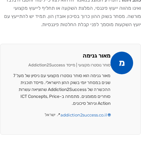
ואינו מהווה ייעוץ פיננסי, המלצת השקעה או תחליף לייעוץ מקצועי
מורשה. מסחר בשוק ההון כרוך בסיכון אובדן הון. תמיד יש להתייעץ עם
יועץ השקעות מוסמך לפני קבלת החלטות פיננסיות.
מאור גנימה
מ
סוחר נוסטרו מקצועי | מייסד Addiction2Success
מאור גנימה הוא סוחר נוסטרו מקצועי עם ניסיון של מעל 7
שנים במסחר יומי בשוק ההון הישראלי. מייסד תוכנית
ההכשרה של Addiction2Success שהוציאה עשרות
סוחרים ממומנים. מתמחה ב-ICT Concepts, Price
Action וניהול סיכונים.
🌐 addiction2success.co.il
📍 ישראל