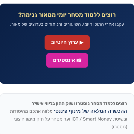
רוצים ללמוד מסחר יומי ממאור גנימה?
עקבו אחרי התוכן היומי, השיעורים והניתוחים בערוצים של מאור:
▶ ערוץ היוטיוב
📸 אינסטגרם
רוצים ללמוד מסחר נוסטרו ושוק ההון בליווי אישי?
ההכשרה המלאה של מינוף פיננסי
מלווה אתכם מהיסודות
ובשיטת ICT / Smart Money ועד מסחר על תיק מימון חיצוני
(נוסטרו).