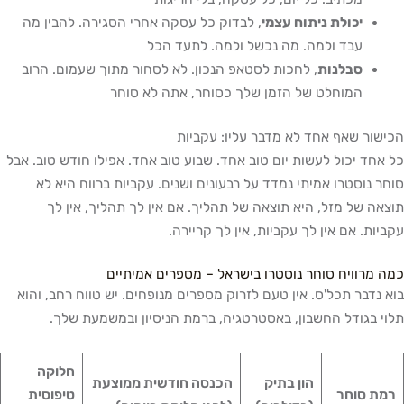
יכולת ניתוח עצמי
, לבדוק כל עסקה אחרי הסגירה. להבין מה
עבד ולמה. מה נכשל ולמה. לתעד הכל
סבלנות
, לחכות לסטאפ הנכון. לא לסחור מתוך שעמום. הרוב
המוחלט של הזמן שלך כסוחר, אתה לא סוחר
הכישור שאף אחד לא מדבר עליו: עקביות
כל אחד יכול לעשות יום טוב אחד. שבוע טוב אחד. אפילו חודש טוב. אבל
סוחר נוסטרו אמיתי נמדד על רבעונים ושנים. עקביות ברווח היא לא
תוצאה של מזל, היא תוצאה של תהליך. אם אין לך תהליך, אין לך
עקביות. אם אין לך עקביות, אין לך קריירה.
כמה מרוויח סוחר נוסטרו בישראל – מספרים אמיתיים
בוא נדבר תכל'ס. אין טעם לזרוק מספרים מנופחים. יש טווח רחב, והוא
תלוי בגודל החשבון, באסטרטגיה, ברמת הניסיון ובמשמעת שלך.
חלוקה
הון בתיק
הכנסה חודשית ממוצעת
רמת סוחר
טיפוסית