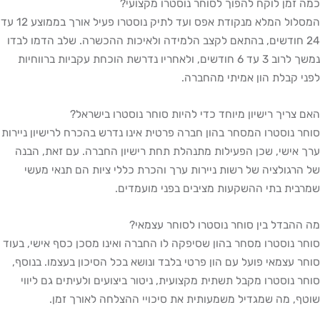
כמה זמן לוקח להפוך לסוחר נוסטרו מקצועי?
המסלול המלא מנקודת אפס ועד לתיק נוסטרו פעיל אורך בממוצע 12 עד
24 חודשים, בהתאם לקצב הלמידה ולאיכות ההכשרה. שלב הדמו לבדו
נמשך לרוב 3 עד 6 חודשים, ולאחריו נדרשת הוכחת עקביות ברווחיות
לפני קבלת הון אמיתי מהחברה.
האם צריך רישיון מיוחד כדי להיות סוחר נוסטרו בישראל?
סוחר נוסטרו המסחר בהון חברה פרטית אינו נדרש בהכרח לרישיון ניירות
ערך אישי, שכן הפעילות מתנהלת תחת רישיון החברה. עם זאת, הבנה
של הרגולציה של רשות ניירות ערך והכרת כללי ציות הם תנאי מעשי
שמרבית בתי ההשקעות מציבים בפני מועמדים.
מה ההבדל בין סוחר נוסטרו לסוחר עצמאי?
סוחר נוסטרו מסחר בהון שסיפקה לו החברה ואינו מסכן כסף אישי, בעוד
סוחר עצמאי פועל עם הון פרטי בלבד ונושא בכל הסיכון בעצמו. בנוסף,
סוחר נוסטרו מקבל תשתית מקצועית, ניטור ביצועים ולעיתים גם ליווי
שוטף, מה שמגדיל משמעותית את סיכויי ההצלחה לאורך זמן.