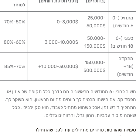
(בדולרים)
(לפני חלוקת רווחים)
לסוחר
מתחיל (0-
25,000-
50%-70%
0-3,000$
6 חודשים)
50,000$
בינוני (6-
50,000-
60%-80%
3,000-10,000$
18 חודשים)
150,000$
מתקדם
150,000-
70%-85%
10,000-30,000$+
(18+
500,000$
חודשים)
חשוב להבין: 6 החודשים הראשונים הם בדרך כלל תקופה של איזון או
הפסד קל. אם מישהו מבטיח לך רווחים מהיום הראשון, הוא משקר לך.
התהליך דורש זמן. אבל כשהוא מתחיל לעבוד, הוא סקיילבילי. ככל
שאתה מוכיח עקביות, ההון גדל, והרווחים גדלים.
טעויות שהורסות סוחרים מתחילים עוד לפני שהתחילו