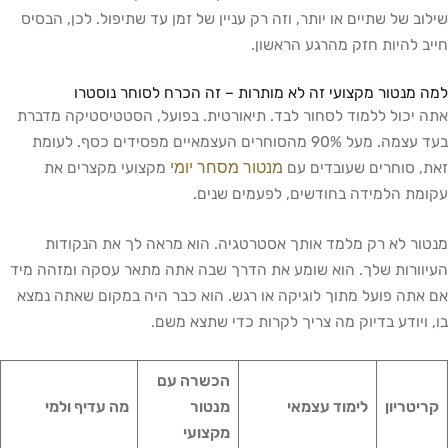
שילוב של שתיים או יותר, וזה רק עניין של זמן עד שתיפול. לכן, הבסיס
חייב להיות חזק מהרגע הראשון.
למה מנטור מקצועי זה לא מותרות – זה הכרח לסוחר נוסטרו
אתה יכול ללמוד לסחור לבד. תיאורטית. בפועל, הסטטיסטיקה מדברת
בעד עצמה. מעל 90% מהסוחרים העצמאיים מפסידים כסף. לעומת
מנטור מסחר יומי
זאת, סוחרים שעובדים עם
מקצועי מקצרים את
עקומת הלמידה בחודשים, לפעמים שנים.
מנטור לא רק מלמד אותך אסטרטגיה. הוא מראה לך את הנקודות
העיוורות שלך. הוא שומע את הדרך שבה אתה מתאר עסקה ומזהה מיד
אם אתה פועל מתוך לוגיקה או רגש. הוא כבר היה במקום שאתה נמצא
בו, ויודע בדיוק מה צריך לקרות כדי שתצא משם.
הכשרה עם
קריטריון
לימוד עצמאי
מנטור
מה עדיף ולמי
מקצועי