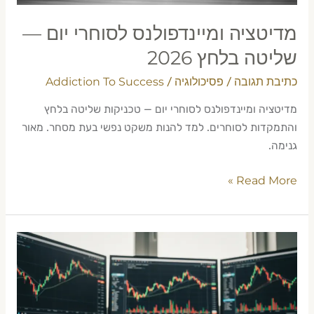
מדיטציה ומיינדפולנס לסוחרי יום —
שליטה בלחץ 2026
כתיבת תגובה
פסיכולוגיה
Addiction To Success
/
/
מדיטציה ומיינדפולנס לסוחרי יום — טכניקות שליטה בלחץ
והתמקדות לסוחרים. למד להנות משקט נפשי בעת מסחר. מאור
גנימה.
Read More »
התמודדות
עם
רווחי
יתר
במסחר