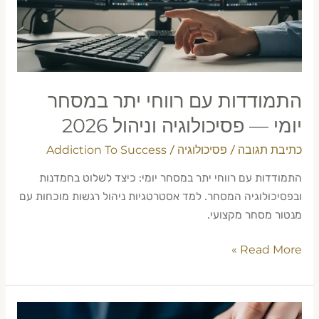
יומי
—
פסיכולוגיה
וניהול
2026
התמודדות עם רווחי יתר במסחר
יומי — פסיכולוגיה וניהול 2026
כתיבת תגובה
פסיכולוגיה
Addiction To Success
/
/
התמודדות עם רווחי יתר במסחר יומי: כיצד לשלוט בחמדנות
ובפסיכולוגיה המסחר. למד אסטרטגיות ניהול רגשות מוכחות עם
מנטור מסחר מקצועי.
Read More »
פיתוח