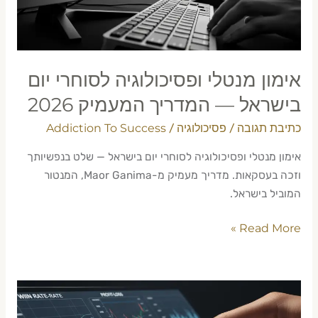
—
המדריך
המעמיק
2026
אימון מנטלי ופסיכולוגיה לסוחרי יום
בישראל — המדריך המעמיק 2026
כתיבת תגובה
פסיכולוגיה
Addiction To Success
/
/
אימון מנטלי ופסיכולוגיה לסוחרי יום בישראל — שלט בנפשיותך
וזכה בעסקאות. מדריך מעמיק מ-Maor Ganima, המנטור
המוביל בישראל.
Read More »
שיטות
למדידת