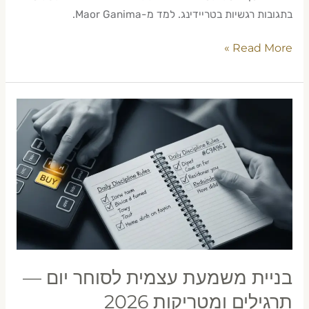
בתגובות רגשיות בטריידינג. למד מ-Maor Ganima.
Read More »
בניית
משמעת
עצמית
לסוחר
יום
—
תרגילים
ומטריקות
2026
בניית משמעת עצמית לסוחר יום —
תרגילים ומטריקות 2026