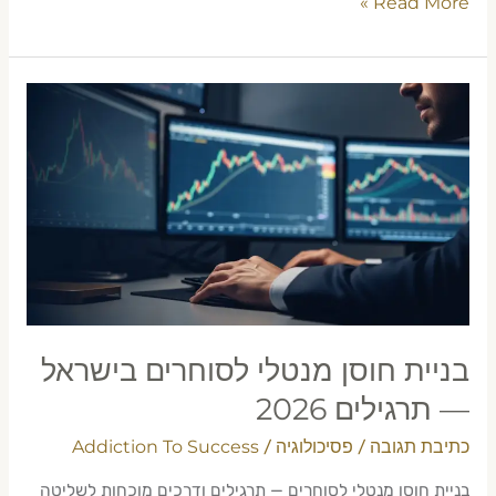
Read More »
בניית
חוסן
מנטלי
לסוחרים
בישראל
—
תרגילים
2026
בניית חוסן מנטלי לסוחרים בישראל
— תרגילים 2026
כתיבת תגובה
פסיכולוגיה
Addiction To Success
/
/
בניית חוסן מנטלי לסוחרים — תרגילים ודרכים מוכחות לשליטה