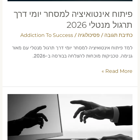
פיתוח אינטואיציה למסחר יומי דרך
תרגול מנטלי 2026
כתיבת תגובה
פסיכולוגיה
Addiction To Success
/
/
למד פיתוח אינטואיציה למסחר יומי דרך תרגול מנטלי עם מאור
גנימה. טכניקות מוכחות להצלחה בבורסה ב-2026.
Read More »
אימון
מנטלי
ופסיכולוגיה
לסוחרי
יום
בישראל