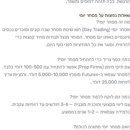
הרגשת. ככה תזהה דפוסים ותשפר.
שאלות נפוצות על מסחר יומי
מה זה מסחר יומי?
מסחר יומי (Day Trading) הוא שיטת מסחר שבה קונים ומוכרים נכסים
פיננסיים באותו יום מסחר. הסוחר מנצל תנודות מחיר קטנות כדי
להרוויח, וסוגר את כל הפוזיציות לפני סוף היום.
כמה כסף צריך כדי להתחיל מסחר יומי?
עם תיקי מימון (Prop Firms) אפשר להתחיל עם 100-500 דולר בלבד.
למסחר עצמאי ב-Futures מומלץ 5,000-10,000 דולר, ולמניות צריך
לפחות 25,000 דולר.
כמה זמן לוקח ללמוד מסחר יומי?
עם ליווי מקצועי ותוכנית מובנית — 3-6 חודשים עד רווחיות עקבית.
בלמידה עצמאית — 1-2 שנים בממוצע.
האם מסחר יומי מתאים לכולם?