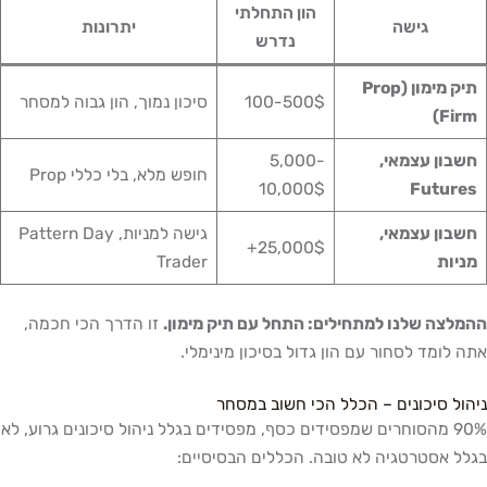
הון התחלתי
גישה
יתרונות
נדרש
תיק מימון (Prop
100-500$
סיכון נמוך, הון גבוה למסחר
Firm)
חשבון עצמאי,
5,000-
חופש מלא, בלי כללי Prop
10,000$
Futures
חשבון עצמאי,
גישה למניות, Pattern Day
25,000$+
מניות
Trader
ההמלצה שלנו למתחילים: התחל עם תיק מימון.
זו הדרך הכי חכמה,
אתה לומד לסחור עם הון גדול בסיכון מינימלי.
ניהול סיכונים – הכלל הכי חשוב במסחר
90% מהסוחרים שמפסידים כסף, מפסידים בגלל ניהול סיכונים גרוע, לא
בגלל אסטרטגיה לא טובה. הכללים הבסיסיים: