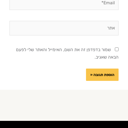
אתר
שמור בדפדפן זה את השם, האימייל והאתר שלי לפעם
הבאה שאגיב.