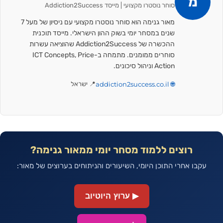
מ
סוחר נוסטרו מקצועי | מייסד Addiction2Success
מאור גנימה הוא סוחר נוסטרו מקצועי עם ניסיון של מעל 7
שנים במסחר יומי בשוק ההון הישראלי. מייסד תוכנית
ההכשרה של Addiction2Success שהוציאה עשרות
סוחרים ממומנים. מתמחה ב-ICT Concepts, Price
Action וניהול סיכונים.
🌐 addiction2success.co.il
📍 ישראל
רוצים ללמוד מסחר יומי ממאור גנימה?
עקבו אחרי התוכן היומי, השיעורים והניתוחים בערוצים של מאור:
▶ ערוץ היוטיוב