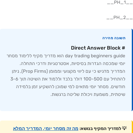
__PH_1__
__PH_2__
תשובה מהירה
# Direct Answer Block
day trading beginners guide הוא מדריך מקיף ללימוד מסחר
יומי שמכסה הגדרות בסיסיות, אסטרטגיות ודרכי התחלה.
המדריך מדגיש כי עם ליווי מקצועי וממומן (Prop Firms), ניתן
להתחיל עם 100-500 דולר בלבד וללמוד את השיטה תוך 3-6
חודשים. מסחר יומי מתאים למי שמוכן להשקיע זמן בלמידה
שיטתית, משמעת ויכולת שליטה ברגשות.
מה זה מסחר יומי, המדריך המלא
💡 למדריך המקיף בנושא: