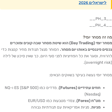
לישראלים 2026
__PH_3__
__PH_4__
מה זה מסחר יומי?
מסחר יומי (Day Trading) הוא שיטת מסחר שבה קונים ומוכרים
נכסים פיננסיים באותו יום מסחר.
הסוחר מנצל תנודות מחיר קטנות כדי
להרוויח, וסוגר את כל הפוזיציות לפני סוף היום, כך שאין סיכון של לילה
(overnight risk).
מסחר יומי נעשה בעיקר בשווקים הבאים:
חוזים עתידיים (Futures)
, מדדים כמו ES (S&P 500) ו-NQ
(Nasdaq)
מט"ח (Forex)
, צמדי מטבעות כמו EUR/USD
מניות
, מניות אמריקאיות עם תנודתיות גבוהה