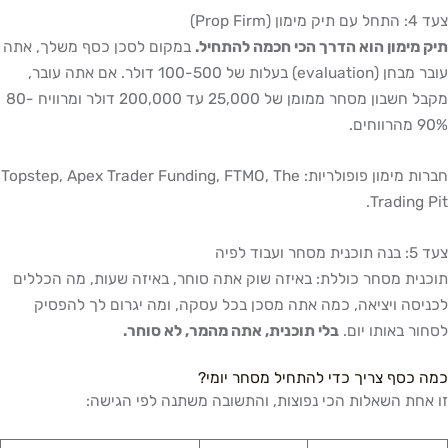
צעד 4: התחל עם תיק מימון (Prop Firm)
תיק מימון הוא הדרך הכי חכמה להתחיל.
במקום לסכן כסף משלך, אתה
עובר מבחן (evaluation) בעלות של 100-500 דולר. אם אתה עובר,
מקבל חשבון מסחר ממומן של 25,000 עד 200,000 דולר ומרוויח 80-
90% מהרווחים.
חברות מימון פופולריות: Topstep, Apex Trader Funding, FTMO, The
Trading Pit.
צעד 5: בנה תוכנית מסחר ועבוד לפיה
תוכנית מסחר כוללת: באיזה שוק אתה סוחר, באיזה שעות, מה הכללים
לכניסה ויציאה, כמה אתה מסכן בכל עסקה, ומה יגרום לך להפסיק
לסחור באותו יום.
בלי תוכנית, אתה מהמר, לא סוחר.
כמה כסף צריך כדי להתחיל מסחר יומי?
זו אחת השאלות הכי נפוצות, והתשובה משתנה לפי הגישה: