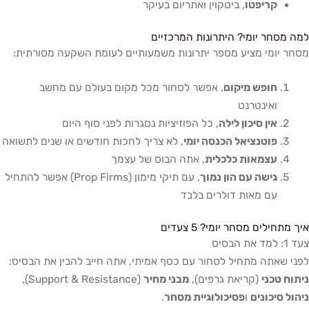
קריפטו
, ביטקוין ואתריום בעיקר
למה מסחר יומי? היתרונות המרכזיים
מסחר יומי מציע מספר יתרונות משמעותיים לעומת השקעה מסורתית:
חופש מיקום
, אפשר לסחור מכל מקום בעולם עם מחשב
ואינטרנט
אין סיכון לילה
, כל הפוזיציות נסגרות לפני סוף היום
פוטנציאל הכנסה יומי
, לא צריך לחכות חודשים או שנים לתשואה
עצמאות כלכלית
, אתה הבוס של עצמך
גישה עם הון נמוך
, עם תיקי מימון (Prop Firms) אפשר להתחיל
עם מאות דולרים בלבד
איך מתחילים מסחר יומי? 5 צעדים
צעד 1: למד את הבסיס
לפני שאתה מתחיל לסחור עם כסף אמיתי, אתה חייב להבין את הבסיס:
ניתוח טכני
(קריאת גרפים),
מבני מחיר
(Support & Resistance),
ניהול סיכונים
ו
פסיכולוגיית מסחר
.