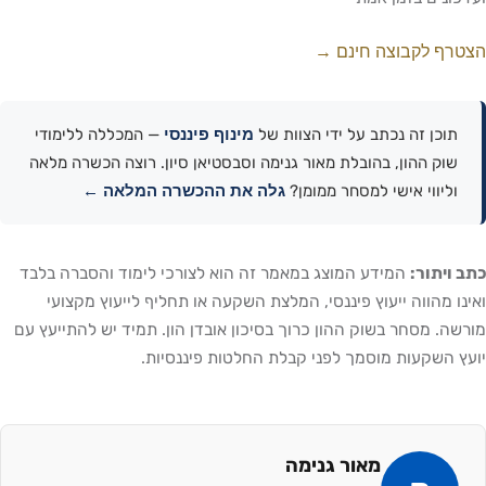
הצטרף לקבוצה חינם →
מינוף פיננסי
תוכן זה נכתב על ידי הצוות של
— המכללה ללימודי
שוק ההון, בהובלת מאור גנימה וסבסטיאן סיון. רוצה הכשרה מלאה
גלה את ההכשרה המלאה ←
וליווי אישי למסחר ממומן?
כתב ויתור:
המידע המוצג במאמר זה הוא לצורכי לימוד והסברה בלבד
ואינו מהווה ייעוץ פיננסי, המלצת השקעה או תחליף לייעוץ מקצועי
מורשה. מסחר בשוק ההון כרוך בסיכון אובדן הון. תמיד יש להתייעץ עם
יועץ השקעות מוסמך לפני קבלת החלטות פיננסיות.
מאור גנימה