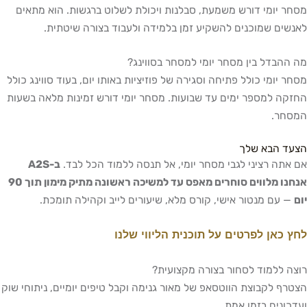
מסחר יומי דורש משמעת, סבלנות ויכולת לשלוט ברגשות. הוא מתאים
לאנשים שמוכנים להשקיע זמן בלמידה ולעבוד בצורה שיטתית.
מה ההבדל בין מסחר יומי למסחר בסווינג?
מסחר יומי כולל פתיחה וסגירה של פוזיציות באותו יום, בעוד סווינג כולל
החזקה למספר ימים עד שבועות. מסחר יומי דורש זמינות מלאה בשעות
המסחר.
הצעד הבא שלך
אם אתה רציני לגבי מסחר יומי, אל תנסה ללמוד הכל לבד.
ב-A2S
אנחנו מלווים סוחרים מאפס עד למשיכה ראשונה מתיק מימון תוך 90
יום
— עם מנטור אישי, קורס מלא, שיעורים לייב וקהילה תומכת.
לחץ כאן לפרטים על תוכנית הליווי שלנו
רוצה ללמוד לסחור בצורה מקצועית?
הצטרף לקבוצת הווטסאפ של מאור גנימה וקבל טיפים יומיים, ניתוחי שוק
ועדכונים בזמן אמת