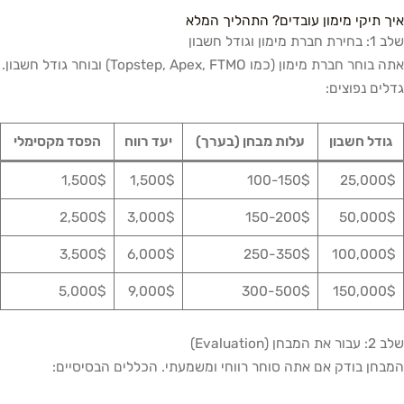
איך תיקי מימון עובדים? התהליך המלא
שלב 1: בחירת חברת מימון וגודל חשבון
אתה בוחר חברת מימון (כמו Topstep, Apex, FTMO) ובוחר גודל חשבון.
גדלים נפוצים:
גודל חשבון
עלות מבחן (בערך)
יעד רווח
הפסד מקסימלי
1,500$
1,500$
100-150$
25,000$
2,500$
3,000$
150-200$
50,000$
3,500$
6,000$
250-350$
100,000$
5,000$
9,000$
300-500$
150,000$
שלב 2: עבור את המבחן (Evaluation)
המבחן בודק אם אתה סוחר רווחי ומשמעתי. הכללים הבסיסיים: