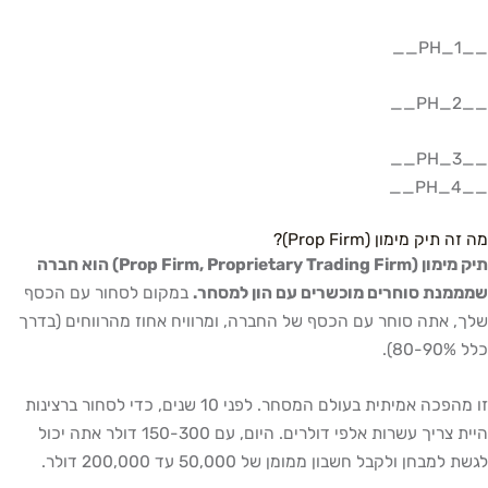
__PH_1__
__PH_2__
__PH_3__
__PH_4__
מה זה תיק מימון (Prop Firm)?
תיק מימון (Prop Firm, Proprietary Trading Firm) הוא חברה
שמממנת סוחרים מוכשרים עם הון למסחר.
במקום לסחור עם הכסף
שלך, אתה סוחר עם הכסף של החברה, ומרוויח אחוז מהרווחים (בדרך
כלל 80-90%).
זו מהפכה אמיתית בעולם המסחר. לפני 10 שנים, כדי לסחור ברצינות
היית צריך עשרות אלפי דולרים. היום, עם 150-300 דולר אתה יכול
לגשת למבחן ולקבל חשבון ממומן של 50,000 עד 200,000 דולר.