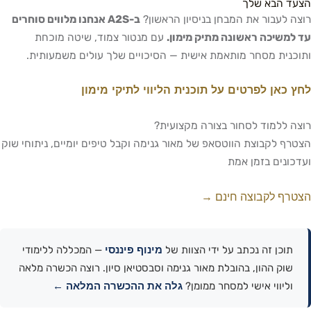
הצעד הבא שלך
רוצה לעבור את המבחן בניסיון הראשון?
ב-A2S אנחנו מלווים סוחרים
עד למשיכה ראשונה מתיק מימון.
עם מנטור צמוד, שיטה מוכחת
ותוכנית מסחר מותאמת אישית — הסיכויים שלך עולים משמעותית.
לחץ כאן לפרטים על תוכנית הליווי לתיקי מימון
רוצה ללמוד לסחור בצורה מקצועית?
הצטרף לקבוצת הווטסאפ של מאור גנימה וקבל טיפים יומיים, ניתוחי שוק
ועדכונים בזמן אמת
הצטרף לקבוצה חינם →
מינוף פיננסי
תוכן זה נכתב על ידי הצוות של
— המכללה ללימודי
שוק ההון, בהובלת מאור גנימה וסבסטיאן סיון. רוצה הכשרה מלאה
גלה את ההכשרה המלאה ←
וליווי אישי למסחר ממומן?