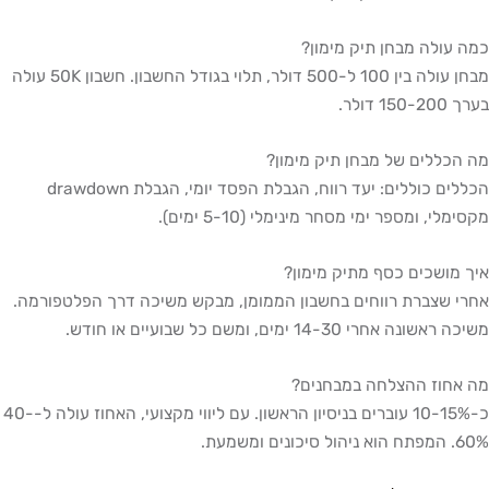
כמה עולה מבחן תיק מימון?
מבחן עולה בין 100 ל-500 דולר, תלוי בגודל החשבון. חשבון 50K עולה
בערך 150-200 דולר.
מה הכללים של מבחן תיק מימון?
הכללים כוללים: יעד רווח, הגבלת הפסד יומי, הגבלת drawdown
מקסימלי, ומספר ימי מסחר מינימלי (5-10 ימים).
איך מושכים כסף מתיק מימון?
אחרי שצברת רווחים בחשבון הממומן, מבקש משיכה דרך הפלטפורמה.
משיכה ראשונה אחרי 14-30 ימים, ומשם כל שבועיים או חודש.
מה אחוז ההצלחה במבחנים?
כ-10-15% עוברים בניסיון הראשון. עם ליווי מקצועי, האחוז עולה ל-40-
60%. המפתח הוא ניהול סיכונים ומשמעת.