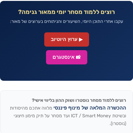
רוצים ללמוד מסחר יומי ממאור גנימה?
עקבו אחרי התוכן היומי, השיעורים והניתוחים בערוצים של מאור:
▶ ערוץ היוטיוב
📸 אינסטגרם
רוצים ללמוד מסחר נוסטרו ושוק ההון בליווי אישי?
ההכשרה המלאה של מינוף פיננסי
מלווה אתכם מהיסודות
ובשיטת ICT / Smart Money ועד מסחר על תיק מימון חיצוני
(נוסטרו).