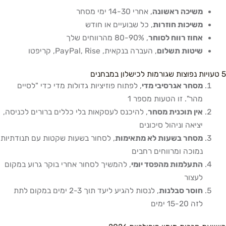
משיכה ראשונה
, אחרי 14-30 ימי מסחר
משיכות חוזרות
, כל שבועיים או חודש
אחוז רווח לסוחר
, 80-90% מהרווחים שלך
שיטות תשלום
, העברה בנקאית, PayPal, Rise, קריפטו
5 טעויות נפוצות שגורמות לכישלון במבחנים
מסחר אגרסיבי מדי
, לפתוח פוזיציות גדולות מדי כדי "לסיים
מהר". זו הטעות מספר 1
אין תוכנית מסחר
, להיכנס לעסקאות בלי כללים ברורים לכניסה,
יציאה וניהול סיכונים
מסחר בשעות לא מתאימות
, לסחור בשעות שקטות עם תנודתיות
נמוכה ומרווחים רחבים
התעלמות מהפסד יומי
, להמשיך לסחור אחרי בוקר גרוע במקום
לעצור
חוסר סבלנות
, לנסות להגיע ליעד תוך 2-3 ימים במקום לתת
לזה 15-20 ימים