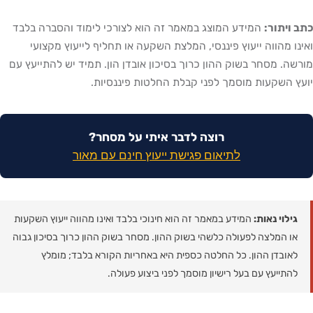
כתב ויתור:
המידע המוצג במאמר זה הוא לצורכי לימוד והסברה בלבד
ואינו מהווה ייעוץ פיננסי, המלצת השקעה או תחליף לייעוץ מקצועי
מורשה. מסחר בשוק ההון כרוך בסיכון אובדן הון. תמיד יש להתייעץ עם
יועץ השקעות מוסמך לפני קבלת החלטות פיננסיות.
רוצה לדבר איתי על מסחר?
לתיאום פגישת ייעוץ חינם עם מאור
גילוי נאות:
המידע במאמר זה הוא חינוכי בלבד ואינו מהווה ייעוץ השקעות
או המלצה לפעולה כלשהי בשוק ההון. מסחר בשוק ההון כרוך בסיכון גבוה
לאובדן ההון. כל החלטה כספית היא באחריות הקורא בלבד; מומלץ
להתייעץ עם בעל רישיון מוסמך לפני ביצוע פעולה.